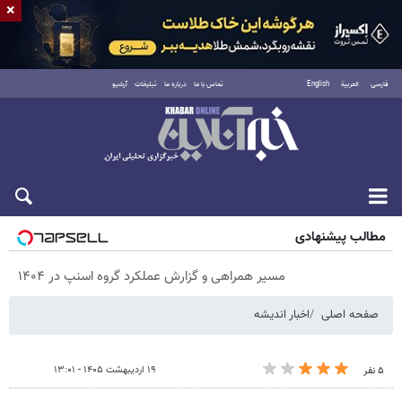
×
فارسی
العربية
English
تماس با ما
درباره ما
تبلیغات
آرشیو
شنبه ۱۷ مرداد ۱۴۰۵
مطالب پیشنهادی
مسیر همراهی و گزارش عملکرد گروه اسنپ در ۱۴۰۴
صفحه اصلی
اخبار اندیشه
۱۹ اردیبهشت ۱۴۰۵ - ۱۳:۰۱
۵ نفر