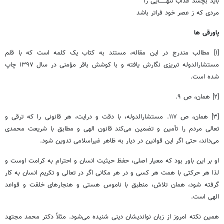
باید بچشد عذاب تنهـــــــایی را
مردی که ز عصر خود فراتر باشد
پاورقی ها
[۱] مطالب مندرج در این مقاله، مستند به کتاب یک کلمه است که با قلم
مستشارالدوله تبریزی نگارش یافته و با کوشش باقر مؤمنی در سال ۱۳۹۷ چاپ
شده است.
[۲] همان، ص ۹.
[۳] همان، ص ۱۱۷. مستشارالدوله، با دقت و درایت، هر قانونی را که ترقی و
تعالی مردم را تأمین و تضمین می‌کند قانون الهی و مطابق با شریعت محمدی
می‌داند، حتی اگر این قوانین در دیار به ظاهر غیراسلامی تدوین شود.
او بر این باور بود که معیار اصلی، حفظ حیثیت انسان و احترام به کرامت اوست و
لذا هر حرکتی با همت هر کسی و در هر مکانی اگر در تعالی و تکریم انسان به کار
گرفته شود، همان تلاش، منطبق با ناموس هستی و هنجارهای خلقت و قواعد
الهی است.
همین نکته امروز از زبان نواندیشان دینی شنیده می‌شود. مثلاً دکتر محمد مجتهد