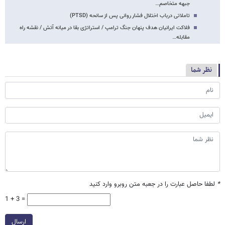
جبهه متخاصم…
تاملاتی درباب اختلال فشار روانی پس از سانحه (PTSD)
فلاکت ایرانیان هدف پنهان جنگ ترامپ / استراتژی بقا در میانه آتش / نقشه راه
مقابله…
نظر شما
*
لطفا حاصل عبارت را در جعبه متن روبرو وارد کنید
1 + 3 =
ارسال