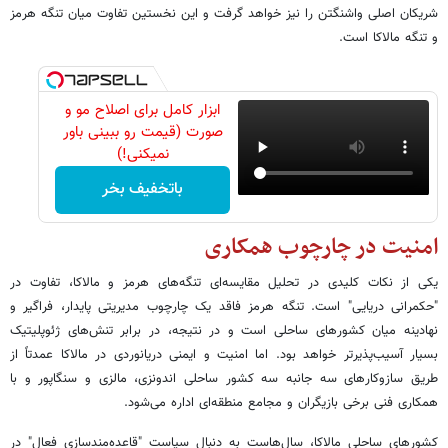
شریکان اصلی واشنگتن را نیز خواهد گرفت و این نخستین تفاوت میان تنگه هرمز
و تنگه مالاکا است.
ابزار کامل برای اصلاح مو و
صورت (قیمت رو ببینی باور
نمیکنی!)
باتخفیف بخر
امنیت در چارچوب همکاری
یکی از نکات کلیدی در تحلیل مقایسه‌ای تنگه‌های هرمز و مالاکا، تفاوت در
"حکمرانی دریایی" است. تنگه هرمز فاقد یک چارچوب مدیریتی پایدار، فراگیر و
نهادینه میان کشورهای ساحلی است و در نتیجه، در برابر تنش‌های ژئوپلیتیک
بسیار آسیب‌پذیرتر خواهد بود. اما امنیت و ایمنی دریانوردی در مالاکا عمدتاً از
طریق سازوکارهای سه جانبه سه کشور ساحلی اندونزی، مالزی و سنگاپور و با
همکاری فنی برخی بازیگران و مجامع منطقه‌ای اداره می‌شود.
کشورهای ساحلی مالاکا، سال‌هاست به دنبال سیاست "قاعده‌مندسازی فعال" در