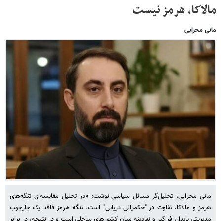
مالاکا، هرمز نیست
مانی محرابی
مانی محرابی، تحلیل‌گر مسائل سیاسی نوشت: «در تحلیل مقایسه‌ای تنگه‌های
هرمز و مالاکا، تفاوت در "حکمرانی دریایی" است. تنگه هرمز فاقد یک چارچوب
مدیریتی پایدار، فراگیر و نهادینه میان کشورهای ساحلی است و در نتیجه، در برابر