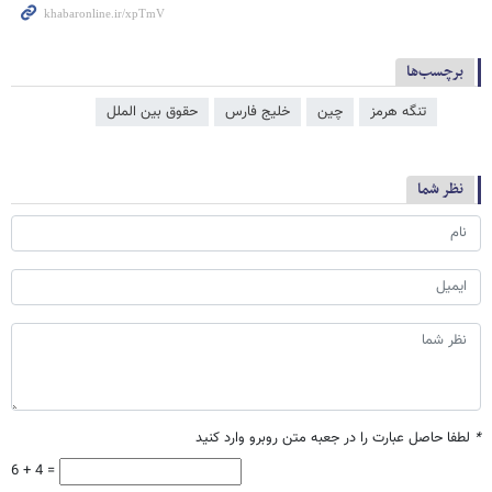
برچسب‌ها
تنگه هرمز
چین
خلیج فارس
حقوق بین الملل
نظر شما
*
لطفا حاصل عبارت را در جعبه متن روبرو وارد کنید
6 + 4 =