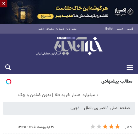
×
فارسی
العربية
English
تماس با ما
درباره ما
تبلیغات
آرشیو
شنبه ۱۷ مرداد ۱۴۰۵
مطالب پیشنهادی
۱ میلیارد اعتبار خرید طلا | بدون ضامن و چک
صفحه اصلی
اخبار بین‌الملل
چین
۳۰ اردیبهشت ۱۴۰۵ - ۱۳:۴۵
۹ نفر