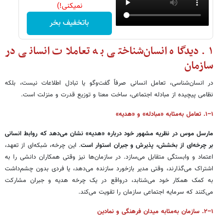
نمیکنی!)
باتخفیف بخر
۱. دیدگاه انسان‌شناختی به تعاملات انسانی در
سازمان
در انسان‌شناسی، تعامل انسانی صرفاً گفت‌وگو یا تبادل اطلاعات نیست، بلکه
نظامی پیچیده از مبادله اجتماعی، ساخت معنا و توزیع قدرت و منزلت است.
۱–۱. تعامل به‌مثابه «مبادله» و «هدیه»
مارسل موس در نظریه مشهور خود درباره «هدیه» نشان می‌دهد که روابط انسانی
بر چرخه‌ای از بخشش، پذیرش و جبران استوار است
. این چرخه، شبکه‌ای از تعهد،
اعتماد و وابستگی متقابل می‌سازد. در سازمان‌ها نیز وقتی همکاران دانشی را به
اشتراک می‌گذارند، وقتی مدیر بازخورد سازنده می‌دهد، یا فردی بدون چشم‌داشت
به کمک همکار خود می‌شتابد، درواقع در یک چرخه هدیه و جبران مشارکت
می‌کنند که سرمایه اجتماعی سازمان را تقویت می‌کند.
۱–۲. سازمان به‌مثابه میدان فرهنگی و نمادین