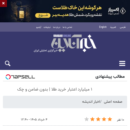
×
فارسی
العربية
English
تماس با ما
درباره ما
تبلیغات
آرشیو
جمعه ۱۶ مرداد ۱۴۰۵
مطالب پیشنهادی
۱ میلیارد اعتبار خرید طلا | بدون ضامن و چک
صفحه اصلی
اخبار اندیشه
۴ خرداد ۱۴۰۵ - ۱۲:۴۰
۱۰ نفر