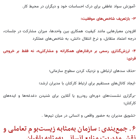
-آموزش سواد عاطفی برای درک احساسات خود و دیگران در محیط کار.
۳- بازتعریف شاخص‌های موفقیت:
افزودن معیارهایی مانند کیفیت همکاری بین واحدها، میزان مشارکت در جلسات،
درجه اعتماد متقابل، و نرخ انتقال دانش، به شاخص‌های عملکرد
۴- ارزش‌گذاری رسمی بر «رفتارهای همکارانه و مشارکتی»، نه فقط بر خروجی
فردی:
-حذف سدهای ارتباطی و نزدیک کردن سطوح سازمانی؛
-ایجاد کانال‌های مستقیم برای ارتباط کارکنان با مدیران ارشد؛
-برگزاری نشست‌های دوره‌ای رودررو یا آنلاین برای شنیدن دغدغه‌ها و ایده‌های
کارکنان؛
-تشویق مدیران به حضور واقعی و انسانی در میان تیم‌ها .
۶. جمع‌بندی: سازمان به‌مثابه زیست‌بوم تعاملی و
نقش مدیریت منابع انسانی به‌مثابه باغبان