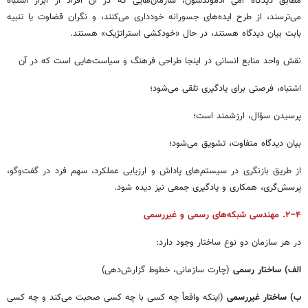
مطابق دیدگاه امی ادموندسون، سازمان‌هایی که در آن افراد از ابراز اشتباه
می‌ترسند، از طرح ایده‌های جسورانه خودداری می‌کنند، و نگران قضاوت یا تنبیه
بابت بیان دیدگاه هستند، در حال «خودکشی استراتژیک» هستند.
نقش واحد منابع انسانی در اینجا طراحی فرهنگ و سیاست‌هایی است که در آن
اشتباه، فرصتی برای یادگیری تلقی می‌شود؛
پرسیدن سؤال، ارزشمند است؛
بیان دیدگاه متفاوت، تشویق می‌شود؛
از طریق بازنگری در سیستم‌های پاداش و ارزیابی عملکرد، سهم فرد در گفت‌وگو،
پرسش‌گری، همکاری و یادگیری جمعی نیز دیده شود.
۴–۲. مهندسی شبکه‌های رسمی و غیررسمی
در هر سازمان دو نوع ساختار وجود دارد:
الف) ساختار رسمی
(چارت سازمانی، خطوط گزارش‌دهی)
ب) ساختار غیررسمی
(اینکه واقعاً چه کسی با چه کسی صحبت می‌کند و چه کسی