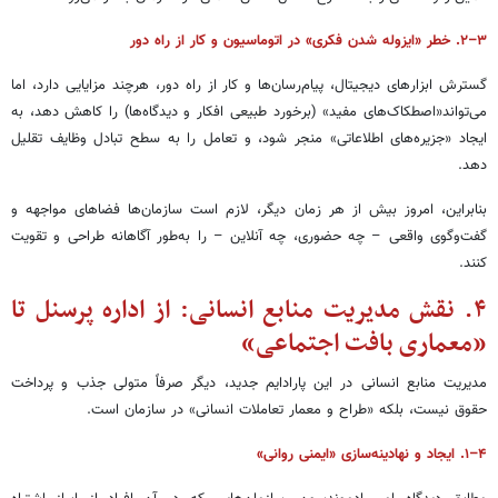
۳–۲. خطر «ایزوله شدن فکری» در اتوماسیون و کار از راه دور
گسترش ابزارهای دیجیتال، پیام‌رسان‌ها و کار از راه دور، هرچند مزایایی دارد، اما
می‌تواند«اصطکاک‌های مفید» (برخورد طبیعی افکار و دیدگاه‌ها) را کاهش دهد، به
ایجاد «جزیره‌های اطلاعاتی» منجر شود، و تعامل را به سطح تبادل وظایف تقلیل
دهد.
بنابراین، امروز بیش از هر زمان دیگر، لازم است سازمان‌ها فضاهای مواجهه و
گفت‌وگوی واقعی – چه حضوری، چه آنلاین – را به‌طور آگاهانه طراحی و تقویت
کنند.
۴. نقش مدیریت منابع انسانی: از اداره پرسنل تا
«معماری بافت اجتماعی»
مدیریت منابع انسانی در این پارادایم جدید، دیگر صرفاً متولی جذب و پرداخت
حقوق نیست، بلکه «طراح و معمار تعاملات انسانی» در سازمان است.
۴–۱. ایجاد و نهادینه‌سازی «ایمنی روانی»