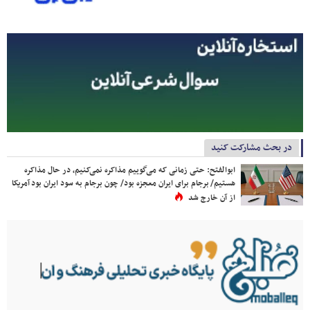
در بحث مشارکت کنید
ابوالفتح: حتی زمانی که می‌گوییم مذاکره نمی‌کنیم، در حال مذاکره
هستیم/ برجام برای ایران معجزه بود/ چون برجام به سود ایران بود آمریکا
از آن خارج شد