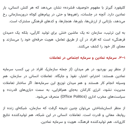
کلیفورد گیرتز با مفهوم «توصیف فشرده» نشان می‌دهد که هر کنش انسانی، بار
نمادین دارد. آنچه در جلسات، راهروها و حتی در پیام‌های کوتاه درون‌سازمانی رخ
می‌دهد، بازتابی از ارزش‌ها، باورها، هنجارها، و کدهای فرهنگی مشترک است.
به این ترتیب، سازمان نه یک ماشین خنثی برای تولید کارآیی، بلکه یک «میدان
فرهنگی» است که افراد در آن از طریق تعامل، هویت حرفه‌ای خود را می‌سازند و
معنای کار خود را کشف می‌کنند.
۱–۳. سرمایه نمادین و سرمایه اجتماعی در تعاملات
از منظر پیر بوردیو، در هر میدان (از جمله سازمان)، افراد در پی کسب سرمایه
نمادین هستند: احترام، اعتبار، نفوذ و جایگاه. تعاملات انسانی در سازمان، هم
وسیله انجام کار هستند و هم میدان توزیع این سرمایه‌ها. اگر ساختار تعاملات
مدیریت نشود، انرژی کارکنان به‌جای هم‌افزایی، به سمت «بازی‌های قدرت» و
سیاست‌های مخرب اداری (Office Politics) منحرف می‌شود.
از منظر انسان‌شناختی می‌توان چنین نتیجه گرفت که سازمان، شبکه‌ای زنده از
روابط، معانی و قدرت است. تعاملات انسانی در این شبکه، هم تولیدکننده نتایج
کاری‌اند، هم تولیدکننده فرهنگ، هویت و سرمایه نمادین.