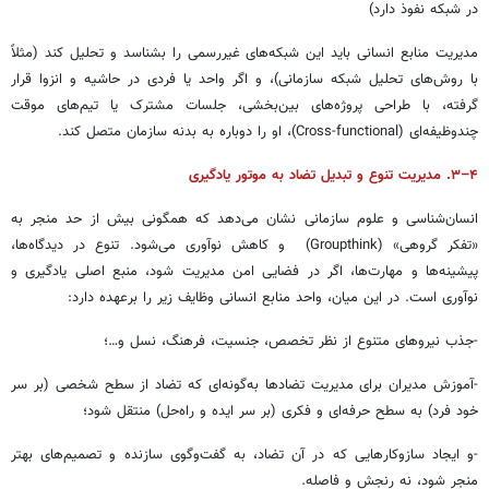
در شبکه نفوذ دارد)
مدیریت منابع انسانی باید این شبکه‌های غیررسمی را بشناسد و تحلیل کند (مثلاً
با روش‌های تحلیل شبکه سازمانی)، و اگر واحد یا فردی در حاشیه و انزوا قرار
گرفته، با طراحی پروژه‌های بین‌بخشی، جلسات مشترک یا تیم‌های موقت
چندوظیفه‌ای (Cross-functional)، او را دوباره به بدنه سازمان متصل کند.
۴–۳. مدیریت تنوع و تبدیل تضاد به موتور یادگیری
انسان‌شناسی و علوم سازمانی نشان می‌دهد که همگونی بیش از حد منجر به
«تفکر گروهی» (Groupthink) و کاهش نوآوری می‌شود. تنوع در دیدگاه‌ها،
پیشینه‌ها و مهارت‌ها، اگر در فضایی امن مدیریت شود، منبع اصلی یادگیری و
نوآوری است. در این میان، واحد منابع انسانی وظایف زیر را برعهده دارد:
-جذب نیروهای متنوع از نظر تخصص، جنسیت، فرهنگ، نسل و…؛
-آموزش مدیران برای مدیریت تضادها به‌گونه‌ای که تضاد از سطح شخصی (بر سر
خود فرد) به سطح حرفه‌ای و فکری (بر سر ایده و راه‌حل) منتقل شود؛
-و ایجاد سازوکارهایی که در آن تضاد، به گفت‌وگوی سازنده و تصمیم‌های بهتر
منجر شود، نه رنجش و فاصله.