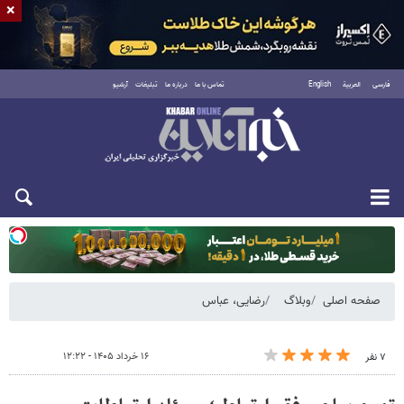
×
فارسی
العربية
English
تماس با ما
درباره ما
تبلیغات
آرشیو
یکشنبه ۱۸ مرداد ۱۴۰۵
صفحه اصلی
وبلاگ
رضایی، عباس
۱۶ خرداد ۱۴۰۵ - ۱۲:۲۲
۷ نفر