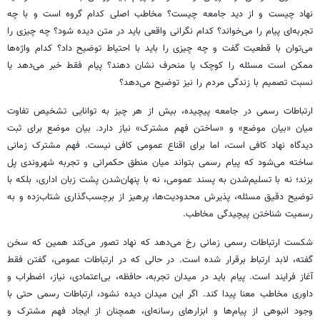
نهاد چیست و از دید جامعه چیست؟ مخاطب اصلی کدام گروه است و با چه
تجربه‌ای پیام را می‌خواند؟ کدام نگرانی واقعی باید در متن دیده شود؟ چه چیزی را
می‌توان با قطعیت گفت و چه چیزی را باید با احتیاط توضیح داد؟ کدام واژه‌ها
ممکن است مسئله را کوچک یا منحرف نشان دهند؟ پیام فقط خبر می‌دهد یا
نسبت تصمیم با زندگی مردم را نیز توضیح می‌دهد؟
ارتباطات رسمی در جامعه پیچیده، بیش از هر چیز به توانایی تشخیص تفاوت
میان «بیان موضع» و «ساختن فهم مشترک» نیاز دارد. بیان موضع برای ثبت
دیدگاه نهاد کافی است، اما برای اقناع عمومی کافی نیست. فهم مشترک زمانی
ساخته می‌شود که پیام رسمی بتواند میان منطق حکمرانی و تجربه شهروندی پل
بزند؛ نه با تسلیم‌شدن به پسند عمومی، نه با پنهان‌شدن پشت زبان اداری، بلکه با
توضیح دقیق مسئله، پذیرش محدودیت‌ها، پرهیز از برچسب‌گذاری شتاب‌زده و به
رسمیت شناختن پیچیدگی مخاطب.
شکست ارتباطات رسمی زمانی رخ می‌دهد که نهاد تصور می‌کند همین که سخن
گفته، لابد ارتباط برقرار شده است. در حالی که در ارتباطات عمومی، گفتن فقط
آغاز فرایند است. پیام باید در میدان تجربه، حافظه، بی‌اعتمادی، نیاز، اضطراب و
داوری مخاطب معنا پیدا کند. اگر این میدان دیده نشود، ارتباطات رسمی حتی با
وجود انبوهی از پیام‌ها و ابزارهای رسانه‌ای، همچنان از ایجاد فهم مشترک و