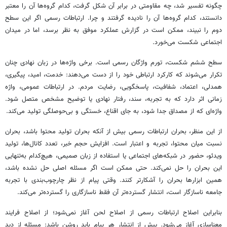
چگونه تفسیر شد، چه مقاومتی در برابر آن شکل گرفت، کدام گروه‌ها آن را معتبر
دانستند، کدام گروه‌ها آن را نادیده گرفتند و چرا. ارتباطات رسمی اگر این سطح
دوم را نبیند، ممکن است در گزارش عملکرد موفق به نظر برسد، اما در میدان
اجتماعی شکست می‌خورد.
سطح ششم شکست، تورم واژگان رسمی است. برخی واژه‌ها در زبان نهادی چنان
تکرار می‌شوند که کارکرد ارتباطی خود را از دست می‌دهند: خدمت، امید، پیگیری،
همدلی، اعتماد، شفافیت، پاسخگویی، رضایت مردم. در ارتباطات عمومی، واژه
زمانی اثر دارد که به تجربه، سند، رفتار نهادی یا توضیح مشخص متصل شود.
واژه‌ای که از مصداق جدا شود، به جای اقناع، خستگی و بی‌حوصلگی تولید می‌کند.
از این منظر، بحران ارتباطات رسمی بیش از آنکه بحران تولید محتوا باشد، بحران
نسبت میان محتوا، تجربه و اعتبار است. افزایش حجم خبر، تعدد کانال‌ها، تولید
ویدئو، حضور در شبکه‌های اجتماعی یا استفاده از زبان صمیمی، هیچ‌کدام به‌تنهایی
این بحران را حل نمی‌کند. حتی ممکن است اگر مسئله اصلی حل نشده باشد،
همین ابزارها بحران را آشکارتر کنند. وقتی پیام از نظر چارچوب‌بندی با تجربه
جامعه ناسازگار است، انتشار گسترده‌تر آن فقط ناسازگاری را گسترده‌تر می‌کند.
بنابراین اصلاح ارتباطات رسمی از اصلاح لحن آغاز نمی‌شود؛ از اصلاح فرایند
معناسازی آغاز می‌شود. پیش از انتشار هر پیام باید روشن باشد: مسئله از دید