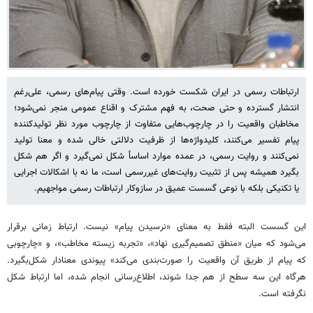
ارتباطات رسمی در ایران شکست خورده است. وقتی پیام‌های رسمی، علی‌رغم
انتشار گسترده و حتی صحت، به فهم مشترک و اقناع عمومی منجر نمی‌شود؛
مخاطبان واقعیت را در چارچوب‌هایی متفاوت از چارچوب مورد نظر تولیدکننده
پیام تفسیر می‌کنند، کلیدواژه‌ها از ظرفیت دلالتی خالی شده‌ و معنا تولید
نمی‌کنند و روایت رسمی، در عمده موارد اساساً شکل نمی‌گیرد و اگر هم شکل
بگیرد همیشه پس از تثبیت روایت‌های غیررسمی است، ما نه با اشکالات اجرایی
یا تکنیکی بلکه با نوعی گسست عمیق در سازوکار ارتباطات رسمی مواجهیم.
این گسست البته فقط به معنای «نرسیدن پیام» نیست. ارتباط زمانی برقرار
می‌شود که میان «منطق تصمیم‌گیری نهاد»، «تجربه زیسته مخاطب»، و «چارچوبی
که پیام از طریق آن واقعیت را صورت‌بندی می‌کند» پیوندی معنادار شکل‌بگیرد.
هرگاه این سه سطح از هم جدا شوند، اطلاع‌رسانی انجام شده، اما ارتباط شکل
نگرفته است.