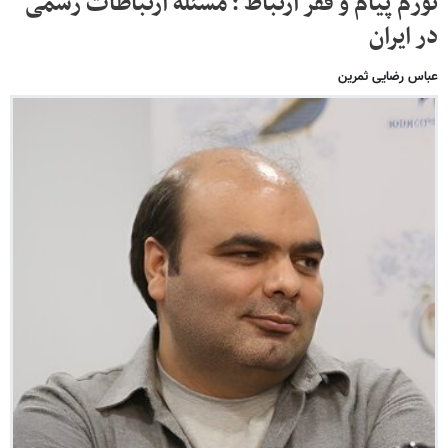
تورم پیام و فقر ارتباط ؛ مسئله ارتباطات رسمی
در ایران
عباس رضایی ثمرین