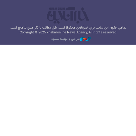
تمامی حقوق این سایت برای خبرآنلاین محفوظ است. نقل مطالب با ذکر منبع بلامانع است.
Copyright © 2025 khabaronline News Agancy, All rights reserved
طراحی و تولید: نستوه