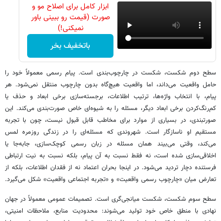
ابزار کامل برای اصلاح مو و
صورت (قیمت رو ببینی باور
نمیکنی!)
باتخفیف بخر
سطح دوم شکست، شکست در چارچوب‌بندی است. پیام رسمی معمولاً خود را
حامل واقعیت می‌داند، اما واقعیت هیچ‌گاه بدون چارچوب منتقل نمی‌شود. هر
پیام، با انتخاب واژه‌ها، ترتیب اطلاعات، برجسته‌سازی برخی ابعاد و حذف یا
کم‌رنگ‌کردن برخی ابعاد دیگر، مسئله را به شیوه‌ای خاص صورت‌بندی می‌کند. این
صورتبندی، در بسیاری از موارد برای مخاطب قابل قبول نیست، چون با تجربه
مستقیم او ناسازگار است. شهروندی که مسئله‌ای را در زندگی روزمره لمس
می‌کند، وقتی می‌بیند همان مسئله در زبان رسمی کوچک‌سازی، جابه‌جا یا
اخلاقی‌سازی شده است، نه فقط نسبت به آن پیام، بلکه نسبت به نیت ارتباطی
فرستنده دچار تردید می‌شود. در اینجا بحران اعتماد نه از فقدان اطلاعات، بلکه از
تعارض میان «چارچوب رسمی واقعیت» و «تجربه اجتماعی واقعیت» شکل می‌گیرد.
سطح سوم شکست، شکست میانجی‌گری است. تصمیمات عمومی معمولاً در جهان
نهادی با منطق خاص خود تولید می‌شوند: محدودیت منابع، ملاحظات امنیتی،