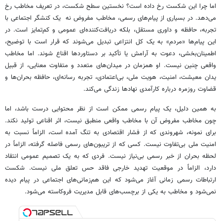
اما چرا این شکست رخ داده است؟ نخستین سطح شکست، در تعریف مخاطب رخ
می‌دهد. در بسیاری از پیام‌های رسمی، مخاطب مفروض نه یک کنشگر اجتماعی با
تجربه، حافظه و داوری مستقل، بلکه دریافت‌کننده‌ای عمومی و کم‌تمایز است. در
این پیام‌ها «مردم» به یک کل انتزاعی تبدیل می‌شوند که قرار است با توضیح،
اطمینان‌بخشی، دعوت به آرامش یا تأکید بر دستاوردها اقناع شوند. اما مخاطب
واقعی چنین نیست. او همزمان در میدان‌های متعدد و متفاوت معنایی، از قبیل
یدان معیشت، امنیت، هویت ملی، بی‌اعتمادی، تجربه رسانه‌ای، حافظه بحران‌ها و
قضاوت روزمره درباره کارآمدی نهادها زندگی می‌کند.
به همین دلیل، یک پیام رسمی ممکن است از نظر محتوایی درست باشد، اما
چون مخاطب مفروض آن با مخاطب واقعی منطبق نیست، اثر اقناعی تولید نکند.
برای نمونه، شهروندی که از فشار اقتصادی به تنگ آمده است، الزاماً نسبت به
امنیت ملی بی‌تفاوت نیست. کسی که از تریبون‌های رسمی فاصله گرفته، الزاماً در
لحظه بحران از خبر رسمی بی‌نیاز نیست. فردی که به یک تصمیم عمومی انتقاد
دارد، الزاماً در موقعیت تهدید خارجی فاقد حس تعلق ملی نیست. شکست
ارتباطات رسمی زمانی آغاز می‌شود که این هم‌زمانی‌های اجتماعی در پیام دیده
نمی‌شود و مخاطب به یکی از برچسب‌های قابل مدیریت فروکاسته می‌شود.