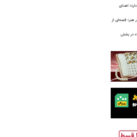
ارد؛ اهدای
هنر؛ قصه‌ای از
ا» در بخش