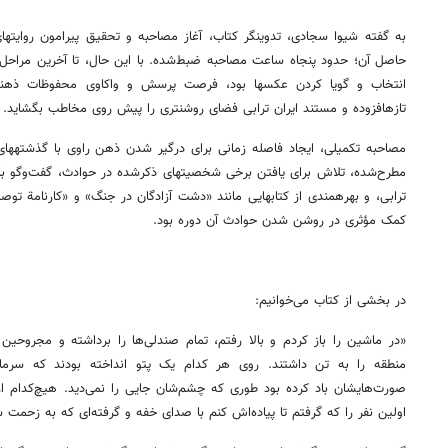
حاصل آن؛ حدود پنجاه ساعت مصاحبه ضبط‌شده. با این حال، تا آخرین مراحل
انتخاب و گویا کردن عکس‎ها بود، فرصت پرسش و واکاوی مح
تازه‎افزوده و مستند ایران ترابی فضای روشن‎تری را پیش ‎روی مخاطب بگشاید.
مصاحبه 
کمک مؤثری در روشن شدن حوادث آن دوره بود.
در بخشی از کتاب می‌خوانیم:
«در ماشین را باز کردم و بالا رفتم، تمام صندلی‌ها را برداشته و مجروح
منطقه را به تن داشتند. روی هر کدام یک پتو انداخته بودند که سرما 
اولین نفر را که گرفتم تا پیاده‌اش کنم با صدای خفه و گرفته‌ای که به زحمت