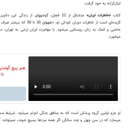
ایثارگرانه به خود گرفت.
کتاب
«خاطرات ایران»
می‎خورد.
تا
او جزو اولین گروه پزشکی است 
می‎سازد که در سن چهل و چند سالگی اگر همه مردها بسیج شوند، نمی‎توانند کار او را انجام دهند.