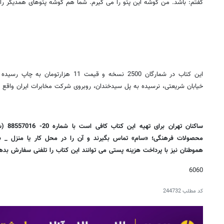
گفتم: باشد. من گوشه‌ این پتو را می گیرم. شما هم گوشه پتوهای همدیگر را
این کتاب در شمارگان 2500 نسخه و قیمت 11
خیابان شریعتی، نرسیده به پل سیدخندان، روبروی شرکت مخابرات ایران واقع
ساکنان 
محصولات فرهنگی؛ «سام» تماس بگیرند و آن را در محل کار یا منزل _ بد
هموطنان نیز با پرداخت هزینه پستی می توانند این کتاب را تلفنی سفارش بده
6060
کد مطلب
244732