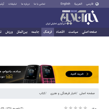
فارسی
العربية
English
تماس با ما
درباره ما
تبلیغات
آرشی
صفحه اصلی
سیاست
اقتصاد
فرهنگ
جامعه
بین‌الملل
ورزش
تا
صفحه اصلی
اخبار فرهنگی و هنری
کتاب
۳۱ شهریور ۱۳۹۱ - ۱۰:۴۹
۰ نفر