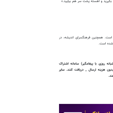
 بگیرید و آهسته پشت سر هم بیایید.»
 هزارتومان به چاپ رسیده است. همچنین فرهنگسرای اندیشه، در
 شده است.
تهران برای تهیه این کتاب کافی است با شماره 20- 88557016 (شبانه روزی با پیغامگیر) سامانه اشتراک
ون هزینه ارسال _ دریافت کنند. سایر
ند.