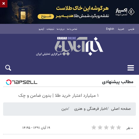
×
فارسی
العربية
English
تماس با ما
درباره ما
تبلیغات
آرشیو
جمعه ۱۶ مرداد ۱۴۰۵
مطالب پیشنهادی
۱ میلیارد اعتبار خرید طلا | بدون ضامن و چک
صفحه اصلی
اخبار فرهنگی و هنری
دین
۱۹ آبان ۱۳۹۱ - ۱۴:۴۵
۰ نفر