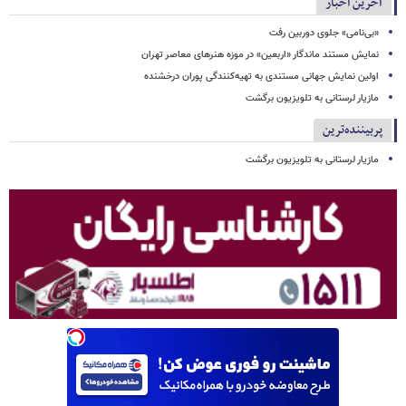
آخرین اخبار
«بی‌نامی» جلوی دوربین رفت
نمایش مستند ماندگار «اربعین» در موزه هنرهای معاصر تهران
اولین نمایش جهانی مستندی به تهیه‌کنندگی پوران درخشنده
مازیار لرستانی به تلویزیون برگشت
پربیننده‌ترین
مازیار لرستانی به تلویزیون برگشت