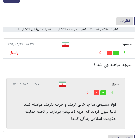
نظرات
نظرات منتشر شده: 2
نظرات در صف انتشار: 0
نظرات غیرقابل انتشار: 0
مسعود
۱۸:۲۹ - ۱۳۹۱/۰۸/۱۹
پاسخ
0
3
نتيجه مباهله چي شد ؟
سمج
۱۶:۰۷ - ۱۳۹۱/۰۸/۲۱
0
4
اولا مسیحی ها جا خالی کردند و جرات نکردند مباهله کنند !
ثانیا قبول کردند که جزیه (مالیات) بپردازند و تحت حمایت
حکومت اسلامی زندگی کنند!