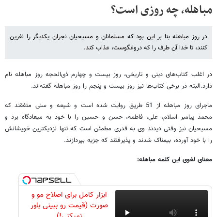
مباهله، چه روزی است؟
در روز مباهله بنا بر این بود که مسلمانان و مسیحیان نجران یکدیگر را نفرین
کنند، تا خدا آن طرف را که دروغگوست، عذاب کند.
در اغلب کتاب‌های دینی و تاریخی، روز بیست و چهارم ذی‌الحجه روز مباهله نام
دارد.البته در برخی کتاب‌ها نیز روز بیست و پنجم را روز مباهله گفته‌اند.
ماجرای روز مباهله از 51 طریق روایت شده ‌است و شیعه و سنی متفقند که
محمد پیامبر اسلام، علی، فاطمه، حسن و حسین را با خود به میعادگاه برد و
مسیحیان نیز وقتی دیدند وی به قدری مطمئن است که تنها نزدیکترین خویشانش
را با خود آورده، بیمناک شدند و پذیرفتند که جزیه بپردازند.
معنای لغوی این کلمه مباهله:
ابزار کامل برای اصلاح مو و
صورت (قیمت رو ببینی باور
نمیکنی!)