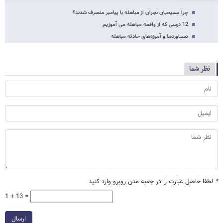
چرا مسیحیان نجران از مباهله با پیامبر منصرف شدند؟
12 درسی که از واقعه مباهله می آموزیم
دستاوردها و آموزه‌های حادثه مباهله
نظر شما
*
لطفا حاصل عبارت را در جعبه متن روبرو وارد کنید
1 + 13 =
ارسال