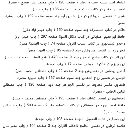
اعتماد اهل سنت است در جلد 7 صفحه 120 ( چاپ محمد على صبیح - مصر).
احمد بن حنبل در کتاب مسند جلد 1 صفحه 185 ( چاپ مصر).
طبرى در تفسیر معروفش در ذیل همین آیه جلد سوم صفحه 192 ( چاپ میمنیة -
مصر).
حاکم در کتاب مستدرک جلد سوم صفحه 150 ( چاپ حیدر آباد دکن).
حافظ ابو نعیم اصفهانى در کتاب دلائل النبوة صفحه 297 ( چاپ حیدر آباد).
واحدى نیشابورى در کتاب اسباب النزول صفحه 74 ( چاپ الهندیة مصر).
فخر رازى در تفسیر معروفش جلد 8صفحه 85 ( چاپ البهیه مصر).
ابن اثیر در کتاب جامع الاصول جلد 9 صفحه 470 ( طبع السنة المحمدیة - مصر).
ابن جوزى در تذکرة الخواص صفحه 17 ( چاپ نجف).
قاضى بیضاوى در تفسیرش جلد 2 صفحه 22 ( چاپ مصطفى محمد مصر).
آلوسى در تفسیر روح المعانى جلد سوم صفحه 167 ( چاپ منیریه مصر).
طنطاوى مفسر معروف در تفسیر الجواهر جلد دوم صفحه 120 ( چاپ مصطفى
البابى الحلبى - مصر).
زمخشرى در تفسیر کشاف جلد 1 صفحه 193 ( چاپ مصطفى محمد - مصر).
حافظ احمد بن حجر عسقلانى در کتاب الاصابة جلد 2 صفحه 503 ( چاپ مصطفى
محمد - مصر ).
ابن صباغ در کتاب الفصول المهمة صفحه 108 ( چاپ نجف).
علامه قرطبى در تفسیر الجامع لاحکام القرآن جلد 3 صفحه 104 ( چاپ مصر سال