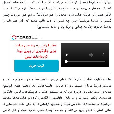
آنها را به فیلم‌ها تحمیل کرده‌اند و می‌کنند، اما چرا باید کسی را به فیلم تحمیل
کنند که به نظر می‌رسد روزی سه نوبت زبانش را در آب جوش فرو می‌کند؟! و به
خاطر حضور او هزینه فیلمبرداری مجدد را هم بپردازند؟ مردم هم می‌روند چنین
فیلمی را تماشا می‌کنند؟ پس چه کسی در دنیا باقی مانده که قدر هنر ناب را
بداند؟ خانم‌ها چکامه چمانی و پرند پایا و مژده شمسایی؟
عطار ایرانی یه راه حل ساده
برای جلوگیری از پیری پیدا
کرده!حتما ببین
ثبت خرید
ساعت دوازده:
فیلم با این دیالوگ تمام می‌شود: دختربچه: مامان، هنوزم سینما رو
دوست داری؟ مامان: سینما رو آره عزیزم، حاشیه‌هاشو نه. «وقتی همه خوابیم»
مقاله‌ای است تصویری درباره این که در سینمای کشور، عروسک‌های لوس جایگزین
هنرمندان واقعی شده‌اند و سرمایه، خلاقیت را لگدمال کرده و فیلمنامه‌ها تحریف
می‌شوند و استعدادها تلف می‌شوند و شقایق فراهانی‌ها به جای مژده شمسایی‌ها
سالی شش تا فیلم بازی می‌کنند و خلاصه اوضاع خیلی خراب است و هنر قربانی