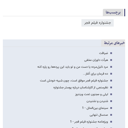
برچسب‌ها
جشنواره فیلم فجر
خبرهای مرتبط
ضیافت
هیأت داوران مخفی
مرد ذلیل‌مرده یا دست من و تو باید این پرده‌ها رو پاره کنه
ده فرمان برای آغاز...
جشنواره فیلم فجر موفق است، چون شبیه خودش است
نظرسنجی از کارشناسان درباره پوستر جشنواره
لیلی و مجنون تحت ویندوز
شنیدن و نشنیدن
سینمای بین‌الملل - 1
صدسال تنهایی
ویژه‌نامه جشنواره فیلم فجر - 1