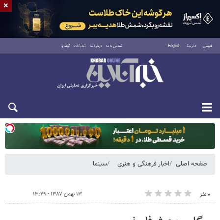
×
فارسی
العربية
English
تماس با ما
درباره ما
تبلیغات
آرشیو
دوشنبه ۱۹ مرداد ۱۴۰۵
صفحه اصلی
اخبار فرهنگی و هنری
سینما
۱۳ بهمن ۱۳۸۷ - ۱۳:۲۹
۰ نفر