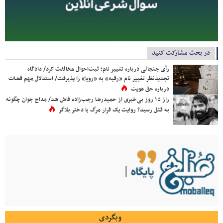
در بحث مشارکت کنید
رأی جنجالی درباره تغییر نام؛ ثبت‌احوال مخالفت کرد/ دادگاه
تجدیدنظر تغییر نام «رقیه» به «رویا» را پذیرفت/ استدلال مهم قضات
درباره حق هویت
راز ۱۵ روز بی‌خبری از حمیدرضا رجب‌زاده فاش شد/ مداح جوان چگونه
به قتل رسید؟ روایت یک قرار مرگ با دختر بلاگر
وبگردی