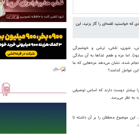
که خواستید لقمه‌ای را گاز بزنید، این
رک کند: شیرینی، شوری، تلخی، ترشی و خوشمزگی
شت و قارچ که به انگلیسی Umami خوانده می‌شود). اما مزه و طعم غذاها به آن سادگی
انجام شده، نشان می‌دهد مزه‌هایی که ما
 این عوامل کدامند؟
را بیشتر دوست دارند که اسامی توصیفی
ی» به نظر می‌رسد.
این موضوع محققان را بر آن داشته تا
.