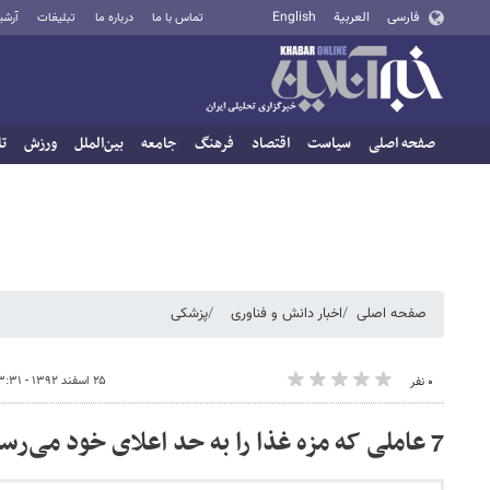
فارسی
العربية
English
تماس با ما
درباره ما
تبلیغات
آرشی
صفحه اصلی
سیاست
اقتصاد
فرهنگ
جامعه
بین‌الملل
ورزش
تا
صفحه اصلی
اخبار دانش و فناوری
پزشکی
۲۵ اسفند ۱۳۹۲ - ۰۳:۳۱
۰ نفر
7 عاملی که مزه غذا را به حد اعلای خود می‏‌رساند