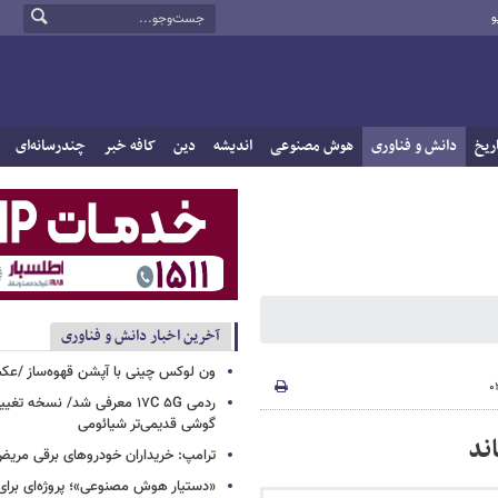
و
ریخ
دانش و فناوری
هوش مصنوعی
اندیشه
دین
کافه خبر
چندرسانه‌ای
آخرین اخبار دانش و فناوری
ون لوکس چینی با آپشن قهوه‌ساز /ع
ردمی ۱۷C ۵G معرفی شد/ نسخه تغ
گوشی قدیمی‌تر شیائومی
ترامپ: خریداران خودروهای برقی مریض و
«دستیار هوش مصنوعی»؛ پروژه‌ای برا