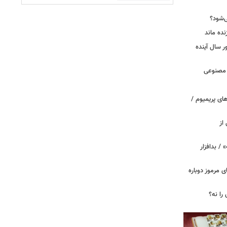
ی‌شود؟
نده ماند
سال آینده
 مصنوعی
ای پریمیوم /
از
 / بدافزار
ی مرموز دوباره
را نه؟