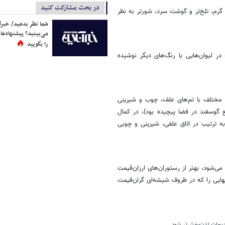
در بحث مشارکت کنید
 گرم، تلخ‌تر و گوشت سرد، شورتر به نظر
شما نظر بدهید/ خبرآن
می‌بینید؟ پیشنهادها 
را بگویید
 در لیوان‌هایی با رنگ‌های دیگر نوشیده
 مختلف با تم‌های علف، چوب و شیرینی
 گوسفند در فضا پیچیده بود)، در کمال
به ترتیب در اتاق علفی، شیرینی و چوبی
‌شود، بهتر از رستوران‌های ارزان‌قیمت
می‌دانند. (البته اصل تحقیق از این قرار است: داوطلبان فرانسوی، مزه نوشیدنی‎هایی را که در ظروف شیشه‌ای گران‌قیمت
زیجات لذت‌بخش‌تر شود.