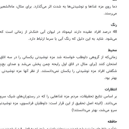
دما روی مزه غذاها و نوشیدنی‌ها به شدت اثر می‌گذارد. برای مثال، ماء‌الشعیر
می‌رسند.
رنگ
48 درصد افراد عقیده دارند لیموناد در لیوان آبی خنک‌تر از زمانی است که
می‌شود. شاید به این دلیل که رنگ آبی با سرما ارتباط دارد.
محیط
زمانی‌که از گروهی داوطلب خواسته شد مزه نوشیدنی یکسانی را در سه اتاق
امتحان کنند (برای مثال در اتاق اول رایحه چمن پخش می‌شد و صدای بع‌بع
شگفتی افراد مزه نوشیدنی را یکسان نمی‌دانستند. از نظر آنها مزه نوشیدنی 
بهتر بود.
انتظارات
بر اساس نتایج تحقیقات، مردم مزه غذاهایی را که در رستوران‌های شیک سرو می
سرو می‌شد، بهتر می‌دانستند!)
حافظه
یادآوری خاطره‌ای مثبت درباره خوردن سبزیجات باعث می‌شود تجربه فعلی فرد از خوردن سب