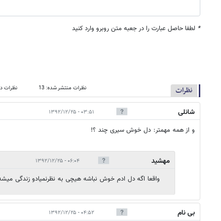
*
لطفا حاصل عبارت را در جعبه متن روبرو وارد کنید
نظرات منتشر شده: 13
نظرات در
نظرات
شانلی
۰۳:۵۱ - ۱۳۹۲/۱۲/۲۵
و از همه مهمتر: دل خوش سیری چند ؟!
مهشيد
۰۶:۰۴ - ۱۳۹۲/۱۲/۲۵
واقعا اگه دل ادم خوش نباشه هيچى به نظرنميادو زندگى ميشه
بی نام
۰۴:۵۲ - ۱۳۹۲/۱۲/۲۵