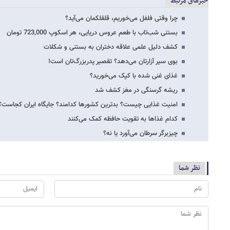
خبرهای مرتبط
چرا وقتی فلفل می‌خوریم، قلقلکمان می‌آید؟
بستنی شب‌تاب با طعم عروس دریایی، هر اسکوپ 723,000 تومان
کشف دلیل علمی علاقه دختران به بستنی و شکلات
بوی سیر آزارتان می‌دهد؟ تقصیر پدربزرگ‌تان است!
غذای غنی شده با کپک می‌خورید؟
ریشه گرسنگی در مغز کشف شد
امنیت غذایی چیست؟ بدترین کشورها کدامند؟ جایگاه ایران کجاست؟
کدام غذاها به تقویت حافظه کمک می‌کنند
چیزبرگر سرطان می‌آورد یا نه؟
نظر شما