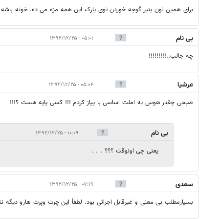
برای همین نون پنیر گوجه خوردن توی پارک این همه مزه می ده. خونه باشه 
بی نام
۰۵:۰۱ - ۱۳۹۲/۱۲/۲۵
چه جالب..!!!!!!!!!
عرشیا
۰۵:۰۴ - ۱۳۹۲/۱۲/۲۵
صبحی چقدر هوس یه املت اساسی با پیاز کردم !!! کسی پایه هست ؟!!!
بی نام
۱۰:۰۹ - ۱۳۹۲/۱۲/۲۵
یعنی چی اونوقت ؟؟؟ . . .
سعدى
۰۷:۱۹ - ۱۳۹۲/۱۲/۲۵
بسيارمطلب بى معنى و غيرقابل اجرائى بود. لطفأ اين چرت وپرت هارو ديگه نن