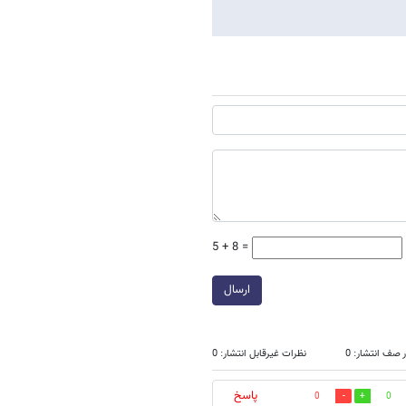
5 + 8 =
ارسال
 صف انتشار: 0
نظرات غیرقابل انتشار: 0
پاسخ
0
0