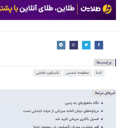
برچسب‌ها
ناسا
منظومه شمسی
تلسکوپ فضایی
خبرهای مرتبط
نگاه ماهواره‌ای به زمین
دریاچه‌های تیتان آماده میزبانی از حیات ابتدایی است
فسیل باکتری مریخی تایید شد
قمر مشتری، میزبان 3میلیون تن موجود زنده!