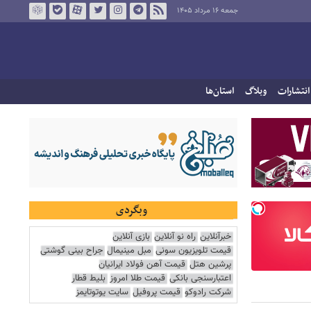
جمعه ۱۶ مرداد ۱۴۰۵
انتشارات
وبلاگ
استان‌ها
وبگردی
خبرآنلاین
راه نو آنلاین
بازی آنلاین
قیمت تلویزیون سونی
مبل مینیمال
جراح بینی گوشتی
پرشین هتل
قیمت آهن فولاد ایرانیان
اعتبارسنجی بانکی
قیمت طلا امروز
بلیط قطار
شرکت رادوکو
قیمت پروفیل
سایت یوتوتایمز