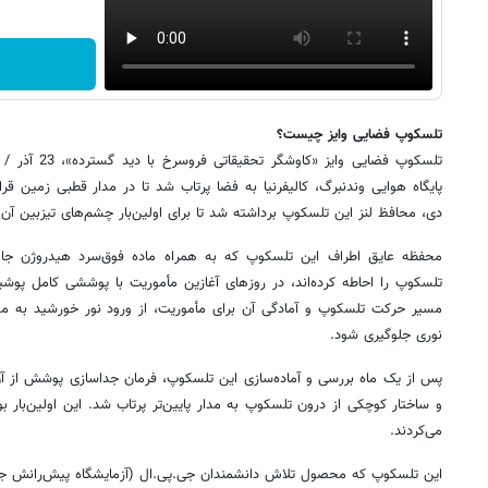
تلسکوپ فضایی وایز چیست؟
دی، محافظ لنز این تلسکوپ برداشته شد تا برای اولین‌بار چشم‌های تیزبین آن ب
محفظه عایق اطراف این تلسکوپ که به همراه ماده فوق‌سرد هیدروژن جام
تلسکوپ را احاطه کرده‌اند، در روزهای آغازین مأموریت با پوششی کامل پوشی
مسیر حرکت تلسکوپ و آمادگی آن برای مأموریت، از ورود نور خورشید به مح
نوری جلوگیری شود.
پس از یک ماه بررسی و آماده‌سازی این تلسکوپ، فرمان جداسازی پوشش از آ
و ساختار کوچکی از درون تلسکوپ به مدار پایین‌تر پرتاب شد. این اولین‌بار بو
می‌کردند.
این تلسکوپ که محصول تلاش دانشمندان جی.پی.ال (آزمایشگاه پیش‌رانش جت)