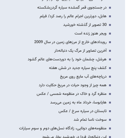
در جستجوی قمر گمشده سیاره گردن‌شکسته
هابل، دورترین اجرام عالم را رصد کرد/ فیلم
30 تصویر از گذشته خورشید
ویجر هنوز زنده است
رویدادهای خارج از مرزهای زمین در سال 2009
آخرین تصاویر از مرگ یک دنباله‌دار
هرشل، چشمان خود را به دوردست‌های عالم گشود
کشف پنج سیاره جدید در شش هفته
دریاچه‌های آب مایع روی مریخ
همه چیز از وجود حیات در مریخ حکایت دارد
منظره گرد و خاک در منظومه شمسی / عکس
هایابوسا، خرداد ماه به زمین می‌رسد
تابستان در سیاره سرخ / عکس
سوخت ناسا تمام شد
منظومه‌های دوتایی، زادگاه نسل‌های دوم و سوم سیارات
این دنباله‌دار فردا در خورشید بخار می‌شود