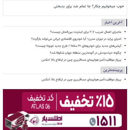
خوب میخواییم چکار؟ جا تمام شد برای بدبختی
آخرین اخبار
ماجرای اعمال ضریب ۲.۷ برای اینترنت بین‌الملل چیست؟
احیای پراید در دوران مدرن؛ آیا خودروی اقتصادی ایرانی می‌تواند بازگردد؟
آپشن‌های جدید برای خودروهای ۲۰ ساله! / طرح جدید تویوتا چیست؟
چگونه حیات‌وحش در آلوده‌ترین منطقه جهان شکوفا شد؟
پرواز موفقیت‌آمیز هواپیمای مسافربری چین در ارتفاع بالا /عکس
پربیننده‌ترین
پرواز موفقیت‌آمیز هواپیمای مسافربری چین در ارتفاع بالا /عکس