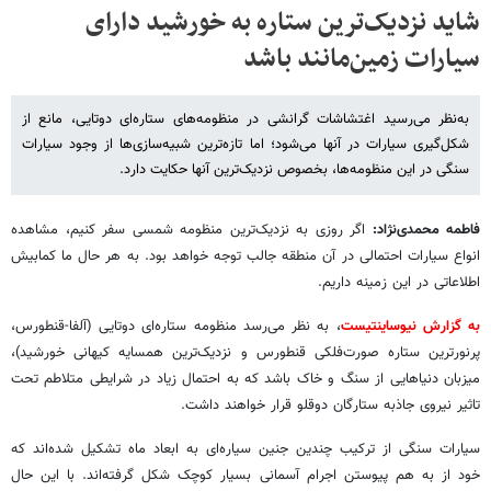
شاید نزدیک‌ترین ستاره به خورشید دارای
سیارات زمین‌مانند باشد
به‌نظر می‌رسید اغتشاشات گرانشی در منظومه‌های ستاره‌ای دوتایی، مانع از
شکل‌گیری سیارات در آنها می‌شود؛ اما تازه‌ترین شبیه‌سازی‌ها از وجود سیارات
سنگی در این منظومه‌ها، بخصوص نزدیک‌ترین آنها حکایت دارد.
فاطمه محمدی‌نژاد:
اگر روزی به نزدیک‌ترین منظومه شمسی سفر کنیم، مشاهده
انواع سیارات احتمالی در آن منطقه جالب توجه خواهد بود. به هر حال ما کمابیش
اطلاعاتی در این زمینه داریم.
به گزارش نیوساینتیست
، به نظر می‌رسد منظومه ستاره‌ای دوتایی (آلفا-قنطورس،
پرنورترین ستاره صورت‌فلکی قنطورس و نزدیک‌ترین همسایه کیهانی خورشید)،
میزبان دنیاهایی از سنگ و خاک باشد که به احتمال زیاد در شرایطی متلاطم تحت
تاثیر نیروی جاذبه ستارگان دوقلو قرار خواهند داشت.
سیارات سنگی از ترکیب چندین جنین سیاره‌ای به ابعاد ماه تشکیل شده‌اند که
خود از به هم پیوستن اجرام آسمانی بسیار کوچک شکل گرفته‌اند. با این حال