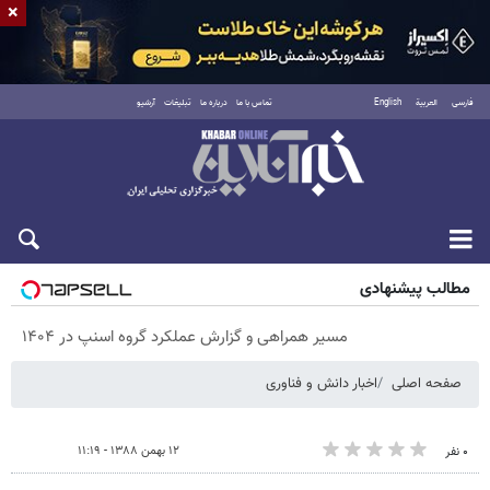
×
فارسی
العربية
English
تماس با ما
درباره ما
تبلیغات
آرشیو
پنجشنبه ۱۵ مرداد ۱۴۰۵
مطالب پیشنهادی
مسیر همراهی و گزارش عملکرد گروه اسنپ در ۱۴۰۴
صفحه اصلی
اخبار دانش و فناوری
۱۲ بهمن ۱۳۸۸ - ۱۱:۱۹
۰ نفر