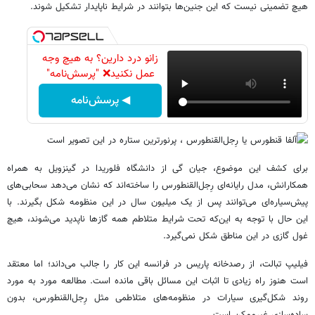
هیچ تضمینی نیست که این جنین‌ها بتوانند در شرایط ناپایدار تشکیل شوند.
زانو درد دارین؟ به هیچ وجه
عمل نکنید❌ "پرسش‌نامه"
◀ پرسش‌نامه
برای کشف این موضوع، جیان گی از دانشگاه فلوریدا در گینزویل به همراه
همکارانش، مدل رایانه‌ای رِجل‌القنطورس را ساخته‌اند که نشان می‌دهد سحابی‌های
پیش‌سیاره‌ای می‌توانند پس از یک میلیون سال در این منظومه شکل بگیرند. با
این حال با توجه به این‌که تحت شرایط متلاطم همه گازها ناپدید می‌شوند، هیچ
غول گازی در این مناطق شکل نمی‌گیرد.
فیلیپ تبالت، از رصدخانه پاریس در فرانسه این کار را جالب می‌داند؛ اما معتقد
است هنوز راه زیادی تا اثبات این مسائل باقی مانده است. مطالعه مورد به مورد
روند شکل‌گیری سیارات در منظومه‌های متلاطمی مثل رِجل‌القنطورس، بدون