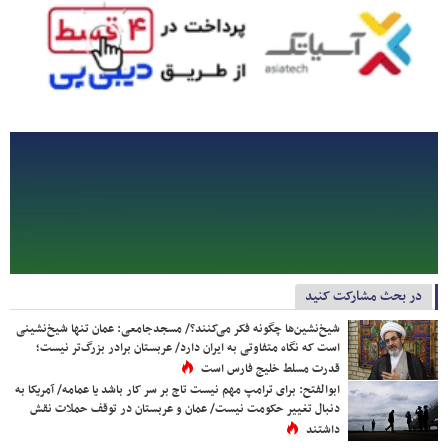
در بحث مشارکت کنید
شیخ‌نشین‌ها چگونه فکر می‌کنند؟/ مسجدجامعی: عمان تنها شیخ‌نشینی
است که نگاه متفاوتی به ایران دارد/ عربستان برادر بزرگ‌تر نیست؛
قدرت مسلط خلیج فارس است
ابوالفتح: برای ترامپ مهم نیست تاج بر سر کار باشد یا عمامه/ آمریکا به
دنبال تغییر حکومت نیست/ عمان و عربستان در توقف حملات نقش
داشتند