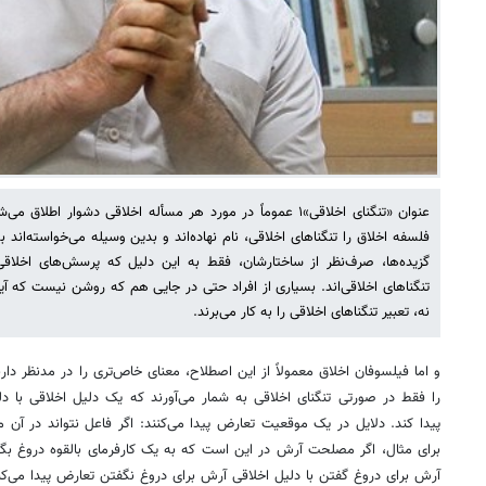
عنوان «تنگنای اخلاقی»۱ عموماً در مورد هر مسأله اخلاقی دشوار ا
فلسفه اخلاق را تنگناهای اخلاقی، نام نهاده‌اند و بدین وسیله می‌خواسته‌ان
گزیده‌ها، صرف‌نظر از ساختارشان، فقط به این دلیل که پرسش‌های اخلاق
تنگناهای اخلاقی‌اند. بسیاری از افراد حتی در جایی هم که روشن نیست که آی
نه، تعبیر تنگناهای اخلاقی را به کار می‌برند.
و اما فیلسوفان اخلاق معمولاً از این اصطلاح، معنای خاص‌تری را در مدنظر دا
را فقط در صورتی تنگنای اخلاقی به شمار می‌آورند که یک دلیل اخلاقی با دل
پیدا کند. دلایل در یک موقعیت تعارض پیدا می‌کنند: اگر فاعل نتواند در آن
برای مثال، اگر مصلحت‌ آرش در این است که به یک کارفرمای بالقوه دروغ بگ
آرش برای دروغ گفتن با دلیل اخلاقی‌ آرش برای دروغ نگفتن تعارض پیدا می‌کن