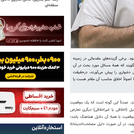
منطقه‌ای
طلاق می‌شود. برخی گزیده‌های مقدماتی در زمینه
د بگویند که همة مسائل مورد بحث در آن
ی دشواری را پیش می‌آورند، درحقیقت
ا اصولاً اخلاق مناسب آن مقام هست یا
رند. عمدتاً این گونه است که یک موقعیت
یل (اخلاقی یا غیراخلاقی) دیگری تعارض
 موقعیت با همة آن دلایل هماهنگ باشد؛
وید، در آن صورت دلیل مصلحت‌اندیشانة
د.