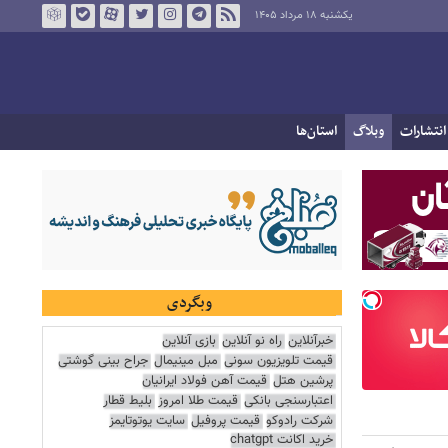
یکشنبه ۱۸ مرداد ۱۴۰۵
انتشارات
وبلاگ
استان‌ها
وبگردی
خبرآنلاین
راه نو آنلاین
بازی آنلاین
قیمت تلویزیون سونی
مبل مینیمال
جراح بینی گوشتی
پرشین هتل
قیمت آهن فولاد ایرانیان
اعتبارسنجی بانکی
قیمت طلا امروز
بلیط قطار
شرکت رادوکو
قیمت پروفیل
سایت یوتوتایمز
خرید اکانت chatgpt