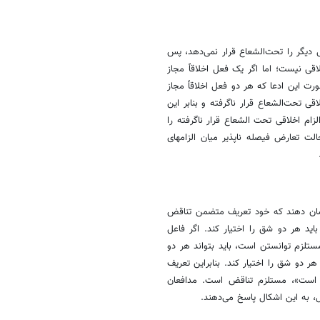
ی دیگر را تحت‌الشعاع قرار نمی‌دهد، پس
اقی نیست؛ اما اگر یک فعل اخلاقاً مجاز
 این ادعا که هر دو فعل اخلاقاً مجاز
 تحت‌الشعاع قرار ناگرفته و بنابر این
ام اخلاقی تحت الشعاع قرار ناگرفته را
ت تعارض فیصله ناپذیر میان الزامهای
 نشان دهند که خود تعریف متضمن تناقض
باید هر دو شق را اختیار کند. اگر فاعل
مستلزم توانستن است، باید بتواند هر دو
ر دو شق را اختیار کند. بنابراین تعریف
ن است»، مستلزم تناقض است. مدافعان
صل، به این اشکال پاسخ می‌دهند.