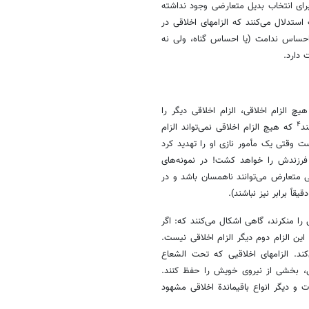
برای انتخاب بدیل متعارضی وجود نداشته
استدلال می‌کنند که الزامهای اخلاقی در
احساس ندامت (یا احساس گناه، ولی نه
 دارد.
یچ الزام اخلاقی، الزام اخلاقی دیگر را
۴
ند
که هیچ الزام اخلاقی نمی‌تواند الزام
ت وقتی یک مأمور نازی او را تهدید کرد
فرزندش را خواهد کشت! در نمونه‌های
قی متعارض می‌توانند ناهمسان باشد و در
قاً برابر نیز نباشند).
ا منکرند، گاهی اشکال می‌کنند که: اگر
این الزام دوم دیگر الزام اخلاقی نیست.
ند. الزامهای اخلاقیی که تحت الشعاع
زیکی، بخشی از نیروی خویش را حفظ کنند.
ت و دیگر انواع باقیماندة اخلاقی مشهود