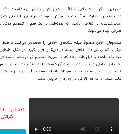
همچنین ممکن است دلایل اخلاقی با دلایل دینی تعارض بیابند(مانند اینکه 
کتاب مقدس، خداوند به آن حضرت امر کرده بود که فرزندش را قربانی کند) و
زیبایی‌شناسانه در تعارض باشند (که نمونه‌اش در یک فهم از تصمیم گوگن بر
هنرش دیده می‌شود).
فیلسوفان اخلاق معمولاً طبقه تنگناهای اخلاقی را محدودتر می‌کنند تا فقط
دیگر را که آن نیز ذاتاً اخلاقی است،‌ در دایرة آن قرار بگیرد. در مثال افلاط
خود نگه داشته و قول داده باشد که در صورت تقاضای آن دوست، اسلحه‌اش را
یک دلیل اخلاقی دارد بر اینکه اسلحه آن دوست را به هنگام تقاضای او بازپ
قصد دارد با این اسلحه جنایت هولناکی انجام دهد، در آن صورت زید یک دلیل
نباید اسلحه را به وی (لااقل در آن زمان) بازپس بدهد.
گارانتی تع