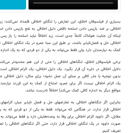
بسیاری از فیلسوفان اخلاق، این تعارض را تنگنای اخلاقی قلمداد نمی‌کنند؛ 
اخلاقی بر ضد بازپس دادن اسلحه ناقض دلیل اخلاقی به نفع بازپس دادن اس
اینکه آن جنایت هولناک کاملاً جدی است، زید اخلاقاً نباید اسلحه را باز پس ب
اخلاقی حل و فصل‌ناپذیر باشند، بر طبق این مبنا عمرو در یک تنگنای اخلاقی قر
کمک به نیازمندان دارد ولی فقط می‌تواند به یکی از دو فردی که به یک اندازه
برخی فیلسوفان اخلاق، تنگناهای اخلاقی را حتی از این هم محدودتر می‌کنند
دلایل اخلاقی در دایره آن قرار بگیرد. یک دلیل اخلاقی، یک الزام اخلاقی ا
بدون توجیه یا عذر کافی بر مبنای آن عمل نشود؛ برای مثال، دلیل اخلاقی ع
یک الزام اخلاقی نیست اگر برای عمرو، امتناع از کمک به این فرزند نیازمند(م
مواقع دیگر به اندازه کافی کمک می‌کند) اخلاقاً نادرست نباشد.
بنابراین اگر تنگناهای اخلاقی به تعارضهای حل و فصل‌ ناپذیر میان الزامهای
اخلاقی قرار ندارد، در هنگامی که می‌تواند فقط به یکی از دو فردی که به ی
مقابل، اگر داوود الزام اخلاقی برای وفا به وعده‌هایش دارد و فقط می‌تواند ب
صورت داوود در یک تنگنای اخلاقی قرار دارد، حتی اگر تنگناهای اخلاقی را تع
تعریف کنیم.