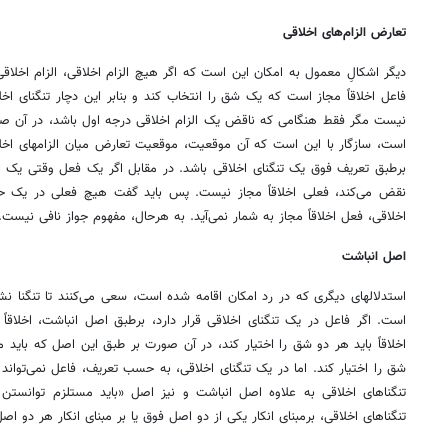
تعارض الزام‌های اخلاقی
دیگر اشکالِ معمول به امکان این است که اگر هیچ الزام اخلاقی، الزام اخلاق
فاعل اخلاقاً مجاز است که یک شق را انتخاب کند و بنابر این دچار تنگنای اخل
نیست مگر فقط هنگامی که ناقض یک الزام اخلاقی درجه اول باشد، در آن صورت
است، سازگار با این است که آن موقعیت، موقعیت تعارض میان الزامهای اخلاقی
برطبق تعریف فوق یک تنگنای اخلاقی باشد. در مقابل اگر یک فعل وقتی یک الز
نقض می‌کند، فعلی اخلاقاً مجاز نیست. پس باید گفت هیچ فعلی در یک حال
اخلاقی، فعل اخلاقاً مجاز به شمار نمی‌آید. به هرحال، مفهوم جواز نافی نیست.
اصل انباشت
استدلالهای دیگری که در رد امکان اقامه شده است، سعی می‌کنند تا تنگنا
است. اگر فاعل در یک تنگنای اخلاقی قرار دارد، برطبق اصل انباشت، اخلاقاً 
اخلاقاً باید هر دو شق را اختیار کند، در آن صورت بر طبق این اصل که باید 
شق را اختیار کند. اما در یک تنگنای اخلاقی، به حسب تعریف، فاعل نمی‌تواند ه
تنگناهای اخلاقی به علاوه اصل انباشت و نیز اصل «باید مستلزم توانست
تنگناهای اخلاقی، برمبنای انکار یکی از دو اصل فوق یا بر مبنای انکار هر دو ا