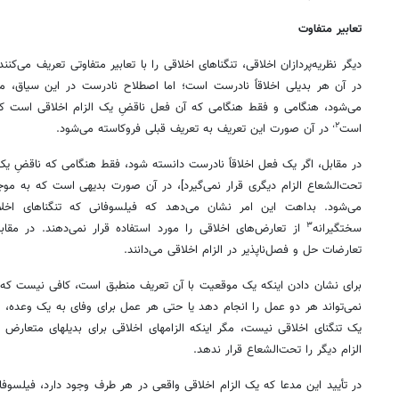
تعابیر متفاوت
دیگر نظریه‌پردازان اخلاقی، تنگناهای اخلاقی را با تعابیر متفاوتی تعریف می‌کن
در آن هر بدیلی اخلاقاً نادرست است؛ اما اصطلاح نادرست در این سیاق، 
می‌شود، هنگامی و فقط هنگامی که آن فعل ناقضِ یک الزام اخلاقی است که ت
۲،
است
در آن صورت این تعریف به تعریف قبلی فروکاسته می‌شود.
در مقابل، اگر یک فعل اخلاقاً نادرست دانسته شود، فقط هنگامی که ناقضِ یک 
تحت‌الشعاع الزام دیگری قرار نمی‌گیرد]، در آن صورت بدیهی است که به موج
می‌شود. بداهت این امر نشان می‌دهد که فیلسوفانی که تنگناهای اخلاقی
۳
سختگیرانه
از تعارض‌های اخلاقی را مورد استفاده قرار نمی‌دهند. در مقابل،
تعارضات حل و فصل‌ناپذیر در الزام اخلاقی می‌دانند.
برای نشان دادن اینکه یک موقعیت با آن تعریف منطبق است، کافی نیست که به
نمی‌تواند هر دو عمل را انجام دهد یا حتی هر عمل برای وفای به یک وعده، 
یک تنگنای اخلاقی نیست، مگر اینکه الزامهای اخلاقی برای بدیلهای متعارض 
الزام دیگر را تحت‌الشعاع قرار ندهد.
در تأیید این مدعا که یک الزام اخلاقی واقعی در هر طرف وجود دارد، فیلسوفا