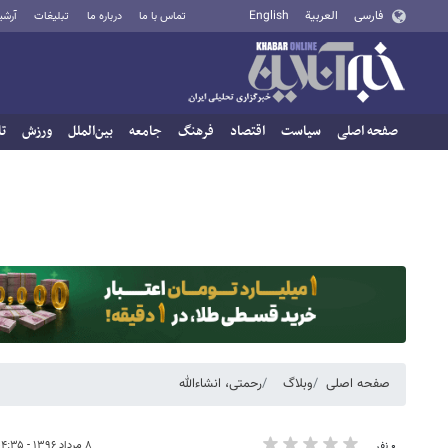
فارسی
العربية
English
تماس با ما
درباره ما
تبلیغات
آرشی
صفحه اصلی
سیاست
اقتصاد
فرهنگ
جامعه
بین‌الملل
ورزش
تا
صفحه اصلی
وبلاگ
رحمتی، انشاءالله
۸ مرداد ۱۳۹۶ - ۰۴:۳۵
۰ نفر