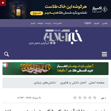
×
فارسی
العربية
English
تماس با ما
درباره ما
تبلیغات
آرشیو
یکشنبه ۱۸ مرداد ۱۴۰۵
صفحه اصلی
اخبار دانش و فناوری
دانش‌های بنیادی
۲۰ مرداد ۱۳۸۹ - ۰۲:۴۴
۰ نفر