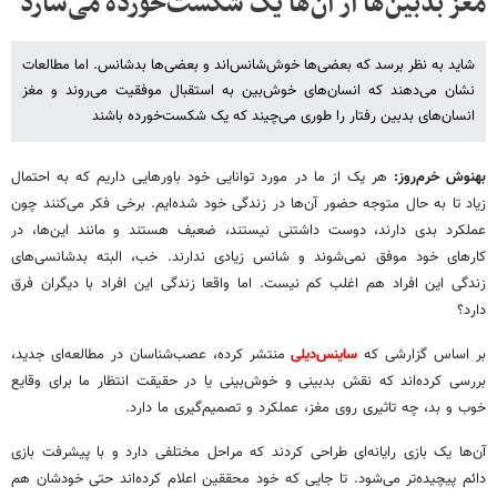
مغز بدبین‌ها از آن‌ها یک شکست‌خورده می‌سازد
شاید به نظر برسد که بعضی‌ها خوش‌شانس‌اند و بعضی‌ها بدشانس. اما مطالعات
نشان می‌دهند که انسان‌های خوش‌بین به استقبال موفقیت می‌روند و مغز
انسان‌های بدبین رفتار را طوری می‌چیند که یک شکست‌خورده باشند
بهنوش خرم‌روز:
هر یک از ما در مورد توانایی خود باورهایی داریم که به احتمال
زیاد تا به حال متوجه حضور آن‌ها در زندگی خود شده‌ایم. برخی فکر می‌کنند چون
عملکرد بدی دارند،‌ دوست داشتنی نیستند، ضعیف هستند و مانند این‌ها، در
کارهای خود موفق نمی‌شوند و شانس زیادی ندارند. خب، البته بدشانسی‌های
زندگی این افراد هم اغلب کم نیست. اما واقعا زندگی این افراد با دیگران فرق
دارد؟
بر اساس گزارشی که
ساینس‌دیلی
منتشر کرده، عصب‌شناسان در مطالعه‌ای جدید،
بررسی کرده‌اند که نقش بدبینی و خوش‌بینی یا در حقیقت انتظار ما برای وقایع
خوب و بد، چه تاثیری روی مغز،‌ عملکرد و تصمیم‌گیری ما دارد.
آن‌ها یک بازی رایانه‌ای طراحی کردند که مراحل مختلفی دارد و با پیشرفت بازی
دائم پیچیده‌تر می‌شود. تا جایی که خود محققین اعلام کرده‌اند حتی خودشان هم