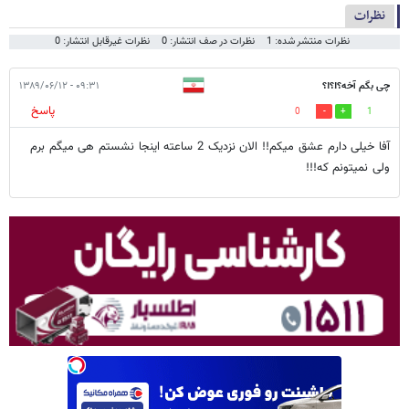
نظرات
نظرات منتشر شده: 1
نظرات در صف انتشار: 0
نظرات غیرقابل انتشار: 0
چی بگم آخه؟!؟!؟
۰۹:۳۱ - ۱۳۸۹/۰۶/۱۲
پاسخ
0
1
آفا خیلی دارم عشق میکم!! الان نزدیک 2 ساعته اینجا نشستم هی میگم برم
ولی نمیتونم که!!!