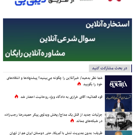
در بحث مشارکت کنید
شما نظر بدهید/ خبرآنلاین را چگونه می‌بینید؟ پیشنهادها و انتقادهای
خود را بگویید
قوه قضائیه: آقای خرازی به دادگاه ویژه روحانیت احضار شد
جزئیات جدید از قتل یک مداح/ پخش ویدئوی پیکر حمیدرضا رجب‌زاده
در شبکه‌های معاند
ظریف: بدون مدیریت تنش با آمریکا، حتی دوستان ایران هم از تهران