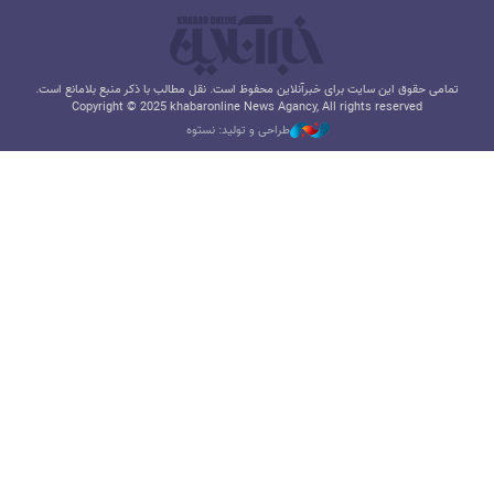
تمامی حقوق این سایت برای خبرآنلاین محفوظ است. نقل مطالب با ذکر منبع بلامانع است.
Copyright © 2025 khabaronline News Agancy, All rights reserved
طراحی و تولید: نستوه