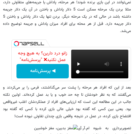
نمی‌توانند در این بازی برنده شوند! هر مرحله،‌ پاداش یا جریمه‌های متفاوتی دارد،
مثلا بردن یک مرحله ممکن است 5 دلار پاداش و باختن در آن یک دلار جریمه
داشته باشد در حالی که در یک مرحله دیگر،‌ بردن تنها یک دلار پاداش و باختن 5
دلار جریمه دارد. قبل از هر محله برای افراد میزان پاداش و جریمه توضیح داده
می‌شد.
زانو درد دارین؟ به هیچ وجه
عمل نکنید❌ "پرسش‌نامه"
◀ پرسش‌نامه
بعد از این که افراد هر مرحله را پشت سر می‌گذاشتند،‌ فرمی را پر می‌کردند و
می‌گفتند که به نظر خودشان تا چه حد خوب و یا بد عمل کرده‌اند. اولین نکته
جالب در این مطالعه این است که ارزیابی‌های افراد از عملکردشان اغلب غیرواقعی
بود. یعنی بین کسی که گفته بود خیلی عالی بازی کرده با کسی که گفته بود
افتضاح بازی کرده،‌ در عمل در نتیجه واقعی بازی چندان تفاوتی نبوده است!‌
تصویربرداری به شیوه ام.آر.آی