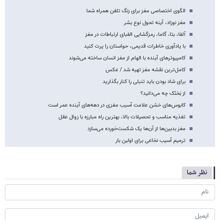
الگوی اختصاصی مغز برای زنگ تلفن‌ همراه شما
مغز نوزاد، آینه تحول نوع بشر
آلفا، بتا، گاما، رمزگشایی الفبای ارتباطات در مغز
با یادآوری خاطرات قدیمی، حواستان را پرت کنید
کامپیوترهای آینده با الهام از مغز انسان ساخته می‌شوند
کامل‌ترین نقشه مغز تهیه شد / عکس
برای شاد بودن باید تنبلی را کنار بگذارید
از بَختَک چه می‌دانید؟
کابوس‌های خشن علامت آسیب مغزی در دهه‌های آینده عمر است
تغذیه مناسب و تحصیلات بالا، بهترین راه مبارزه با زوال عقل
مغز بدبین‌ها از آن‌ها یک شکست‌خورده می‌سازد
ترمیم آسیب نخاعی برای اولین بار
نظر شما