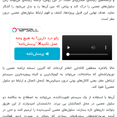
و تراشه‌های رایانه‌ای امکان‌پذیر است. در این روش، تراشه رایانه‌ای می‌تواند زبان
سلول‌های عصبی را درک کند و پیامی که بین آن‌ها رد و بدل می‌شود را آشکار
نماید. هدف نهایی این قبیل پروژه‌ها،‌ کشف و فهم ارتباط سلول‌های عصبی درون
مغز است.
زانو درد دارین؟ به هیچ وجه
عمل نکنید❌ "پرسش‌نامه"
◀ پرسش‌نامه
حالا بالاخره محققن کانادایی اعلام کرده‌اند که آخرین نسخه تراشه عصبی یا
نوروتراشه‌ای که ساخته‌اند، می‌تواند به کوچک‌ترین و البته پیچیده‌ترین سیستم
ارتباطی مغز،‌ یعنی کانال‌های یونی درون سیناپس‌ها (محل اتصال و ارتباط دو سلول
عصبی) نفوذ کند.
آن‌ها با استفاده از یک سیستم تقویت‌کننده، می‌توانند به اصطلاح به مکالمه دو
سلول عصبی در محل اتصالشان پی ببرند. دانشمندان امیدوارند از این طریق
بتوانند داروهای تازه بسازند، سلول‌های عصبی آسیب‌دیده را ترمیم کنند و حتی در
آینده نوروتراشه‌های پیشرفته‌ای بسازند که بتواند در صورت لزوم فعالیت