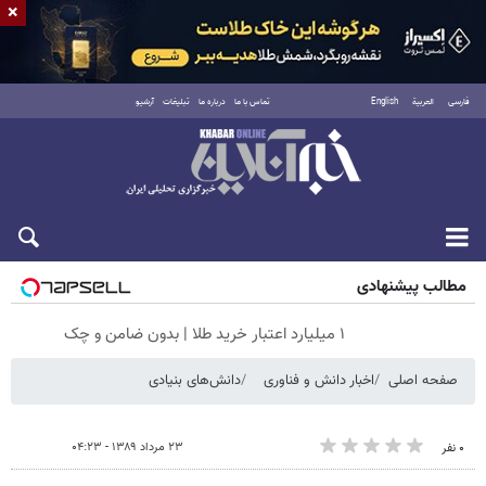
×
فارسی
العربية
English
تماس با ما
درباره ما
تبلیغات
آرشیو
جمعه ۱۶ مرداد ۱۴۰۵
مطالب پیشنهادی
۱ میلیارد اعتبار خرید طلا | بدون ضامن و چک
صفحه اصلی
اخبار دانش و فناوری
دانش‌های بنیادی
۲۳ مرداد ۱۳۸۹ - ۰۴:۲۳
۰ نفر