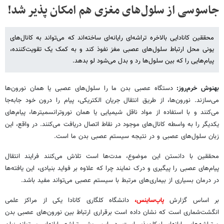
جاسوسی از سلول‌های مغزی هم امکان پذیر شد!
محققین کانادایی بالاخره تراشه‌ای رایانه‌ای ساخته‌اند که می‌تواند به کانال‌های
یونی محل ارتباط سلول‌های عصبی مغز نفوذ کند و به کمک یک تقویت‌کننده،
پیام‌هایی را که بین سلول‌ها رد و بدل می‌شود لو بدهد.
بهنوش خرم‌روز:
دستگاه عصبی بدن ما را سلول‌های عصبی یا همان نورون‌ها
می‌سازند. نورون‌ها، از طریق انتقال جریان الکتریکی،‌ پیام را درون خود جابه‌جا
می‌کنند و با استفاده از مواد ناقل شیمیایی یا همان نوروترانسمیترها، پیام‌های
یکدیگر را به واسطه کانال‌های موجود در نقاط اتصال دریافت می‌کنند. در واقع،‌ این
زبان سلول‌های عصبی و در نتیجه سیستم عصبی بدن ما است.
محققین با دانستن این موضوع، مدت‌ها است تلاش می‌کنند فرایند انتقال
پیام‌های عصبی را پیگیری و درک نمایند چرا که علاوه بر فواید بنیادی، ‌این یافته‌ها
در درمان بسیاری از بیماری‌های مرتبط با سیستم عصبی می‌تواند مفید باشد.
بر اساس گزارش
پاپ‌ساینس،
دانشگاه کلگاری کانادا یکی از مراکز علمی
انگشت‌شماری است که نشان داده است برقراری ارتباط بین نورون‌های عصبی بدن