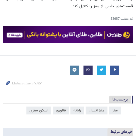
قسمت‌های خاصی از مغز را کنترل کند.
کد مطلب
83687
برچسب‌ها
مغز
مغز انسان
رایانه
فناوری
اسکن مغزی
خبرهای مرتبط