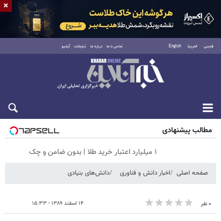
×
فارسی
العربية
English
تماس با ما
درباره ما
تبلیغات
آرشیو
شنبه ۱۷ مرداد ۱۴۰۵
مطالب پیشنهادی
۱ میلیارد اعتبار خرید طلا | بدون ضامن و چک
صفحه اصلی
اخبار دانش و فناوری
دانش‌های بنیادی
۱۴ اسفند ۱۳۸۹ - ۱۵:۳۳
۰ نفر