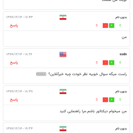
نوبت من هست
بدون نام
۱۷:۴۳ - ۱۳۸۹/۱۲/۱۴
پاسخ
0
0
من
۱۸:۲۶ - ۱۳۸۹/۱۲/۱۴
sudn
پاسخ
0
0
راست میگه سوال خوبیه نظر خودت چیه خبرآنلاین؟ :))))))))
بدون نام
۱۸:۳۸ - ۱۳۸۹/۱۲/۱۴
پاسخ
0
0
من میخوام دیکتاتور باشم.مرا راهنمایی کنید
بدون نام
۱۹:۳۴ - ۱۳۸۹/۱۲/۱۴