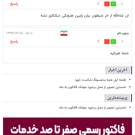
پاسخ
0
0
ان شاءالله از خر شیطون بیان پایین هیچکی دیکتاتور نشه
بدون نام
۰۵:۰۱ - ۱۳۸۹/۱۲/۱۵
پاسخ
0
0
حتما هیتلره
آخرین اخبار
نقشه اپل علیه سامسونگ شکست خورد
نخستین تصویر از محل برخورد موشک فالکون به ماه
پربیننده‌ترین
نخستین تصویر از محل برخورد موشک فالکون به ماه