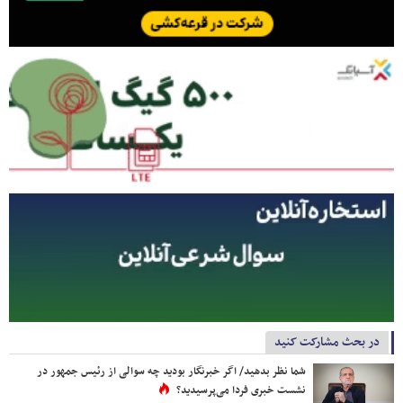
در بحث مشارکت کنید
شما نظر بدهید/ اگر خبرنگار بودید چه سوالی از رئیس جمهور در
نشست خبری فردا می‌پرسیدید؟