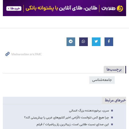
برچسب‌ها
جامعه‌شناسی
خبرهای مرتبط
سرن، برخورددهنده بزرگ انسانی
چرا هیچ کس نتوانست ناآرامی اخیر کشورهای عربی را پیش‌بینی کند؟
این صدای نسبت طلایی است، زیباترین راز ریاضیات / فیلم