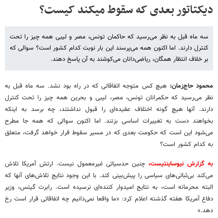
دیکتاتور بعدی که سقوط میکند کیست؟
سه ماه قبل به نظر می‌رسید که حاکمان تونس، مصر و لیبی همه چیز را تحت
کنترل دارند. اما اکنون همه می‌پرسند این بار نوبت کدام کشور است؟ سوالی که
بر خلاف انتظار همگان، ریاضی‌دانان می‌کوشند به آن پاسخ دهند.
محمود حاج‌زمان:
هیچ کس متوجه اتفاقاتی که در راه بود نشد. سه ماه قبل به
نظر می‌رسید که حکمرانان تونس، مصر، لیبی و بحرین همه چیز را تحت کنترل
دارند. آنها هیچ گونه اختلاف عقیده‌ای را قبول نداشتند، چه برسد به اینکه
بخواهند دست به تغییرات اساسی بزنند. اما اکنون سوالی که همه جا مطرح
می‌شود این است که حکومت بعدی که در مسیر سقوط قرار خواهد گرفت، متعلق
به کدام کشور است؟
به گزارش نیوساینتیست،
چنین حدسیاتی غیرمعمول نیست. ارتش آمریکا تلاش
می‌کند بی‌ثباتی‌های سیاسی را پیش‌بینی کند. با این وجود نتایج تلاش‌های آنها که
البته محرمانه است، به نتایج امیدوار کننده‌ای نرسیده است. رابرت گیتس، وزیر
دفاع آمریکا هفته گذشته اعلام کرد: «ما واقعا نمی‌دانیم چه اتفاقاتی قرار است رخ
دهد.»