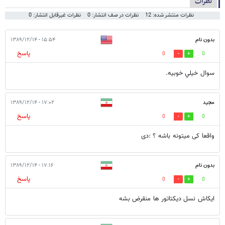
نظرات
نظرات منتشر شده: 12
نظرات در صف انتشار: 0
نظرات غیرقابل انتشار: 0
بدون نام
۱۵:۵۴ - ۱۳۸۹/۱۲/۱۴
پاسخ
0
0
سوال خيلي خوبيه.
مجید
۱۷:۰۲ - ۱۳۸۹/۱۲/۱۴
پاسخ
0
0
واقعا کی میتونه باشه ؟ :دی
بدون نام
۱۷:۱۶ - ۱۳۸۹/۱۲/۱۴
پاسخ
0
0
ایکاش نسل دیکتاتور ها منقرض بشه