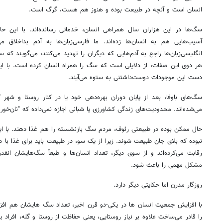
انسان است و آنچه در طبیعت بوده و هنوز هم هست، گرگ است.
سگ‌ها در این هزاران سال همراهی انسان، خدماتی رسانده‌اند. با این حا
آسیب‌هایی هم به انسان‌ها زده‌اند. ما فارسی‌زبان‌ها به آدم بداخلاق
انگلیسی‌زبان‌ها راجع به آدم‌هایی که دیگران را تهدید می‌کنند، می‌گویند که س
هر دوی این صفات، از دلایلی است که سگ را همراه انسان کرده است. با ای
دست این موجودات دوست‌داشتنی به ستوه می‌آیند.
سگ‌های باوفا، بعد از پایان دوران بهره‌دهی خود یا در کنار روستا و شهر 
می‌شده‌اند. محدودیت‌های زندگی کشاورزی یا شبانی اجازه نمی‌داده که "نان‌خور 
حال ممکن بوده در طبیعتی رئوف، مردم سگ بازنشسته را هم غذا دهند. با این ه
نبوده که بلای جان طبیعت شوند. زیرا از یک سو، در طبیعت باید برای غذا با دی
رقابت می‌کرده‌اند و از سوی دیگر، تعداد انسان‌ها و طبعاً سگ‌هایشان ا
مشکل مهمی را باعث شود.
روزگار مدرن اما حکایتی دیگر دارد.
با افزایش جمعیت انسان ها در یکی-دو قرن اخیر، تعداد سگ هایشان هم افزایش
را قادر می‌ساخت علاوه بر نیاز روستایی، یعنی حفاظت از روستا و گله، افراد