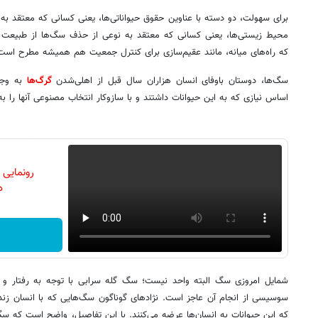
برای سهولت، دو دسته با عناوین حقوق حیواناتی‌ها، یعنی کسانی که معتقد به
محیط زیستی‌ها، یعنی کسانی که معتقد به نوعی از حذف سگ‌ها از طبیعت ایر
که راه‌های میانه، مانند عقیم‌سازی برای کنترل جمعیت هم همیشه مطرح است
سگ‌ها، دوستان باوفای انسان هزاران سال قبل از اهلی‌شدن
گرگ‌ها
به وجود
اساس نیازی که به این حیوانات داشتند و با سازوکار انتخاب مصنوعی آنها را به
رونمایی
دن
شمایل امروزی سگ البته واحد نیست؛ سگ گله سرابی با توجه به رفتار و ج
سوسیسی از انجام آن عاجز است. نژادهای گوناگون سگ‌هایی که با انسان زندگ
که این حیوانات به انسان‌ها عرضه می‌کنند. با این تفاصیل، واضح است که س