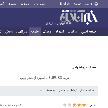
فارسی
العربية
English
تماس با ما
درباره ما
تبلیغات
آرشی
صفحه اصلی
سیاست
اقتصاد
فرهنگ
جامعه
بین‌الملل
ورزش
تا
مطالب پیشنهادی
ترید EURUSD با اسپرد از صفر پیپ
صفحه اصلی
اخبار اجتماعی
محیط زیست
۵ مرداد ۱۴۰۰ - ۱۸:۰۰
۸ نفر