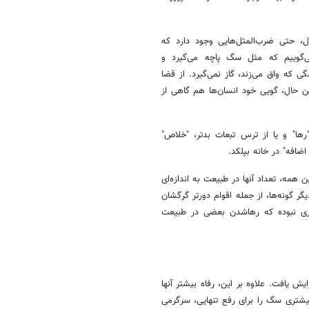
ل، حتی ضرب‌المثل‌هایی وجود دارد که
 می‌گوییم که مثل سگ پاچه می‌گیرد و
گی که واق می‌زند، گاز نمی‌گیرد. از قضا
ن حال، گویی خود انسان‌ها هم گاهی از
"رها" و یا از ترس تبعات بدتر، "خلاص"
اضافه" در خانه بپلکد.
مه، تعداد آنها در طبیعت به اندازه‌ای
گر گونه‌ها، از جمله اقوام دورتر گرگشان
نقدری نبوده که رهاشدن بعضی در طبیعت
 یافت. علاوه بر این، رفاه بیشتر آنها
 بیشتری سگ را برای رفع تنهایی، سرگرمی