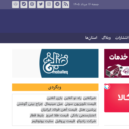
جمعه ۱۶ مرداد ۱۴۰۵
انتشارات
وبلاگ
استان‌ها
وبگردی
خبرآنلاین
راه نو آنلاین
بازی آنلاین
قیمت تلویزیون سونی
مبل مینیمال
جراح بینی گوشتی
پرشین هتل
قیمت آهن فولاد ایرانیان
اعتبارسنجی بانکی
قیمت طلا امروز
بلیط قطار
شرکت رادوکو
قیمت پروفیل
سایت یوتوتایمز