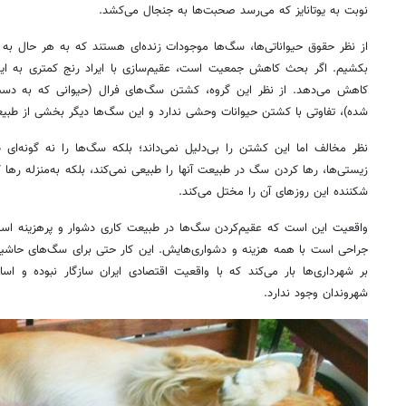
نوبت به یوتانایز که می‌رسد صحبت‌ها به جنجال می‌کشد.
از نظر حقوق حیواناتی‌ها، سگ‌ها موجودات زنده‌ای هستند که به هر حال به دنی
بکشیم. اگر بحث کاهش جمعیت است، عقیم‌سازی با ایراد رنج کمتری به این 
کاهش می‌دهد. از نظر این گروه، کشتن سگ‌های فرال (حیوانی که به د
شده)، تفاوتی با کشتن حیوانات وحشی ندارد و این سگ‌ها دیگر بخشی از طبیع
نظر مخالف اما این کشتن را بی‌دلیل نمی‌داند؛ بلکه سگ‌ها را نه گونه‌ای 
زیستی‌ها، رها کردن سگ در طبیعت آنها را طبیعی نمی‌کند، بلکه به‌منزله ر
شکننده این روزهای آن را مختل می‌کند.
واقعیت این است که عقیم‌کردن سگ‌ها در طبیعت کاری دشوار و پرهزینه ا
جراحی است با همه هزینه و دشواری‌هایش. این کار حتی برای سگ‌های حاشیه
بر شهرداری‌ها بار می‌کند که با واقعیت اقتصادی ایران سازگار نبوده و اس
شهروندان وجود ندارد.