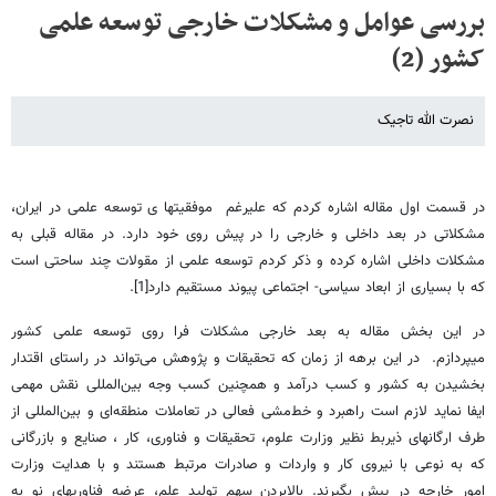
بررسی عوامل و مشکلات خارجی توسعه علمی
کشور (2)
نصرت الله تاجیک
در قسمت اول مقاله اشاره کردم که علیرغم موفقیتها ی توسعه علمی در ایران،
مشکلاتی در بعد داخلی و خارجی را در پیش روی خود دارد. در مقاله قبلی به
مشکلات داخلی اشاره کرده و ذکر کردم توسعه علمی از مقولات چند ساحتی است
که با بسیاری از ابعاد سیاسی- اجتماعی پیوند مستقیم دارد[1].
در این بخش مقاله به بعد خارجی مشکلات فرا روی توسعه علمی کشور
میپردازم. در این برهه از زمان که تحقیقات و پژوهش می‌تواند در راستای اقتدار
بخشیدن به کشور و کسب درآمد و همچنین کسب وجه بین‌المللی نقش مهمی
ایفا نماید لازم است راهبرد و خط‌مشی فعالی در تعاملات منطقه‌ای و بین‌المللی از
طرف ارگانهای ذیربط نظیر وزارت علوم، تحقیقات و فناوری، کار ، صنایع و بازرگانی
که به نوعی با نیروی کار و واردات و صادرات مرتبط هستند و با هدایت وزارت
امور خارجه در پیش بگیرند. بالابردن سهم تولید علم، عرضه فناوریهای نو به