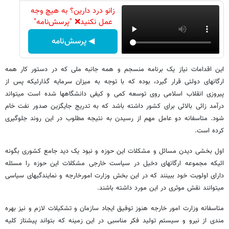
زانو درد دارین؟ به هیچ وجه
عمل نکنید❌ "پرسش‌نامه"
◀ پرسش‌نامه
این اقدامات نیاز یک برنامه منسجم و همه جانبه ملی که در دستور کار همه
ارگانهای دولتی قرار گیرد، بوده که با توجه به میزان سرمایه گذارئیکه پس از
پیروزی انقلاب اسلامی روی توسعه کمی و کیفی دانشگاهها شده است میتواند
درآمد زائی بالائی برای کشور داشته باشد که به تدریج جایگزین صدور نفت خام
شود. متاسفانه دو عامل مهم از رسیدن به نتیجه مطلوب در این روند جلوگیری
کرده است.
اول بخشی دیدن مسائل و مشکلات این حوزه و نبود یک دید جامع کشوری بگونه
ائیکه مجموعه ارگانهای دخیل در سیاست خارجی مشکلات این حوزه را مسئله
دارای اولویت خود ببینند که در این بخش وزارت امورخارجه و نمایندگیهای سیاسی
میتوانند نقش موثری در این مورد داشته باشند.
متاسفانه وزارت امور خارجه هنوز توفیق ایجاد سازمان و تشکیلات لازم و نیز بهره
مندی از نیرو و سیستم تولید فکر مناسبی در این زمینه که بتواند پیشتاز کلیه