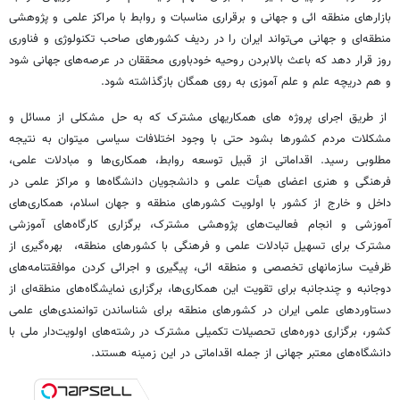
بازارهای منطقه ائی و جهانی و برقراری مناسبات و روابط با مراکز علمی و پژوهشی
منطقه‌ای و جهانی می‌تواند ایران را در ردیف کشورهای صاحب تکنولوژی و فناوری
روز قرار دهد که باعث بالابردن روحیه خودباوری محققان در عرصه‌های جهانی شود
و هم دریچه علم و علم آموزی به روی همگان بازگذاشته شود.
از طریق اجرای پروژه های همکاریهای مشترک که به حل مشکلی از مسائل و
مشکلات مردم کشورها بشود حتی با وجود اختلافات سیاسی میتوان به نتیجه
مطلوبی رسید. اقداماتی از قبیل توسعه روابط، همکاری‌ها و مبادلات علمی،
فرهنگی و هنری اعضای هیأت علمی و دانشجویان دانشگاه‌ها و مراکز علمی در
داخل و خارج از کشور با اولویت کشورهای منطقه و جهان اسلام، همکاری‌های
آموزشی و انجام فعالیت‌های پژوهشی مشترک، برگزاری کارگاه‌های آموزشی
مشترک برای تسهیل تبادلات علمی و فرهنگی با کشورهای منطقه، بهره‌گیری از
ظرفیت سازمانهای تخصصی و منطقه ائی، پیگیری و اجرائی کردن موافقتنامه‌های
دوجانبه و چندجانبه برای تقویت این همکاری‌ها، برگزاری نمایشگاه‌های منطقه‌ای از
دستاوردهای علمی ایران در کشورهای منطقه برای شناساندن توانمندی‌های علمی
کشور، برگزاری دوره‌های تحصیلات تکمیلی مشترک در رشته‌های اولویت‌دار ملی با
دانشگاه‌های معتبر جهانی از جمله اقداماتی در این زمینه هستند.