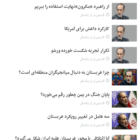
از راهبرد «مکرون»نهایت استفاده را ببریم
قدیمی‌تر از یکسال
کارکرد داعش برای آمریکا
قدیمی‌تر از یکسال
تکرار تجربه شکست خورده ورشو
قدیمی‌تر از یکسال
چرا عربستان به دنبال میانجیگران منطقه‌ای است؟
قدیمی‌تر از یکسال
پایان جنگ در یمن چطور رقم می‌خورد؟
قدیمی‌تر از یکسال
سه عامل در تغییر رویکرد عربستان
قدیمی‌تر از یکسال
آیا ائتلافی با محور عربستان علیه ایران شکل می‌گیرد؟