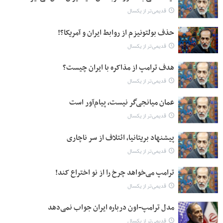
قدیمی‌تر از یکسال
حذف بولتونیزم از روابط ایران و آمریکا؟!
قدیمی‌تر از یکسال
هدف ترامپ از مذاکره با ایران چیست؟
قدیمی‌تر از یکسال
عمان میانجی‌گر نیست،‌ پیام‌آور است
قدیمی‌تر از یکسال
پیشنهاد بریتانیا، ائتلاف از سر ناچاری
قدیمی‌تر از یکسال
ترامپ می‌خواهد چرخ را از نو اختراع کند!
قدیمی‌تر از یکسال
مدل ترامپ-اون درباره ایران جواب نمی‌دهد
قدیمی‌تر از یکسال