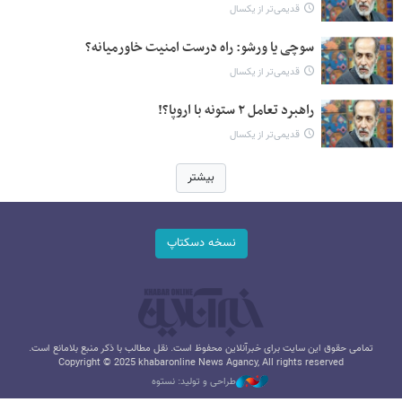
قدیمی‌تر از یکسال
سوچی یا ورشو: راه درست امنیت خاورمیانه؟
قدیمی‌تر از یکسال
راهبرد تعامل ۲ ستونه با اروپا؟!
قدیمی‌تر از یکسال
بیشتر
نسخه دسکتاپ
تمامی حقوق این سایت برای خبرآنلاین محفوظ است. نقل مطالب با ذکر منبع بلامانع است.
Copyright © 2025 khabaronline News Agancy, All rights reserved
طراحی و تولید: نستوه