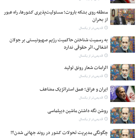
منطقه روی بشکه باروت؛ مسئولیت‌پذیری کشورها، راه عبور
از بحران
قدیمی‌تر از یکسال
به رسمیت شناختن حاکمیت رژیم صهیونیستی بر جولان
اشغالی، اثر حقوقی ندارد
قدیمی‌تر از یکسال
الزامات شعار رونق تولید
قدیمی‌تر از یکسال
ایران و عراق؛ عمق استراتژیک مضاعف
قدیمی‌تر از یکسال
روشن نگه داشتن ماشین دیپلماسی
قدیمی‌تر از یکسال
چگونگی مدیریت تحولات کشور در روند جهانی شدن؟!