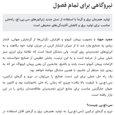
نیروگاهی برای تمام فصول
تولید همزمان برق و گرما با استفاده از نسل جدید ژنراتورهای سی.پی.اچ، راه‌حلی
مناسب برای تولید برق و کاهش آلایندگی‌های محیطی است
مجید جویا:
با تصویب پیمان کیوتو و افزایش نگرانی‌ها از گرمایش جهانی، فشار
زیادی به صنایع وارد شد تا از میزان انتشار کربن در جریان تولید خود بکاهند و به
انرژی‌های تجدیدپذیر روی آورند. ولی مشکل اینجا است که تقاضا برای انرژی سبز
خیلی بیش از عرضه است و به این ترتیب، بخش عظیمی از صنایع نتوانستند به
الزامات پیمان کیوتو دست یابند و بالتبع، جانشین آن یعنی پیمان کپنهاگ نیز که به
زودی باید منتظر آن باشیم، با همین مشکل مواجه خواهد بود.
یک راه حل عملی برای این دست صنایع را می‌توان در نیرو و گرمای ترکیبی،
سی.اچ.پی با کیفیت بالا یافت؛ چیزی که زمانی راه حلی ناخوشایند بود و اکنون به
عنوان جایگزینی مناسب برای منابع انرژی تجدیدپذیر علاقه‌مندان زیادی را در این
بازار یافته است.
سی.اچ.پی چیست؟
نیرو و گرمای ترکیبی (سی.اچ.پی) به تولید همزمان برق و گرمای قابل استفاده در