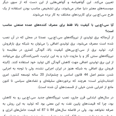
تعیین می‌کند. این گواهینامه و گواهی‌هایی از این دست که از سوی دیگر
موسسه‌های معتبر دنیا صادر می‌شوند، برای تشخیص مناسب بودن استفاده از یک
طرح سی.اچ.پی برای کاربردهای مختلف به کار برده می‌شوند
آیا سی.اچ.پی با کیفیت بالا فقط برای مصرف کننده‌های عمده صنعتی مناسب
است؟
از آن‌جاکه برق تولیدی از نیروگاه‌های سی.اچ.پی، عمدتا در محلی که در آن نصب
شده است مصرف می‌شود، برق تولیدی اضافی را می‌توان به شبکه برق بازفروش
کرد. تولید برق از سی.اچ.پی‌های کیفیت بالا، آلودگی کمتری در مقایسه با
نیروگاه‌های سنتی گاز و یا مازوت دارد و به این ترتیب، تامین‌کنندگان برق می‌توانند
از این برق تولیدی اضافی جهت کاهش آلودگی کلی تولید خود استفاده کنند. (البته
فروش برق اضافی به شبکه هنوز در ایران اجرایی نشده، ولی با توجه به اجرایی
شدن متمم اصل 44 قانون اساسی و چشم‌انداز 20 ساله توسعه کشور، امری
اجتناب‌ناپذیر است؛ هرچند که برخوردهای سلیقه‌ای و تضادهای سیاسی تا کنون
مانع از اجرایی شدن خیلی از قسمت‌های آن شده است).
در سال‌های ابتدایی قرن جاری، نصب نیروگاه‌های جدید سی.اچ.پی رو به کاهش
بود، چرا که قیمت‌های پایین نفت به این معنی بود که تولید به این روش به
صرفه نخواهد بود. ولی در فاصله سال‌های 84 تا 87 که قیمت حامل‌های انرژی و