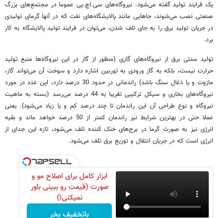
یک فرایند تولید گفته می‌شود. نیروگاه‌های سی.اچ.پی عموما در مجتمع‌های بزرگ
صنعتی نصب می‌شوند، جاهایی مانند پالایشگاه‌های نفت که در آنها گرمای تولیدی
در جریان تولید برق را به جای تلف شدن، می‌توان در فرایند تولید پالایشگاه به کار
برد.
تولید سنتی برق از نیروگاه‌های گازی (منظور از گاز در این نیروگاه‌ها منبع تولید
حرارت نیست، بلکه به گاز ورودی به توربین اشاره دارد و سوخت آن می‌تواند گاز،
مازوت و یا ذغال سنگ باشد) راندمانی در حدود 30 درصد دارد، این عدد در مورد
نیروگاه‌های بخاری و سیکل ترکیبی تقریبا به 44 درصد می‌رسد (بسته به ماهیت
نیروگاه و نوع طراحی آن این راندمان تا چند درصد کم و یا زیاد می‌شود). یعنی
عملا حتی در بهترین شرایط نیز راندمان کمتر از 50 درصد خواهد ماند و بقیه
انرژی نیز به صورت گرما در برج‌های خنک کننده تلف می‌شود، تازه این جدای از
انرژی است که در جریان انتقال و توزیع برق تلف می‌شود.
ابزار کامل برای اصلاح مو و
صورت (قیمت رو ببینی باور
نمیکنی!)
باتخفیف بخر