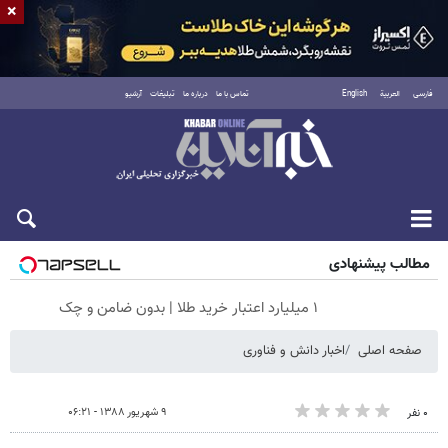
×
فارسی
العربية
English
تماس با ما
درباره ما
تبلیغات
آرشیو
جمعه ۱۶ مرداد ۱۴۰۵
مطالب پیشنهادی
۱ میلیارد اعتبار خرید طلا | بدون ضامن و چک
صفحه اصلی
اخبار دانش و فناوری
۹ شهریور ۱۳۸۸ - ۰۶:۲۱
۰ نفر