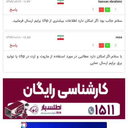
۱۱:۴۷ - ۱۳۸۹/۰۶/۱۲
hassan ebrahimi
پاسخ
1
1
سلام جالب بود اگر امکان دارد اطلاعات بیشتری از chp برایم ارسال فرمایید.
۱۸:۵۶ - ۱۳۸۹/۱۰/۰۱
reza
پاسخ
1
2
با سلام.اگر امکان دارد مطالبی در مورد استفاده از مازوت و ازت در chp یا تولید
برق برایم ارسال نمایی