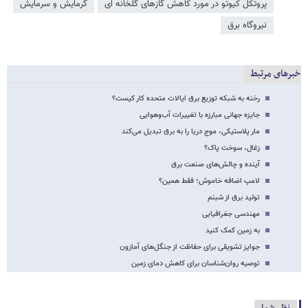
پروتکل کیوتو در مورد کاهش گازهای گلخانه ای
گرمایش و سرمایش
نیروگاه برق
خبرهای مرتبط
رخنه به شبکه توزیع برق ایالات متحده کار کیست؟
جایزه جهانی مبارزه با تغییرات آب‌و‌هوایی
مار پلاستیکی، موج دریا را به برق تبدیل می‌کند
زغال، سوخت پاک؟
آینده و چالش‌های صنعت برق
لامپ اضافه خاموش؛ فقط همین؟
تولید برق از شبنم
مهندسی جغرافیایی
به زمین کمک کنید
جوایز تشویقی برای حفاظت از جنگل‌های آمازون
توصیه روان‌شناسان برای کاهش دمای زمین