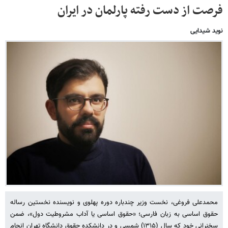
فرصت از دست رفته پارلمان در ایران
نوید شیدایی
محمدعلی فروغی، نخست وزیر چندباره دوره پهلوی و نویسنده نخستین رساله
حقوق اساسی به زبان فارسی؛ «حقوق اساسی یا آداب مشروطیت دول»، ضمن
سخنرانی خود که سال (۱۳۱۵) شمسی و در دانشکده حقوق دانشگاه تهران انجام