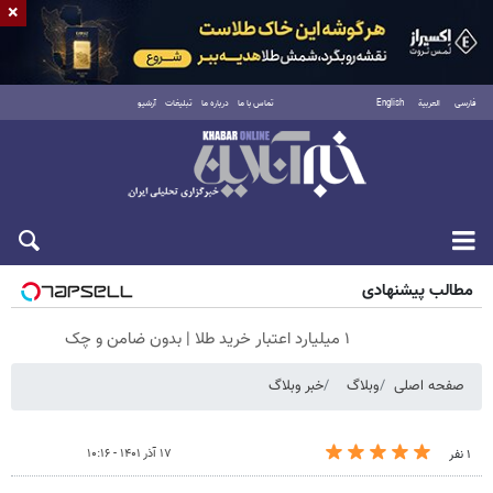
×
فارسی
العربية
English
تماس با ما
درباره ما
تبلیغات
آرشیو
جمعه ۱۶ مرداد ۱۴۰۵
مطالب پیشنهادی
۱ میلیارد اعتبار خرید طلا | بدون ضامن و چک
صفحه اصلی
وبلاگ
خبر وبلاگ
۱۷ آذر ۱۴۰۱ - ۱۰:۱۶
۱ نفر