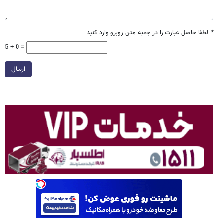
*
لطفا حاصل عبارت را در جعبه متن روبرو وارد کنید
5 + 0 =
ارسال