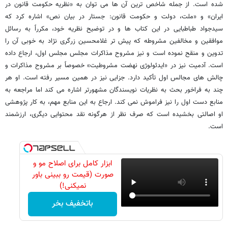
شده است. از جمله شاخص ترین آن ها می توان به «نظریه حکومت قانون در
ایران» و «ملت، دولت و حکومت قانون: جستار در بیان نص» اشاره کرد که
سیدجواد طباطبایی در این کتاب ها و در توضیح نظریه خود، مکرراً به رسائل
موافقین و مخالفین مشروطه که پیش تر غلامحسین زرگری نژاد به خوبی آن را
تدوین و منقح نموده است و نیز مشروح مذاکرات مجلس مجلس اول، ارجاع داده
است. آدمیت نیز در «ایدئولوژی نهضت مشروطیت» خصوصاً بر مشروح مذاکرات و
چالش های مجالس اول تأکید دارد. جزایی نیز در همین مسیر رفته است. او هر
چند به فراخور بحث به نظریات نویسندگان مشهورتر اشاره می کند اما مراجعه به
منابع دست اول را نیز فراموش نمی کند. ارجاع به این منابع مهم، به کار پژوهشی
او اصالتی بخشیده است که صرف نظر از هرگونه نقد محتوایی دیگری، ارزشمند
است.
ابزار کامل برای اصلاح مو و
صورت (قیمت رو ببینی باور
نمیکنی!)
باتخفیف بخر