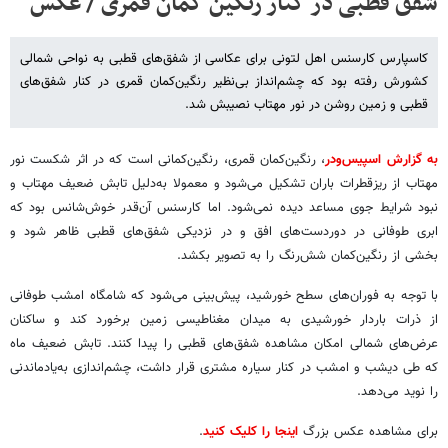
شفق قطبی در کنار رنگین کمان قمری / عکس
کاسپارس کارسنس اهل لتونی برای عکاسی از شفق‌های قطبی به نواحی شمالی
کشورش رفته بود که چشم‌انداز بی‌نظیر رنگین‌کمان قمری در کنار شفق‌های
قطبی و زمین روشن در نور مهتاب نصیبش شد.
به گزارش اسپیس‌ودر
، رنگین‌کمان قمری، رنگین‌کمانی است که در اثر شکست نور
مهتاب از ریزقطرات باران تشکیل می‌شود و معمولا به‌دلیل تابش ضعیف مهتاب و
نبود شرایط جوی مساعد دیده نمی‌شود. اما کارسنس آن‌قدر خوش‌شانس بود که
ابری طوفانی در دوردست‌های افق و در نزدیکی شفق‌های قطبی ظاهر شود و
بخشی از رنگین‌کمان شش‌رنگ را به تصویر بکشد.
با توجه به فوران‌های سطح خورشید، پیش‌بینی می‌شود که شامگاه امشب طوفانی
از ذرات باردار خورشیدی به میدان مغناطیسی زمین برخورد کند و ساکنان
عرض‌های شمالی امکان مشاهده شفق‌های قطبی را پیدا کنند. تابش ضعیف ماه
که طی دیشب و امشب در کنار سیاره مشتری قرار داشت، چشم‌اندازی به‌یادماندنی
را نوید می‌دهد.
برای مشاهده عکس بزرگ
اینجا را کلیک کنید
.