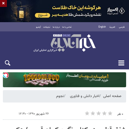
×
فارسی
العربية
English
تماس با ما
درباره ما
تبلیغات
آرشیو
یکشنبه ۱۸ مرداد ۱۴۰۵
صفحه اصلی
اخبار دانش و فناوری
نجوم
۲۶ شهریور ۱۳۹۰ - ۱۲:۳۰
۰ نفر