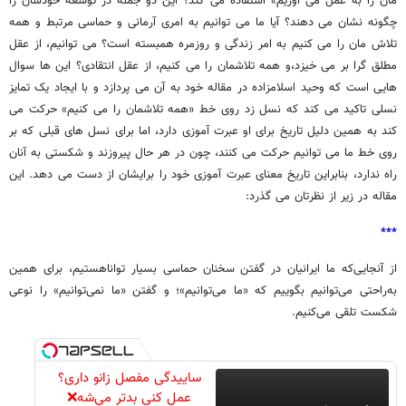
مان را به عمل می آوریم» استفاده می کند؟ این دو جمله در توسعه خودشان را
چگونه نشان می دهند؟ آیا ما می توانیم به امری آرمانی و حماسی مرتبط و همه
تلاش مان را می کنیم به امر زندگی و روزمره همبسته است؟ می توانیم، از عقل
مطلق گرا بر می خیزد،و همه تلاشمان را می کنیم، از عقل انتقادی؟ این ها سوال
هایی است که وحید اسلامزاده در مقاله خود به آن می پردازد و با ایجاد یک تمایز
نسلی تاکید می کند که نسل زد روی خط «همه تلاشمان را می کنیم» حرکت می
کند به همین دلیل تاریخ برای او عبرت آموزی دارد، اما برای نسل های قبلی که بر
روی خط ما می توانیم حرکت می کنند، چون در هر حال پیروزند و شکستی به آنان
راه ندارد، بنابراین تاریخ معنای عبرت آموزی خود را برایشان از دست می دهد. این
مقاله در زیر از نظرتان می گذرد:
***
از آنجایی‌که ما ایرانیان در گفتن سخنان حماسی بسیار تواناهستیم، برای همین
به‌راحتی می‌توانیم بگوییم که «ما می‌توانیم»؛ و گفتن «ما نمی‌توانیم» را نوعی
شکست تلقی می‌کنیم.
ساییدگی مفصل زانو داری؟
عمل کنی بدتر می‌شه❌