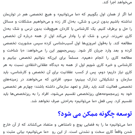
می‌خواهد اجرا کند.
اما اگر از همان اول بگوییم که «ما می‌توانیم» و هیچ تخصصی هم در توان‌مان
نداشته باشیم بدون ترس و شکی، به‌دل کار زده و می‌خواهیم مشکلات و مسائل
را حل و برطرف کنیم. یک کارشناس یا کاردان هیچ‌وقت بدون ترس و شک به‌دل
کاری نمی‌زند. ترس و شک او را وادار می‌کند اول از همه درباره آن تخصص
مطالعه کند. یا به‌قول امروزی‌ها اول آسیب‌شناسی کرده سپس مشوریت تخصصی
کرده و بعد وارد جریان کار شود. رییس‌جمهور این را می‌خواهد: «با شناخت و
مطالعه کاری را انجام دهیم». مسلماً برای این‌که بتوانیم تخصص بیابیم و
کارشناس و خبره کاری شویم اول از همه به دیدگاه عقلانی-انتقادی نسبت به هر
کاری نیاز داریم؛ دوم، پس از کسب عقلانیت برای آن تخصص و کارشناسی، باید
سازمان و تشکیلاتی تدارک ببینیم؛ سوم، افرادی که می‌خواهند در زمینه‌های
تخصصی فعالیت کنند باید رفتار و تعهد سازمانی داشته باشند؛ چهارم هر تخصصی
خود به زیرمجموعه‌های ریزتخصص تقسیم می‌شود، افراد را به ریزتخصص‌ها باید
تقسیم کرد. پس فعل «ما می‌توانیم» به‌راحتی صرف نخواهد شد.
توسعه چگونه ممکن می شود؟
«ما می‌توانیم» ما را به فضایی پوچ و نامتناهی و متضاد می‌کشاند که از آن خارج
شدن واقعاً کاری سخت و نشدنی است. از این رو «ما می‌توانیم» بیانی مثبت و