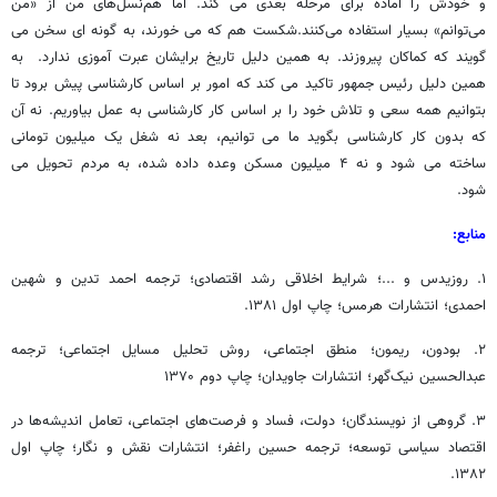
و خودش را آماده برای مرحله بعدی می کند. اما هم‌نسل‌های من از «من
می‌توانم» بسیار استفاده می‌کنند.شکست هم که می خورند، به گونه ای سخن می
گویند که کماکان پیروزند. به همین دلیل تاریخ برایشان عبرت آموزی ندارد. به
همین دلیل رئیس جمهور تاکید می کند که امور بر اساس کارشناسی پیش برود تا
بتوانیم همه سعی و تلاش خود را بر اساس کار کارشناسی به عمل بیاوریم. نه آن
که بدون کار کارشناسی بگوید ما می توانیم، بعد نه شغل یک میلیون تومانی
ساخته می شود و نه ۴ میلیون مسکن وعده داده شده، به مردم تحویل می
شود.
منابع:
۱. روزیدس و ...؛ شرایط اخلاقی رشد اقتصادی؛ ترجمه احمد تدین و شهین
احمدی؛ انتشارات هرمس؛ چاپ اول ۱۳۸۱.
۲. بودون، ریمون؛ منطق اجتماعی، روش تحلیل مسایل اجتماعی؛ ترجمه
عبدالحسین نیک‌گهر؛ انتشارات جاویدان؛ چاپ دوم ۱۳۷۰
۳. گروهی از نویسندگان؛ دولت، فساد و فرصت‌های اجتماعی، تعامل اندیشه‌ها در
اقتصاد سیاسی توسعه؛ ترجمه حسین راغفر؛ انتشارات نقش و نگار؛ چاپ اول
۱۳۸۲.