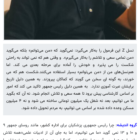
نسل Z این فرمول را به‌کار می‌گیرد: نمی‌گوید که «من می‌توانم» بلکه می‌گوید
«من تمامی سعی و تلاشم را به‌کار می‌گیرم». و وقتی هم که نمی تواند به راحتی
شکست را می پذیرد و خودش را آماده برای مرحله بعدی می کند. اما
هم‌نسل‌های من از «من می‌توانم» بسیار استفاده می‌کنند.شکست هم که می
خورند، به گونه ای سخن می گویند که کماکان پیروزند. به همین دلیل تاریخ
برایشان عبرت آموزی ندارد. به همین دلیل رئیس جمهور تاکید می کند که امور
بر اساس کارشناسی پیش برود تا همه سعی و تلاش انجام شود. نه آن که بگوید
ما می توانیم، بعد نه شغل یک میلیون تومانی ساخته می شود و نه ۴ میلیون
مسکن وعده داده شده بر اساس می توانیم، به مردم تحویل داده شود.
گروه اندیشه
: چرا رئیس جمهوری پزشکیان برای
اداره کشور، ما
نند روسای جمهور ۹
و ۱۰ و ۱۳ نمی گوید «ما می توانیم»، اما به جای آن از ادبیات علمی«همه تلاش