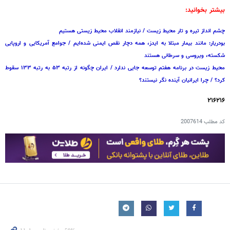
بیشتر بخوانید:
چشم انداز تیره و تار محیط زیست / نیازمند انقلاب محیط زیستی هستیم
بودریار: مانند بیمار مبتلا به ایدز، همه دچار نقص ایمنی شده‌ایم / جوامع آمریکایی و اروپایی
شکسته، ویروسی و سرطانی هستند
محیط زیست در برنامه هفتم توسعه جایی ندارد / ایران چگونه از رتبه ۵۳ به رتبه ۱۳۳ سقوط
کرد؟ / چرا ایرانیان آینده نگر نیستند؟
۲۱۶۲۱۶
کد مطلب
2007614