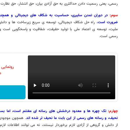
رسمی، یعنی رسمیت دادن حداکثری به حق آزادی بیان، حق انتشار، حق نظارت
سوم:
در دوران تمدن سایبری، حساسیت به شکاف های دیجیتالی و همچن
ضرورت است.
راه حل شکاف دیجیتالی، توسعه ی سریع زیرساخت ها و دانش 
ملیت، توسعه ی اعتماد ملی با تولید حقیقت، شفافیت و پاسخگویی است و 
رسمی است.
رونمایی
دن
چهارم:
تک چهره ها و معدود درخشش های رسانه ای مغتنم است، اما بسیاری
نحیف، و رسانه های رسمی از این بابت ما نحیف تر شده اند
. همچون موجودی
از دانش و گروهی از آزادی لازم برخوردار نیستند، نه می توانند اطلاعات لاز