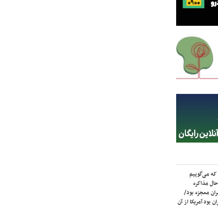
که می‌گوییم
حال مذاکره
ران معجزه بود/
ن بود آمریکا از آن