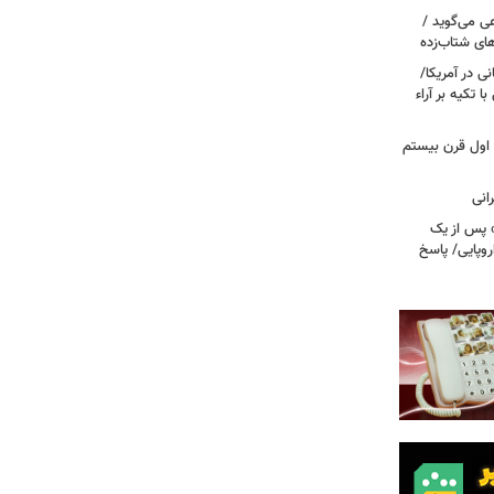
ی می‌گوید /
ای شتاب‌زده
ی در آمریکا/
 تکیه بر آراء
اول قرن بیستم
» پس از یک
روپایی/ پاسخ