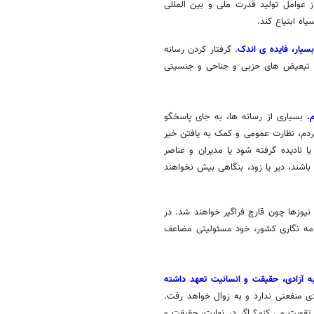
از عوامل تولید قدرت ملی و بین المللی
یاه ابتیاع کند.
یار، فایده ی اندک
. گرفتار کردن رسانه
، تبعیض های حزبی و جناحی و جنسیتی
.
بسیاری از رسانه ها، به جای پاسخگو
مردم، نظارت عمومی و کمک به یافتن خیر
نادیده گرفته شود یا مدیران و عناصر
اشند، دیر یا زود، بنگاهی بیش نخواهند
نیوزها چون قارچ فراگیر خواهند شد. در
امه نگاری کشور، خود مسئولیتی مضاعف
به آزادی، حقیقت و انسانیت تعهد داشته
دی منفعتی ندارد و به زوال خواهد رفت.
 تقویت می کنم؟ اگر در نهایت، حقیقت و