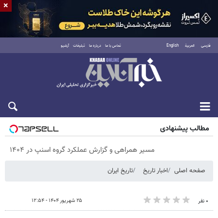
×
فارسی
العربية
English
تماس با ما
درباره ما
تبلیغات
آرشیو
پنجشنبه ۱۵ مرداد ۱۴۰۵
مطالب پیشنهادی
مسیر همراهی و گزارش عملکرد گروه اسنپ در ۱۴۰۴
صفحه اصلی
اخبار تاریخ
تاریخ ایران
۲۵ شهریور ۱۴۰۴ - ۱۲:۵۴
۰ نفر