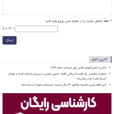
*
لطفا حاصل عبارت را در جعبه متن روبرو وارد کنید
2 + 11 =
ارسال
آخرین اخبار
عکس/ دانش‌آموزان کلاس اول دبستان؛ دهه ۱۳۳۰
خاطرات هاشمی: یک افسر آمریکایی‌ گفته، حسین خمینی با بنی‌صدر ارتباط داشته و عوامل‌
آمریکا هم با او در تماس‌اند
«من فقط رئیس دفترم»؛ واکاوی ۱۳ سال صدارت امیرعباس هویدا در سایه شاه