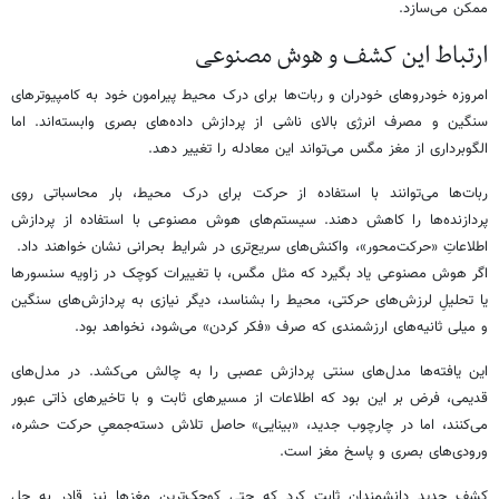
ممکن می‌سازد.
ارتباط این کشف و هوش مصنوعی
امروزه خودروهای خودران و ربات‌ها برای درک محیط پیرامون خود به کامپیوترهای
سنگین و مصرف انرژی بالای ناشی از پردازش داده‌های بصری وابسته‌اند. اما
الگوبرداری از مغز مگس می‌تواند این معادله را تغییر دهد.
ربات‌ها می‌توانند با استفاده از حرکت برای درک محیط، بار محاسباتی روی
پردازنده‌ها را کاهش دهند. سیستم‌های هوش مصنوعی با استفاده از پردازش
اطلاعاتِ «حرکت‌محور»، واکنش‌های سریع‌تری در شرایط بحرانی نشان خواهند داد.
اگر هوش مصنوعی یاد بگیرد که مثل مگس، با تغییرات کوچک در زاویه سنسورها
یا تحلیلِ لرزش‌های حرکتی، محیط را بشناسد، دیگر نیازی به پردازش‌های سنگین
و میلی ثانیه‌های ارزشمندی که صرف «فکر کردن» می‌شود، نخواهد بود.
این یافته‌ها مدل‌های سنتی پردازش عصبی را به چالش می‌کشد. در مدل‌های
قدیمی، فرض بر این بود که اطلاعات از مسیرهای ثابت و با تاخیرهای ذاتی عبور
می‌کنند، اما در چارچوب جدید، «بینایی» حاصل تلاش دسته‌جمعیِ حرکت حشره،
ورودی‌های بصری و پاسخ مغز است.
کشف جدید دانشمندان ثابت کرد که حتی کوچک‌ترین مغزها نیز قادر به حل