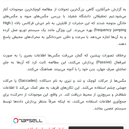
به گزارش خبرآنلاین، گاهی بزرگ‌ترین تحولات از مطالعه کوچک‌ترین موجودات آغاز
می‌شود.تیم تحقیقاتی دانشگاه شفیلد با بررسی مگس‌های میوه و مگس‌های
خانگی متوجه شدند که این حشرات از قابلیتی به نام «پرش فرکانس بالا» (High-
frequency jumping) بهره می‌برند. این ویژگی مانند یک سیستم توربو عمل کرده
و به آن‌ها اجازه می‌دهد با سرعت و دقتی حیرت‌انگیز به محرک‌های محیطی پاسخ
دهند.
برخلاف تصورات پیشین که گمان می‌رفت مگس‌ها اطلاعات بصری را به صورت
غیرفعال (Passive) پردازش می‌کنند، این مطالعه ثابت کرد که آن‌ها به جای
تماشای صرفِ جهان، بدن خود را با آنچه می‌بینند هماهنگ می‌کنند.
مگس‌ها از حرکات کوچک و تند و تیزی به نام «ساکاد» (Saccades) یا حرکات
جهشی چشم استفاده می‌کنند. این تکان‌های ظریف به مغز کمک می‌کند تا اطلاعات
شفاف‌تر و سریع‌تری از محیط دریافت کند. در واقع، این موجودات از «حرکت» برای
جمع‌آوری اطلاعات استفاده می‌کنند، نه اینکه صرفاً منتظر پردازش داده‌ها توسط
سیستم عصبی بمانند.