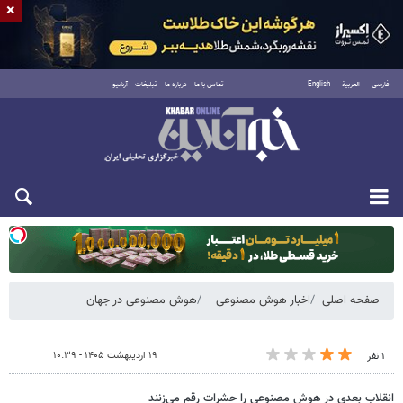
×
فارسی
العربية
English
تماس با ما
درباره ما
تبلیغات
آرشیو
یکشنبه ۱۸ مرداد ۱۴۰۵
صفحه اصلی
اخبار هوش مصنوعی
هوش مصنوعی در جهان
۱۹ اردیبهشت ۱۴۰۵ - ۱۰:۳۹
۱ نفر
انقلاب بعدی در هوش مصنوعی را حشرات رقم می‌زنند