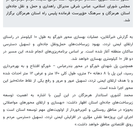
مجلس شورای اسلامی، عباس شرفی مدیرکل راهداری و حمل و نقل جاده‌ای
استان هرمزگان و سرهنگ حق‌پرست فرمانده پلیس راه استان هرمزگان برگزار
شد.
به گزارش خبرآنلاین، عملیات بهسازی محور خورگو به طول ۱۰ کیلومتر در راستای
ارتقای ایمنی تردد، بهبود زیرساخت‌های حمل‌ونقل جاده‌ای و تسهیل دسترسی
ساکنان منطقه آغاز شده است. بر اساس برنامه‌ریزی‌های انجام شده، این مسیر در
دو فاز ۱۰ کیلومتری بهسازی خواهد شد.
همچنین پل شهدای خورگو در محور بندرعباس – خورگو افتتاح و به بهره‌برداری
رسید، این پل با ۸ دهانه ۲۰ متری، طول کلی ۱۶۰ متر و عرض ۱۲ متر احداث شده
و با هدف ارتقای ایمنی تردد، تسهیل عبور و مرور و رفع یکی از نقاط حادثه‌خیز این
محور اجرا شده است.
محمد آشوری استاندار هرمزگان در این آیین با اشاره به اهمیت توسعه
زیرساخت‌های جاده‌ای استان اظهار داشت: «بهسازی و ارتقای محورهای مواصلاتی
به‌ویژه در مناطق روستایی و کم‌برخوردار از اولویت‌های مهم توسعه استان است و
اجرای این پروژه‌ها نقش مؤثری در افزایش ایمنی تردد، تسهیل دسترسی مردم و
رونق اقتصادی مناطق خواهد داشت.»