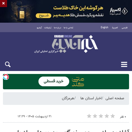
×
فارسی
العربية
English
تماس با ما
درباره ما
تبلیغات
آرشیو
یکشنبه ۱۸ مرداد ۱۴۰۵
صفحه اصلی
اخبار استان ها
هرمزگان
۲۱ اردیبهشت ۱۴۰۵ - ۱۲:۲۹
۰ نفر