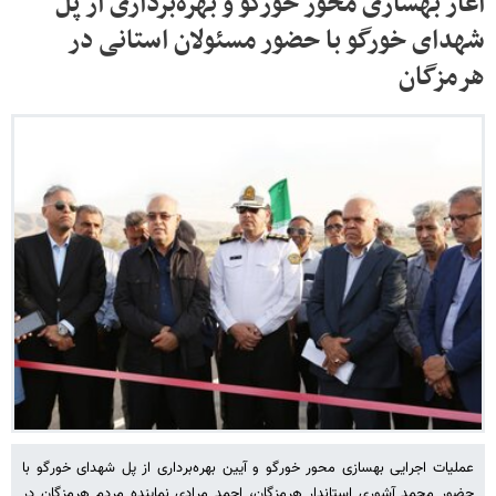
آغاز بهسازی محور خورگو و بهره‌برداری از پل
شهدای خورگو با حضور مسئولان استانی در
هرمزگان
عملیات اجرایی بهسازی محور خورگو و آیین بهره‌برداری از پل شهدای خورگو با
حضور محمد آشوری استاندار هرمزگان، احمد مرادی نماینده مردم هرمزگان در