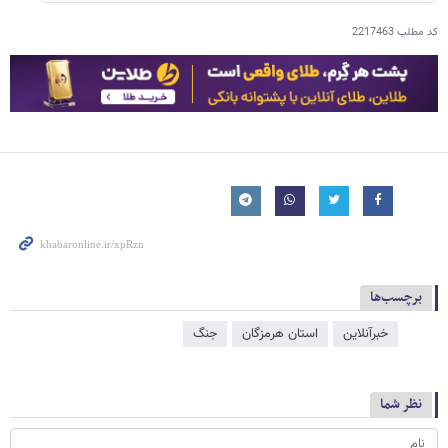
کد مطلب
2217463
برچسب‌ها
خبرآنلاین
استان هرمزگان
جنگ
نظر شما