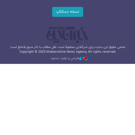
نسخه دسکتاپ
تمامی حقوق این سایت برای خبرآنلاین محفوظ است. نقل مطالب با ذکر منبع بلامانع است.
Copyright © 2025 khabaronline News Agancy, All rights reserved
طراحی و تولید: نستوه