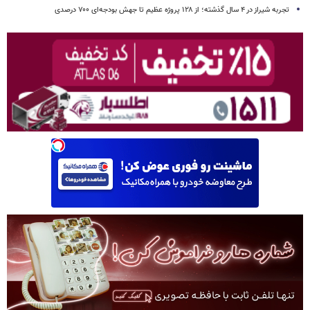
تجربه شیراز در ۴ سال گذشته؛ از ۱۲۸ پروژه عظیم تا جهش بودجه‌ای ۷۰۰ درصدی