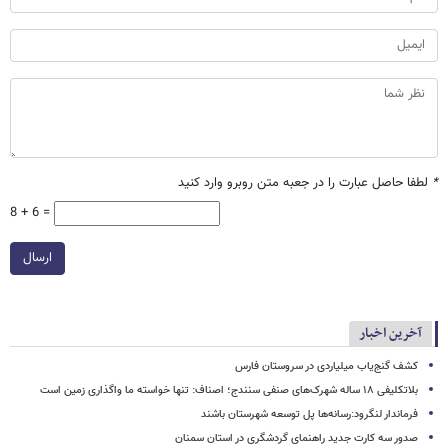
*
لطفا حاصل عبارت را در جعبه متن روبرو وارد کنید
8 + 6 =
ارسال
آخرین اخبار
کشف گنج‌یاب میلیاردی در سروستان فارس
بلاتکلیفی ۱۸ ساله شهرک‌های صنفی سنندج؛ اصناف: تنها خواسته ما واگذاری زمین است
فرماندار لنگرود:رسانه‌ها پل توسعه شهرستان باشند
صدور سه کارت جدید راهنمای گردشگری در استان سمنان