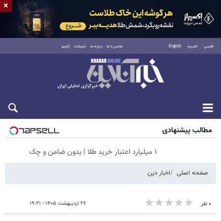
×
فارسی
العربية
English
تماس با ما
درباره ما
تبلیغات
آرشیو
شنبه ۱۷ مرداد ۱۴۰۵
مطالب پیشنهادی
۱ میلیارد اعتبار خرید طلا | بدون ضامن و چک
صفحه اصلی
اخبار دین
۲۶ اردیبهشت ۱۴۰۵ - ۱۹:۲۱
۰ نفر