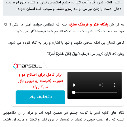
باشد. البته اشاره گناه آلود، تنها به چشم اختصاص ندارد و اشاره های ابرو، لب،
دهان، دست یا زبان نیز می توانند رمزی باشند و موجب گناه انسان شوند.
به گزارش
پایگاه فکر و فرهنگ مبلغ،
آیت الله العظمی جوادی آملی در یکی از آثار
خود به موجبات گناه اشاره کرده است که تقدیم شما فرهیختگان می شود.
گاهی انسان بی آنکه سخنی بگوید و تنها با اشاره و رمز به گناه آلوده می شود.
چنان که قرآن کریم می فرماید:
"وَیلٌ لِکُلِّ هُمَزةٍ لُمَزَة"
ابزار کامل برای اصلاح مو و
صورت (قیمت رو ببینی باور
نمیکنی!)
باتخفیف بخر
نگاه های کنایه آمیز بـا گوشه چشم نیز همین گونه اند و مراد از آن نگاههایی
است که برای عیب جویی یا تحقیر یا تمسخر یا برای تکبر و تبختر و مانند آن باشد.