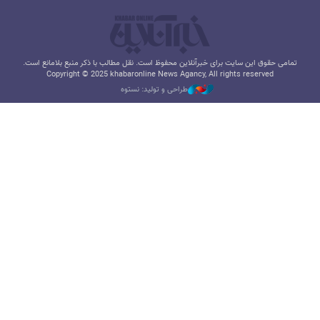
تمامی حقوق این سایت برای خبرآنلاین محفوظ است. نقل مطالب با ذکر منبع بلامانع است.
Copyright © 2025 khabaronline News Agancy, All rights reserved
طراحی و تولید: نستوه