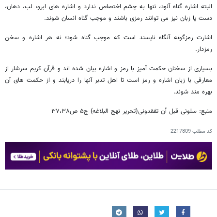
البته اشاره گناه آلود، تنها به چشم اختصاص ندارد و اشاره های ابرو، لب، دهان،
دست یا زبان نیز می توانند رمزی باشند و موجب گناه انسان شوند.
اشارت رمزگونه آنگاه ناپسند است که موجب گناه شود؛ نه هر اشاره و سخن
رمزدار.
بسیاری از سخنان حکمت آمیز با رمز و اشاره بیان شده اند و قرآن کریم سرشار از
معارفی با زبان اشاره و رمز است تا اهل تدبر آنها را دریابند و از حکمت های آن
بهره مند شوند.
منبع: سلونی قبل أن تفقدونی(تحریر نهج البلاغه) ج۵ ص۳۷،۳۸
کد مطلب
2217809