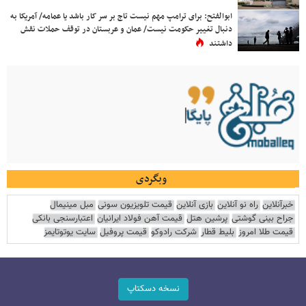
ابوالفتح: برای ترامپ مهم نیست تاج بر سر کار باشد یا عمامه/ آمریکا به
دنبال تغییر حکومت نیست/ عمان و عربستان در توقف حملات نقش
داشتند
وبگردی
خبرآنلاین
راه نو آنلاین
بازی آنلاین
قیمت تلویزیون سونی
مبل مینیمال
جراح بینی گوشتی
پرشین هتل
قیمت آهن فولاد ایرانیان
اعتبارسنجی بانکی
قیمت طلا امروز
بلیط قطار
شرکت رادوکو
قیمت پروفیل
سایت یوتوتایمز
نسخه دسکتاپ