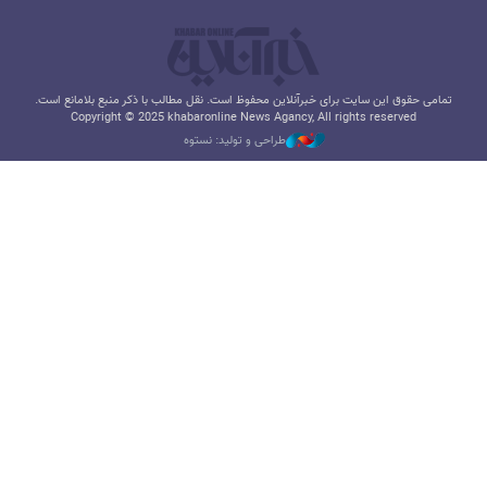
تمامی حقوق این سایت برای خبرآنلاین محفوظ است. نقل مطالب با ذکر منبع بلامانع است.
Copyright © 2025 khabaronline News Agancy, All rights reserved
طراحی و تولید: نستوه