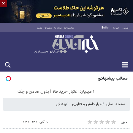
×
فارسی
العربية
English
تماس با ما
درباره ما
تبلیغات
آرشیو
پنجشنبه ۱۵ مرداد ۱۴۰۵
مطالب پیشنهادی
۱ میلیارد اعتبار خرید طلا | بدون ضامن و چک
صفحه اصلی
اخبار دانش و فناوری
پزشکی
۲۰ آبان ۱۳۹۱ - ۱۴:۳۴
۰ نفر