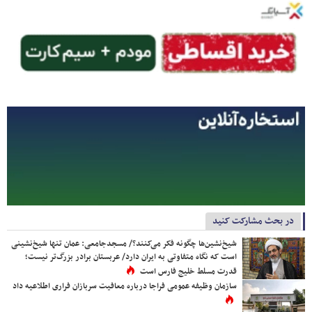
در بحث مشارکت کنید
شیخ‌نشین‌ها چگونه فکر می‌کنند؟/ مسجدجامعی: عمان تنها شیخ‌نشینی
است که نگاه متفاوتی به ایران دارد/ عربستان برادر بزرگ‌تر نیست؛
قدرت مسلط خلیج فارس است
سازمان وظیفه عمومی فراجا درباره معافیت سربازان فراری اطلاعیه داد