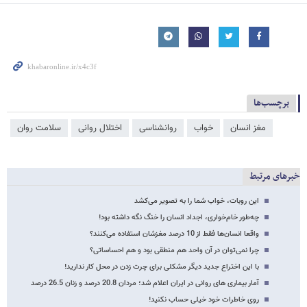
برچسب‌ها
مغز انسان
خواب
روانشناسی
اختلال روانی
سلامت روان
خبرهای مرتبط
این روبات، خواب شما را به تصویر می‌کشد
چه‌طور خام‌خواری، اجداد انسان را خنگ نگه داشته بود!
واقعا انسان‌ها فقط از 10 درصد مغزشان استفاده می‌کنند؟
چرا نمی‌توان در آن واحد هم منطقی بود و هم احساساتی؟
با این اختراع جدید دیگر مشکلی برای چرت زدن در محل کار ندارید!
آمار بیماری های روانی در ایران اعلام شد؛ مردان 20.8 درصد و زنان 26.5 درصد
روی خاطرات خود خیلی حساب نکنید!