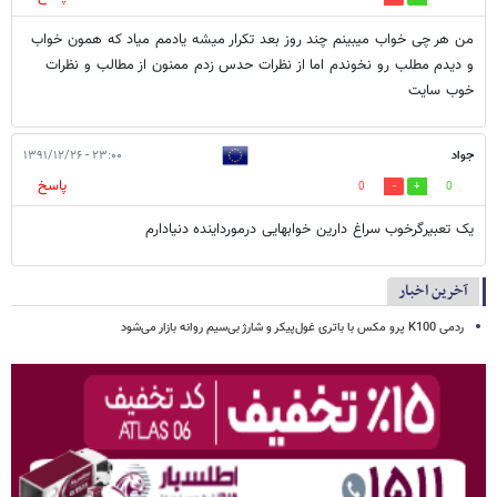
من هر چی خواب میبینم چند روز بعد تکرار میشه یادمم میاد که همون خواب
و دیدم مطلب رو نخوندم اما از نظرات حدس زدم ممنون از مطالب و نظرات
خوب سایت
جواد
۲۳:۰۰ - ۱۳۹۱/۱۲/۲۶
پاسخ
0
0
یک تعبیرگرخوب سراغ دارین خوابهایی درمورداینده دنیادارم
آخرین اخبار
ردمی K100 پرو مکس با باتری غول‌پیکر و شارژ بی‌سیم روانه بازار می‌شود