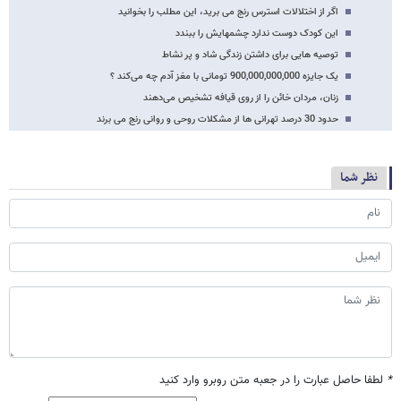
اگر از اختلالات استرس رنج می برید، این مطلب را بخوانید
این کودک دوست ندارد چشمهایش را ببندد
توصیه هایی برای داشتن زندگی شاد و پر نشاط
یک جایزه 900,000,000,000 تومانی با مغز آدم چه می‌کند ؟
زنان، مردان خائن را از روی قیافه تشخیص می‌دهند
حدود 30 درصد تهرانی ها از مشکلات روحی و روانی رنج می برند
نظر شما
*
لطفا حاصل عبارت را در جعبه متن روبرو وارد کنید