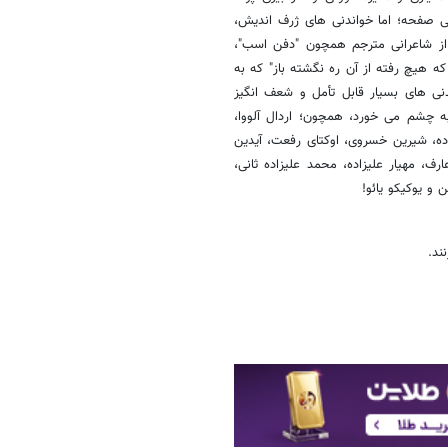
ی صفحه؛ اما خواندنی های ژرف اندیش،
 از شاعرانی مترجم همچون "دفن اسب"،
که هیچ رفته از آن ره نگشته باز" که به
دنی های بسیار قابل تأمل و شعف انگیز
ه چشم می خورد، همچون؛ اردال آلووا،
ی زاده، شیرین خسروی، اوکتای رفعت، آیدین
، مهیار علیزاده، محمد علیزاده ثانی،
 و یوکیکو یائو!
ند.