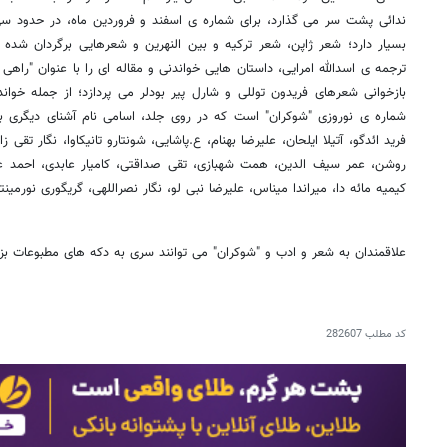
ندائی پشت سر می گذارد، برای شماره ی اسفند و فروردین ماه، در حدود س
بسیار دارد؛ شعر ژاپن، شعر ترکیه و بین النهرین و شعرهایی برگردان شده
ترجمه ی اسدالله امرایی، داستان هایی خواندنی و مقاله ای را با عنوان "راهی 
بازخوانی شعرهای فریدون توللی و شارل پیر بودلر می پردازد؛ از جمله خوان
شماره ی نوروزی "شوکران" است که در روی جلد، اسامی نام آشنای دیگری ب
فرید ائدگو، آتیلا ایلحان، علیرضا بهنام، ع.پاشایی، شونتارو تانیکاوا، نگار تق
روشن، عمر سیف الدین، همت شهبازی، تقی صداقتی، کامیار عابدی، احمد عارف
کیمیه مائه دا، میراندا میناس، علیرضا نبی لو، نگار نصراللهی، گریگوری نورمینتن
علاقمندان به شعر و ادب و "شوکران" می توانند سری به دکه های مطبوعات بزن
کد مطلب
282607