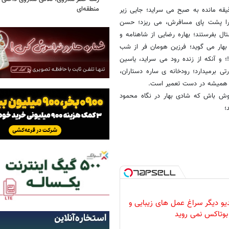
منطقه‌ای
ه مانده به صبح می سراید؛ جایی زیر
ن را پشت پای مسافرش، می ریزد؛ حسن
ال بفرستند؛ بهاره رضایی از شاهنامه و
بهار می گوید؛ فرزین هومان فر از شب
 آنکه از زنده رود می سراید، یاسین
 برمیدارد؛ رودخانه ی ساره دستاران،
ای همیشه در دست تعمیر است.
وش باش که شادی بهار در نگاه محمود
؛
دیو دیگر سراغ عمل های زیبایی و
بوتاکس نمی روید