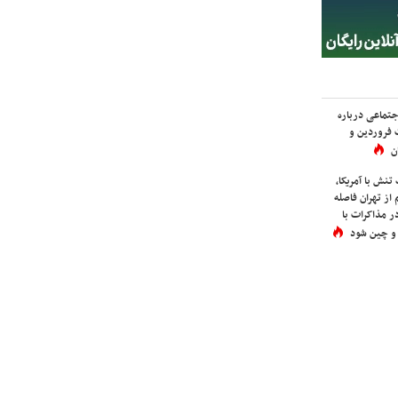
اجتماعی درباره
 فروردین و
ن
نش با آمریکا،
از تهران فاصله
در مذاکرات با
 و چین شود