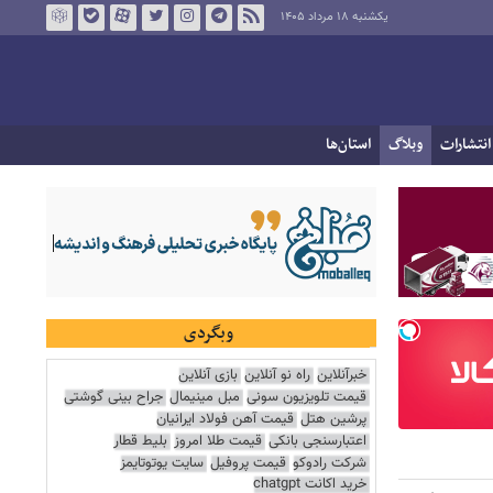
یکشنبه ۱۸ مرداد ۱۴۰۵
انتشارات
وبلاگ
استان‌ها
وبگردی
خبرآنلاین
راه نو آنلاین
بازی آنلاین
قیمت تلویزیون سونی
مبل مینیمال
جراح بینی گوشتی
پرشین هتل
قیمت آهن فولاد ایرانیان
اعتبارسنجی بانکی
قیمت طلا امروز
بلیط قطار
شرکت رادوکو
قیمت پروفیل
سایت یوتوتایمز
خرید اکانت chatgpt