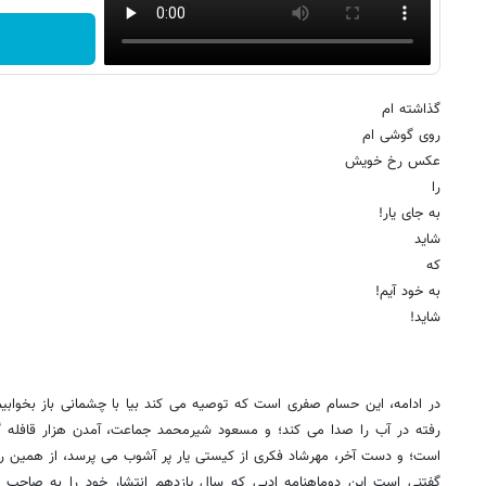
گذاشته ام
روی گوشی ام
عکس رخ خویش
را
به جای یار!
شاید
که
به خود آیم!
شاید!
در ادامه، این حسام صفری است که توصیه می کند بیا با چشمانی باز بخواب
رفته در آب را صدا می کند؛ و مسعود شیرمحمد جماعت، آمدن هزار قافله گ
است؛ و دست آخر، مهرشاد فکری از کیستی یار پر آشوب می پرسد، از همین ر
گفتنی است این دوماهنامه ادبی که سال یازدهم انتشار خود را به صاحب ا