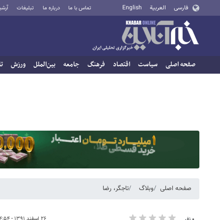
فارسی
العربية
English
تماس با ما
درباره ما
تبلیغات
آرشی
صفحه اصلی
سیاست
اقتصاد
فرهنگ
جامعه
بین‌الملل
ورزش
تا
صفحه اصلی
وبلاگ
تاجگر، رضا
۲۶ اسفند ۱۳۹۱ - ۱۴:۵۴
۰ نفر