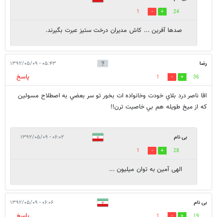
1
24
صدها آفرین ... کاش مدیران درخت ستیز عبرت بگیرند.
رضا
۰۵:۴۳ - ۱۳۹۲/۰۵/۰۹
پاسخ
1
36
اقا ناصر درد بلاي خودت وخانواده ات بخور تو سر بعضي به اصطلاح مسولين
كه از ميخ طويله هم بي خاصيت ترن!!
بی نام
۰۶:۰۲ - ۱۳۹۲/۰۵/۰۹
1
28
الهی آمین به توان میلیون ...
بی نام
۰۶:۰۶ - ۱۳۹۲/۰۵/۰۹
پاسخ
1
19