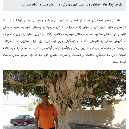
اطراف چنارهای خیابان ولی‌عصر تهران، زنهاری از شرمساری بیافریند ...
نامش ناصر احمدیان است. از اهالی روستای بندری شیو واقع در بخش کوشکنار در 25
کیلومتری خاور شهرستان پارسیان (گاوبندی) در استان هرمزگان.
روستای شیو به وجود درختان
تناور و کهنسالش مشهور است، درختانی موسوم به انجیر بنگال یا انجیر معابد یا انجیر هندی که
در گویش محلی به نام‌های متعدد و گوناگونی چون لور، لیر، لول، لیل، مکرزن و ... خوانده
می‌شود. در حقیقت، این درخت پهن پیکر و رازآمیز در هر آبادبومی، نامی مخصوص به خود یافته
است؛ نامی که جملگی حکایت از اهمیت و منزلت خاصی دارد که در نزد مردم محلی بدست
آورده است.