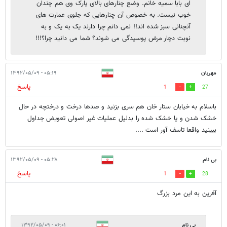
ای بابا سمیه خانم. وضع چنارهای بالای پارک وی هم چندان
خوب نیست. به خصوص آن چنارهایی که جلوی عمارت های
آنچنانی سبز شده اند!! نمی دانم چرا دارند یک به یک و به
نوبت دچار مرض پوسیدگی می شوند؟ شما می دانید چرا؟!!!
مهربان
۰۵:۱۹ - ۱۳۹۲/۰۵/۰۹
پاسخ
1
27
باسلام به خیابان ستار خان هم سری بزنید و صدها درخت و درختچه در حال
خشک شدن و یا خشک شده را بدلیل عملیات غیر اصولی تعویض جداول
ببینید واقعا تاسف آور است ....
بی نام
۰۵:۲۸ - ۱۳۹۲/۰۵/۰۹
پاسخ
1
28
آفرین به این مرد بزرگ
بی نام
۰۶:۰۱ - ۱۳۹۲/۰۵/۰۹