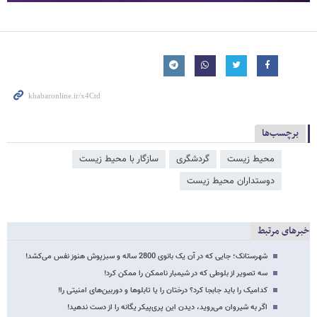
برچسب‌ها
محیط زیست
گردشگری
سازگار با محیط زیست
دوستداران محیط زیست
خبرهای مرتبط
شهرستانک؛ جایی که در آن یک بانوی 2800 ساله و سبزپوش هنوز نفس می‌کشد!
سه تصویر از بلوطی که در شیمبار ناممکن را ممکن کرد!
کدامیک را باید جابجا کرد؟ درختان را یا تابلوها و دوربین‌های امنیتی را!
اگر به شیروان می‌روید، دیدن این پری‌پیکر یگانه را از دست ندهید!