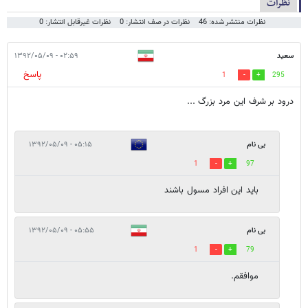
نظرات
نظرات منتشر شده: 46
نظرات در صف انتشار: 0
نظرات غیرقابل انتشار: 0
سعید
۰۲:۵۹ - ۱۳۹۲/۰۵/۰۹
پاسخ
1
295
درود بر شرف این مرد بزرگ ...
بی نام
۰۵:۱۵ - ۱۳۹۲/۰۵/۰۹
1
97
باید این افراد مسول باشند
بی نام
۰۵:۵۵ - ۱۳۹۲/۰۵/۰۹
1
79
موافقم.