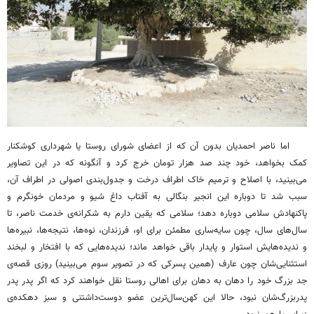
اما ناصر احمدیان بدون آن که از اعضای شورای روستا یا شهرداری کوشکنار
کمک بخواهد، خود چند صد هزار تومان خرج کرد و آنگونه که در این تصاویر
می‌بینید، با اصلاح و ترمیم خاک اطراف درخت و جدول‌بندی اصولی در اطراف آن،
سبب شد تا دوباره این انجیر بنگالی به آفتاب داغ شیو و مردمان خونگرم و
پاکنهادش سلامی دوباره دهد؛ سلامی که یقین دارم به شکرانه‌ی خدمت ناصر، تا
سال‌های سال، چون سایه‌ساری مطمئن برای او، فرزندان، نوه‌ها، نتیجه‌ها، نبیره‌ها
و ندیده‌هایش استوار و پایدار باقی خواهد ماند؛ ندیده‌هایی که با افتخار و لبخند
استثنایی‌شان چون عارف (همین پسرکی که در تصویر سوم می‌بینید) روزی قصه‌ی
جد بزرگ خود را دهان به دهان برای اهالی روستا نقل خواهند کرد که اگر پدر پدر
پدربزرگ‌شان نبود، حالا این کهن‌سال‌ترین عضو دوست‌داشتنی و سبز دهکده‌ی