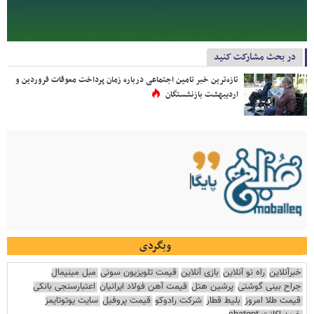
در بحث مشارکت کنید
تازه‌ترین خبر تامین اجتماعی درباره زمان پرداخت معوقات فروردین و
اردیبهشت بازنشستگان
وبگردی
خبرآنلاین
راه نو آنلاین
بازی آنلاین
قیمت تلویزیون سونی
مبل مینیمال
جراح بینی گوشتی
پرشین هتل
قیمت آهن فولاد ایرانیان
اعتبارسنجی بانکی
قیمت طلا امروز
بلیط قطار
شرکت رادوکو
قیمت پروفیل
سایت یوتوتایمز