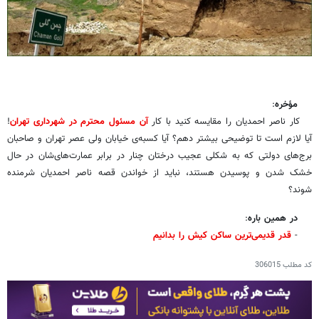
مؤخره
:
کار ناصر احمدیان را مقایسه کنید با کار
آن مسئول محترم در شهرداری تهران
!
آیا لازم است تا توضیحی بیشتر دهم؟ آیا کسبه‌ی خیابان ولی عصر تهران و صاحبان
برج‌های دولتی که به شکلی عجیب درختان چنار در برابر عمارت‌های‌شان در حال
خشک شدن و پوسیدن هستند، نباید از خواندن قصه ناصر احمدیان شرمنده
شوند؟
در همین باره
:
-
قدر قدیمی‌ترین ساکن کیش را بدانیم
کد مطلب
306015