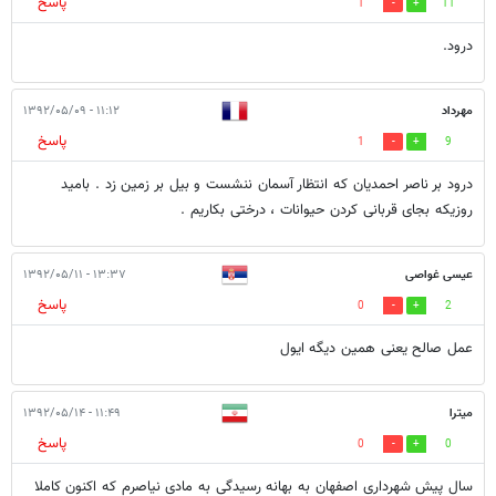
پاسخ
1
11
درود.
مهرداد
۱۱:۱۲ - ۱۳۹۲/۰۵/۰۹
پاسخ
1
9
درود بر ناصر احمدیان که انتظار آسمان ننشست و بیل بر زمین زد . بامید
روزیکه بجای قربانی کردن حیوانات ، درختی بکاریم .
عیسی غواصی
۱۳:۳۷ - ۱۳۹۲/۰۵/۱۱
پاسخ
0
2
عمل صالح یعنی همین دیگه ایول
میترا
۱۱:۴۹ - ۱۳۹۲/۰۵/۱۴
پاسخ
0
0
سال پیش شهرداری اصفهان به بهانه رسیدگی به مادی نیاصرم که اکنون کاملا