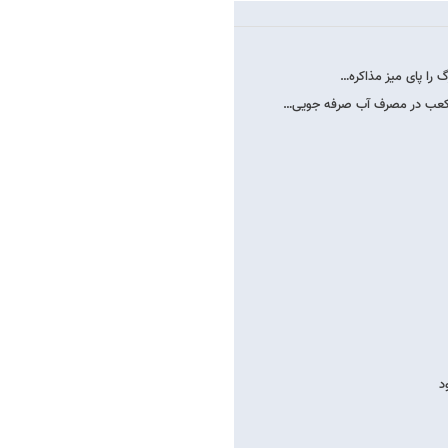
 را پای میز مذاکره…