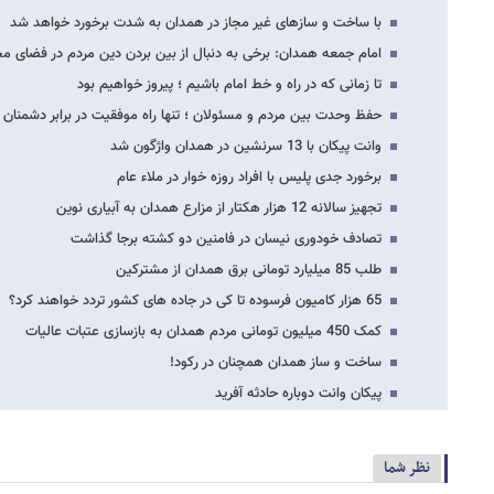
با ساخت و سازهای غیر مجاز در همدان به شدت برخورد خواهد شد
امام جمعه همدان: برخی به دنبال از بین بردن دین مردم در فضای م
تا زمانی که در راه و خط امام باشیم ؛ پیروز خواهیم بود
حفظ وحدت بین مردم و مسئولان ؛ تنها راه موفقیت در برابر دشمنان 
وانت پیکان با 13 سرنشین در همدان واژگون شد
برخورد جدی پلیس با افراد روزه خوار در ملاء عام
تجهیز سالانه 12 هزار هکتار از مزارع همدان به آبیاری نوین
تصادف خودوری نیسان در فامنین دو کشته برجا گذاشت
طلب 85 میلیارد تومانی برق همدان از مشترکین
65 هزار کامیون فرسوده تا کی در جاده های کشور تردد خواهند کرد؟
کمک 450 میلیون تومانی مردم همدان به بازسازی عتبات عالیات
ساخت و ساز همدان همچنان در رکود!
پیکان وانت دوباره حادثه آفرید
نظر شما