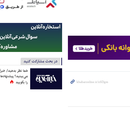
در بحث مشارکت کنید
شما نظر بدهید/ خبرآن
می‌بینید؟ پیشنهادها 
را بگویید