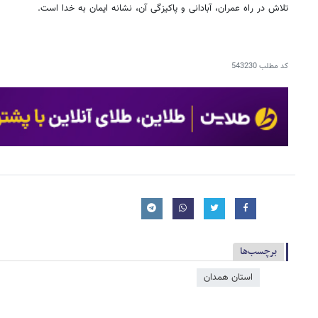
تلاش در راه عمران، آبادانی و پاکیزگی آن، نشانه ایمان به خدا است.
کد مطلب
543230
برچسب‌ها
استان همدان