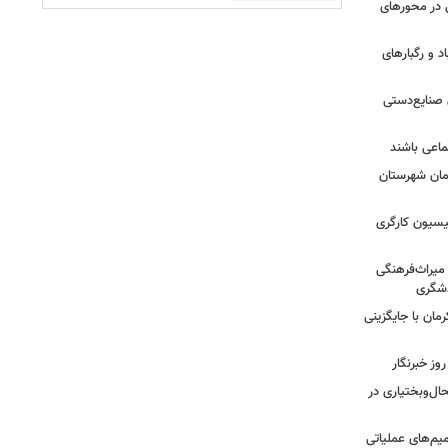
ستانی در محورهای
 و رگبارهای
 صنایع‌دستی
ماعی باشند
مان شهرستان
یسیون کارگری
 میراث‌فرهنگی
دشگری
مان با جایگزینی
وز خبرنگار
ال‌وبختیاری در
یم‌های عملیاتی