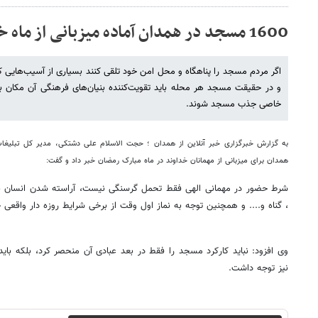
1600 مسجد در همدان آماده میزبانی از ماه خدا
اگر مردم مسجد را پناهگاه و محل امن خود تلقی کنند بسیاری از آسیب‌هایی ک
و در حقیقت مسجد هر محله باید تقویت‌کننده بنیان‌های فرهنگی آن مکان 
خاصی جذب مسجد شوند.
همدان برای میزبانی از مهمانان خداوند در ماه مبارک رمضان خبر داد و گفت:
شرط حضور در مهمانی الهی فقط تحمل گرسنگی نیست، آراسته شدن انسان به
، گناه و.... و همچنین توجه به نماز اول وقت از برخی شرایط روزه دار واقعی 
وی افزود: نباید کارکرد مسجد را فقط در بعد عبادی آن منحصر کرد، بلکه باید
نیز توجه داشت.