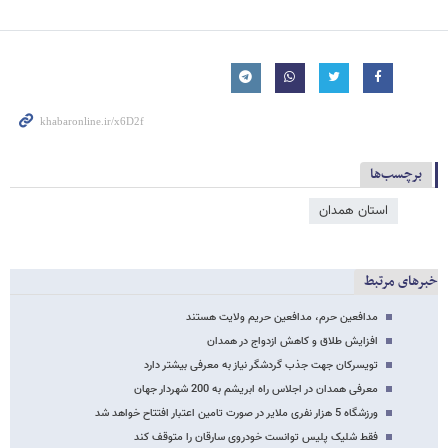
برچسب‌ها
استان همدان
خبرهای مرتبط
مدافعین حرم، مدافعین حریم ولایت هستند
افزایش طلاق و کاهش ازدواج در همدان
تویسرکان جهت جذب گردشگر نیاز به معرفی بیشتر دارد
معرفی همدان در اجلاس راه ابریشم به 200 شهردار جهان