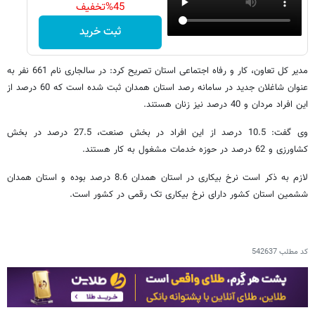
دانشمندان ایرانی موفق به
تولید داروی ضدپیری شدند!
45%تخفیف
ثبت خرید
مدیر کل تعاون، کار و رفاه اجتماعی استان تصریح کرد: در سالجاری نام 661 نفر به
عنوان شاغلان جدید در سامانه رصد استان همدان ثبت شده‌ است که 60 درصد از
این افراد مردان و 40 درصد نیز زنان هستند.
وی گفت: 10.5 درصد از این افراد در بخش صنعت، 27.5 درصد در بخش
کشاورزی و 62 درصد در حوزه خدمات مشغول به کار هستند.
لازم به ذکر است نرخ بیکاری در استان همدان 8.6 درصد بوده و استان همدان
ششمین استان کشور دارای نرخ بیکاری تک رقمی در کشور است.
کد مطلب
542637