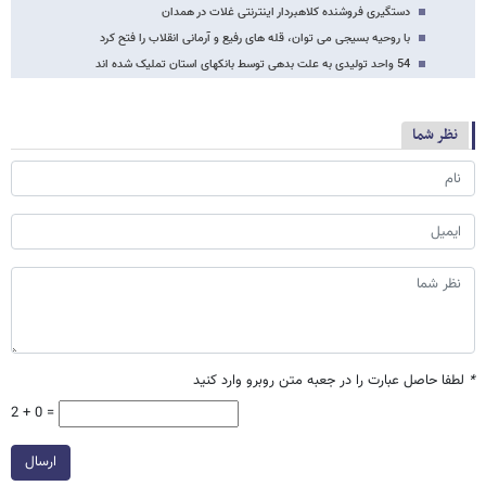
آموزش 16 هزار نفر در طرح دادرس
اهداف امام راحل برای نسل جوان تشریح و تبیین شود
دستگیری فروشنده کلاهبردار اینترنتی غلات در همدان
با روحیه بسیجی می توان، قله های رفیع و آرمانی انقلاب را فتح کرد
54 واحد تولیدی به علت بدهی توسط بانکهای استان تملیک شده اند
نظر شما
*
لطفا حاصل عبارت را در جعبه متن روبرو وارد کنید
2 + 0 =