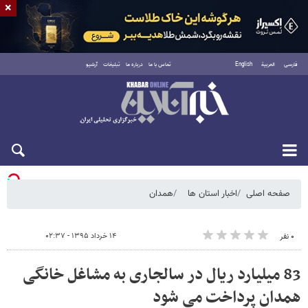
×
فارسی
العربية
English
تماس با ما
درباره ما
تبلیغات
آرشیو
دوشنبه ۱۹ مرداد ۱۴۰۵
صفحه اصلی
اخبار استان ها
همدان
۱۴ خرداد ۱۳۹۵ - ۰۲:۳۷
۰ نفر