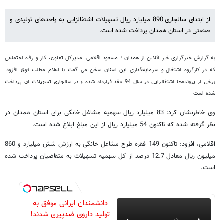
83 میلیارد ریال در سالجاری به مشاغل خانگی
همدان پرداخت می شود
از ابتدای سالجاری 890 میلیارد ریال تسهیلات اشتغالزایی به واحدهای تولیدی و
صنعتی در استان همدان پرداخت شده است.
به گزارش خبرگزاری خبر آنلاین از همدان ؛ مسعود اقلامی، مدیرکل تعاون، کار و رفاه اجتماعی
که در کارگروه اشتغال و سرمایه‌گذاری این استان سخن می گفت با اعلام مطلب فوق افزود:
برخی از پرونده‌ها اشتغالزایی در سال 94 عقد قرارداد شده و در سالجاری تسهیلات آن پرداخت
شده است.
وی خاطرنشان کرد: 83 میلیارد ریال سهمیه مشاغل خانگی برای استان همدان در
نظر گرفته شده که تاکنون 54 میلیارد ریال از این مبلغ ابلاغ شده است.
اقلامی، افزود: تاکنون 149 فقره طرح مشاغل خانگی به ارزش شش میلیارد و 860
میلیون ریال معادل 12.7 درصد از کل سهمیه تسهیلات به متقاضیان پرداخت شده
است.