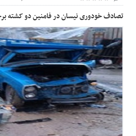
تصادف خودوری نیسان در فامنین دو کشته بر