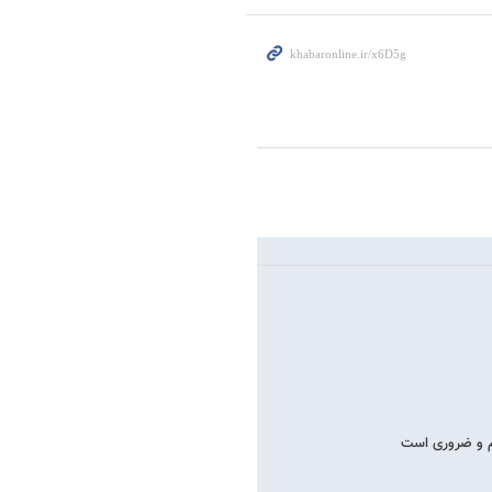
م و ضروری است