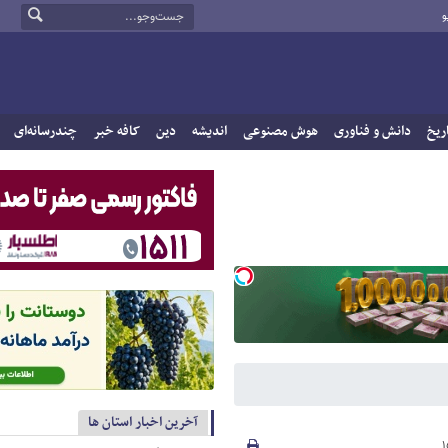
و
ریخ
دانش و فناوری
هوش مصنوعی
اندیشه
دین
کافه خبر
چندرسانه‌ای
آخرین اخبار استان ها