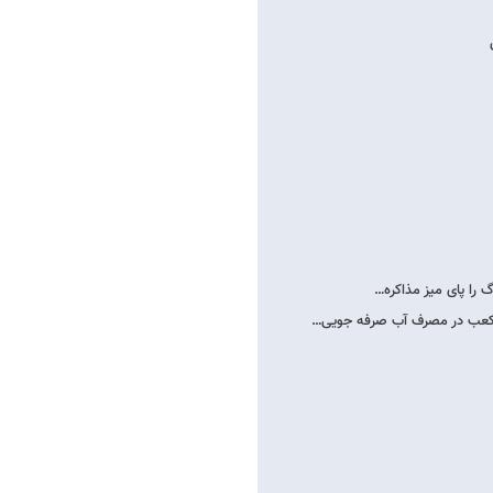
 را پای میز مذاکره…