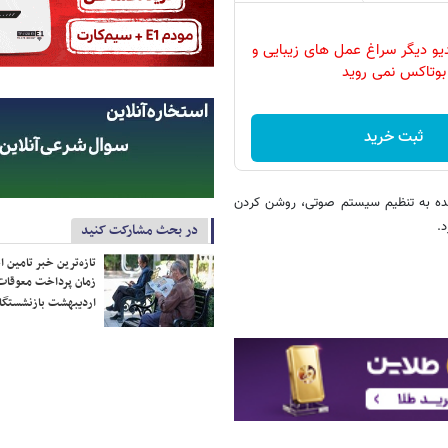
دیو دیگر سراغ عمل های زیبایی و
بوتاکس نمی روید
ثبت خرید
نده به تنظیم سیستم صوتی، روشن کردن
.
در بحث مشارکت کنید
تازه‌ترین خبر تامین 
زمان پرداخت معوقات
اردیبهشت بازنشستگا