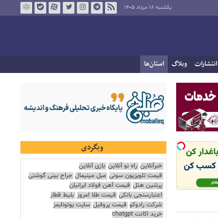
یکشنبه ۱۸ مرداد ۱۴۰۵
انتشارات
وبلاگ
استان‌ها
وبگردی
خبرآنلاین
راه نو آنلاین
بازی آنلاین
قیمت تلویزیون سونی
مبل مینیمال
جراح بینی گوشتی
پرشین هتل
قیمت آهن فولاد ایرانیان
اعتبارسنجی بانکی
قیمت طلا امروز
بلیط قطار
شرکت رادوکو
قیمت پروفیل
سایت یوتوتایمز
خرید اکانت chatgpt