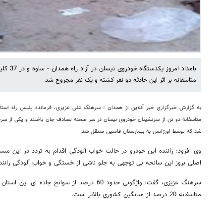
بامداد امر
متاسفانه بر اثر این حادثه دو نفر کشته و یک نفر مجروح شد
به گزارش خبرگزاری خبر آنلاین از همدان ؛ سرهنگ علی عزیزی، فرمانده پلیس راه است
متاسفانه دو تن از سرنشینان خودروی نیسان در سر صحنه تصادف جان باختند و یکی از سر
شد که توسط اورژانس به بیمارستان فامنین منتقل شد.
وی افزود: راننده این خودرو در حالت خواب آلودگی اقدام به تردد در این مس
اصلی بروز این سانحه بی توجهی به جلو ناشی از خستگی و خواب آلودگی ران
سرهنگ عزیزی، گفت: واژگونی حدود 60 درصد از سوانح ج
متاسفانه 20 درصد از میانگین کشوری بالاتر است.