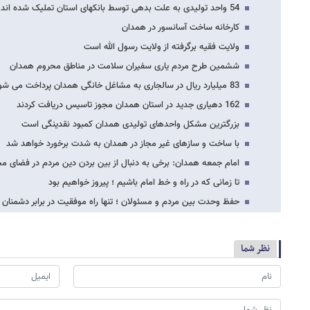
54 واحد تولیدی به علت بدهی توسط بانکهای استان تملیک شده اند
کارخانه ساخت آسانسور در همدان
ولایت فقیه برگرفته از ولایت رسول الله است
ششمین طرح مردم یاری سفیران سلامت در مناطق محروم همدان
83 میلیارد ریال در سالجاری به مشاغل خانگی همدان پرداخت می شود
162 دهیاری جدید در استان همدان مجوز تاسیس دریافت کردند
بزرگترین مشکل واحدهای تولیدی همدان کمبود نقدینگی است
با ساخت و سازهای غیر مجاز در همدان به شدت برخورد خواهد شد
امام جمعه همدان: برخی به دنبال از بین بردن دین مردم در فضای م
تا زمانی که در راه و خط امام باشیم ؛ پیروز خواهیم بود
حفظ وحدت بین مردم و مسئولان ؛ تنها راه موفقیت در برابر دشمنان 
نظر شما