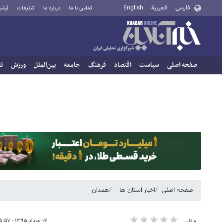
فارسی
العربية
English
تماس با ما
درباره ما
تبلیغات
آرشی
صفحه اصلی
سیاست
اقتصاد
فرهنگ
جامعه
بین‌الملل
ورزش
تا
صفحه اصلی
اخبار استان ها
همدان
۱۴ خرداد ۱۳۹۵ - ۱۵:۵۷
۰ نفر