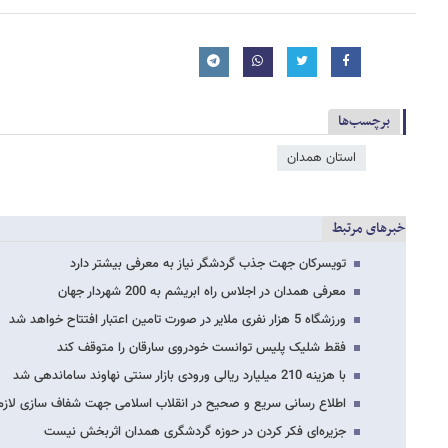
برچسب‌ها
استان همدان
خبرهای مرتبط
تویسرکان جهت جذب گردشگر نیاز به معرفی بیشتر دارد
معرفی همدان در اجلاس راه ابریشم به 200 شهردار جهان
ورزشگاه 5 هزار نفری ملایر در صورت تامین اعتبار افتتاح خواهد شد
فقط شلیک پلیس توانست خودروی سارقان را متوقف کند
با هزینه 210 میلیارد ریالی ورودی بازار سنتی نهاوند ساماندهی شد
اطلاع رسانی سریع و صحیح در انقلاب اسلامی جهت شفاف سازی لاز
جزیره‌ای فکر کردن در حوزه گردشگری همدان اثربخش نیست