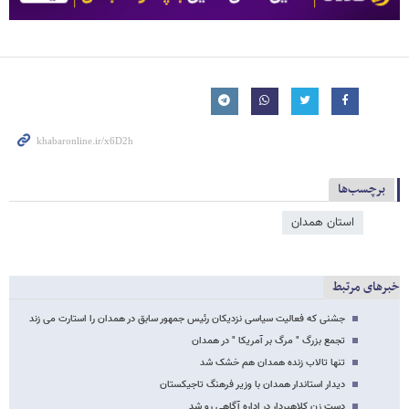
برچسب‌ها
استان همدان
خبرهای مرتبط
جشنی که فعالیت سیاسی نزدیکان رئیس جمهور سابق در همدان را استارت می زند
تجمع بزرگ " مرگ بر آمریکا " در همدان
تنها تالاب زنده همدان هم خشک شد
دیدار استاندار همدان با وزیر فرهنگ تاجیکستان
دست زن کلاهبردار در اداره آگاهی رو شد