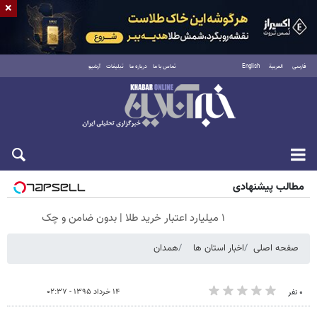
×
فارسی
العربية
English
تماس با ما
درباره ما
تبلیغات
آرشیو
جمعه ۱۶ مرداد ۱۴۰۵
مطالب پیشنهادی
۱ میلیارد اعتبار خرید طلا | بدون ضامن و چک
صفحه اصلی
اخبار استان ها
همدان
۱۴ خرداد ۱۳۹۵ - ۰۲:۳۷
۰ نفر