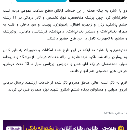
وی با اشاره به اینکه هدف از این خدمات ارتقای سطح سلامت عمومی مردم است
خاطرنشان کرد: چهل پزشک متخصص، فوق تخصص و کادر درمانی در 11 رشته
چشم پزشکی، زنان و زایمان، اطفال، رادیولوژی، پوست و مو، داخلی و قلب به
همراه دندانپزشک و دستیار دندانپزشک، دامپزشک، کارشناسان مامایی، روانپزشک
و مشاور با تجهیزات کامل در این طرح حضور داشتند.
دکترعقیقی، با اشاره به اینکه در این طرح همه امکانات و تجهیزات به طور کامل
به بیماران ارائه شد تاکید کرد: علاوه بر ارائه خدمات درمانی، آزمایشگاه و داروخانه
سیار، متخصصان در یک اتاق عمل و اتوبوس اورژانس سیار با 13 تخت درمانی،
جراحی های محدودی هم انجام دادند.
لازم به ذکر است اهالی مناطق محروم ذکر شده از خدمات ارزشمند پرسنل درمانی
نیروی هوایی و مسئولان پایگاه ششم شکاری شهید نوژه همدان قدردانی کردند
کد مطلب
542639