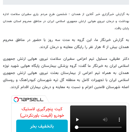
به گزارش خبرگزاری خبر آنلاین از همدان ؛ ششمین طرح مردم یاری سفیران سلامت اداره
بهداشت و درمان نیروی هوایی ارتش جمهوری اسلامی ایران در مناطق محروم استان همدان
پایان یافت.
به گزارش خبرنگار ما، این گروه به مدت سه روز با حضور در مناطق محروم
همدان بیش از 4 هزار نفر را رایگان معاینه و درمان کردند.
دکتر عقیقی، مسئول تیم اعزامی سفیران سلامت نیروی هوایی ارتش جمهوری
اسلامی ایران به خبرنگار ما گفت: گروه پزشکی بیمارستان پایگاه هوایی شهید نوژه
همدان به همراه تیم اعزامی از بیمارستان بعثت نیروی هوایی ارتش جمهوری
اسلامی ایران با تجهیزات کامل به منطقه گل تپه شهرستان کبودراهنگ و روستای
اصله شهرستان فامنین اعزام و نسبت به معاینه و درمان بیماران اقدام کردند.
کیت پنچرگیری لاستیک
خودرو (قیمت باورنکردنی)
باتخفیف بخر