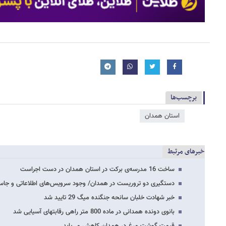
برچسب‌ها
استان همدان
خبرهای مرتبط
ساخت 16 مدرسه‌ی برکت در استان همدان در دست اجراست
دستگیری دو تروریست‌ در همدان/ وجود سرویس‌های اطلاعاتی و جاس
خبر شهادت خلبان سانحه جنگنده میگ 29 تایید شد
بانوی دونده همدانی در ماده 800 متر راهی رقابتهای آسیایی شد
قیمت گوشت مرغ در همدان کاهش می‌یابد