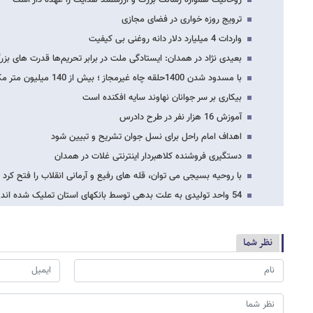
ترویج روزه خواری در فضای مجازی
واردات 4 میلیارد دلار دانه روغنی بی کیفیت
بعیدی نژاد در همدان: ایستادگی ملت در برابر تحریم‌ها قدرت های بزرگ
با مسدود شدن 1400حلقه چاه غیرمجاز ؛ بیش از 140 میلیون متر مکعب در مصرف آب صرفه جویی…
بیکاری بر سر جوانان نهاوند سایه افکنده است
آموزش 16 هزار نفر در طرح دادرس
اهداف امام راحل برای نسل جوان تشریح و تبیین شود
دستگیری فروشنده کلاهبردار اینترنتی غلات در همدان
با روحیه بسیجی می توان، قله های رفیع و آرمانی انقلاب را فتح کرد
54 واحد تولیدی به علت بدهی توسط بانکهای استان تملیک شده اند
نظر شما