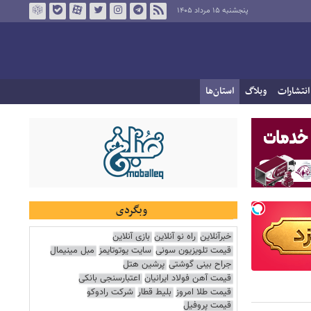
پنجشنبه ۱۵ مرداد ۱۴۰۵
انتشارات
وبلاگ
استان‌ها
وبگردی
خبرآنلاین
راه نو آنلاین
بازی آنلاین
قیمت تلویزیون سونی
سایت یوتوتایمز
مبل مینیمال
جراح بینی گوشتی
پرشین هتل
قیمت آهن فولاد ایرانیان
اعتبارسنجی بانکی
قیمت طلا امروز
بلیط قطار
شرکت رادوکو
قیمت پروفیل