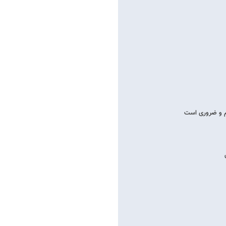
م و ضروری است