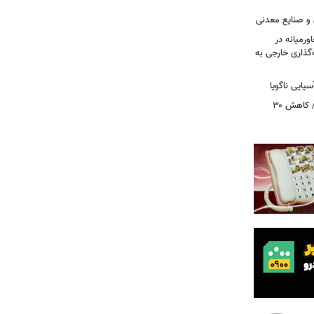
 و صنایع معدنی
ورمیانه در
ر سرمایه‌گذاری خارجی به
بازگشت ۵۰۰ هزار زائر در روزهای پایانی/ کاهش ۳۰