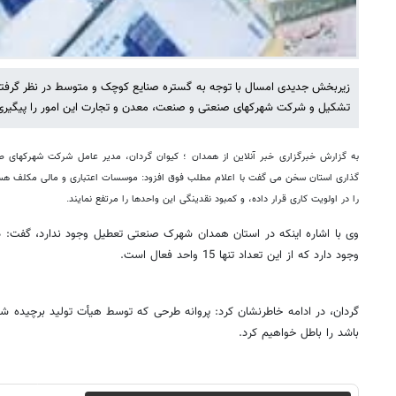
تشکیل و شرکت شهرک‎های صنعتی و صنعت، معدن و تجارت این امور را پیگیری خواهد کرد
به گزارش خبرگزاری خبر آنلاین از همدان ؛ کیوان گردان، مدیر عامل شرکت شهرکهای صن
گذاری استان سخن می گفت با اعلام مطلب فوق افزود: موسسات اعتباری و مالی مکلف ه
را در اولویت کاری قرار داده، و کمبود نقدینگی این واحدها را مرتفع نمایند.
وجود دارد که از این تعداد تنها 15 واحد فعال است.
گردان، در ادامه خاطرنشان کرد: پروانه طرحی که توسط هیأت تولید برچیده شد
باشد را باطل خواهیم کرد.