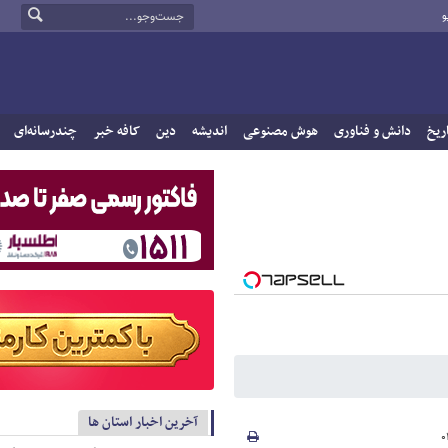
و
ریخ
دانش و فناوری
هوش مصنوعی
اندیشه
دین
کافه خبر
چندرسانه‌ای
آخرین اخبار استان ها