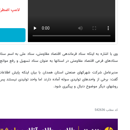
لامپ اضطرا
وی با اشاره به اینکه ستاد فرماندهی اقتصاد مقاومتی، ستاد ملی به اسم ستاد
ستادهای فرعی اقتصاد مقاومتی در استان‎ها به عنوان ستاد تسهیل و رفع موانع تولید تشکیل شده است.
گفت: برخی از واحدهای تولیدی سوله آماده دارند اما واحد تولیدی نیستند پس 
روش‎های دیگر موضوع دنبال و پیگیری شود.
کد مطلب
542636