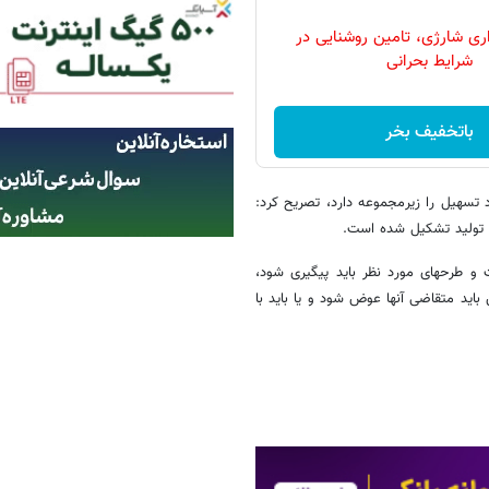
ری شارژی، تامین روشنایی در
شرایط بحرانی
باتخفیف بخر
 تسهیل را زیرمجموعه دارد، تصریح کرد:
مدیرعامل شرکت شهرک‎های صنعتی استان همدان با بیان اینکه پایش اطلاعات و طرح‎های مورد نظر باید پیگیری شود،
باید متقاضی آنها عوض شود و یا باید با