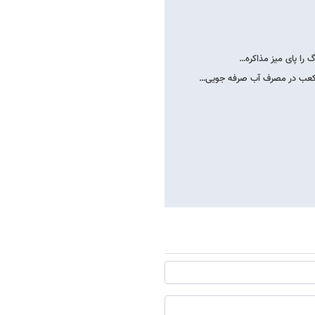
 را پای میز مذاکره…