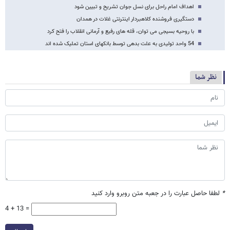
اهداف امام راحل برای نسل جوان تشریح و تبیین شود
دستگیری فروشنده کلاهبردار اینترنتی غلات در همدان
با روحیه بسیجی می توان، قله های رفیع و آرمانی انقلاب را فتح کرد
54 واحد تولیدی به علت بدهی توسط بانکهای استان تملیک شده اند
نظر شما
*
لطفا حاصل عبارت را در جعبه متن روبرو وارد کنید
4 + 13 =