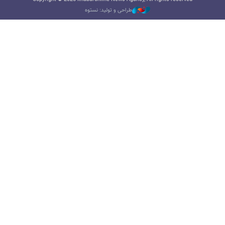
طراحی و تولید: نستوه