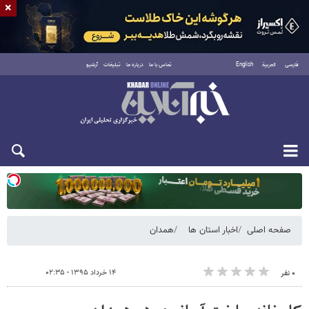
×
فارسی
العربية
English
تماس با ما
درباره ما
تبلیغات
آرشیو
دوشنبه ۱۹ مرداد ۱۴۰۵
صفحه اصلی
اخبار استان ها
همدان
۱۴ خرداد ۱۳۹۵ - ۰۲:۳۵
۰ نفر