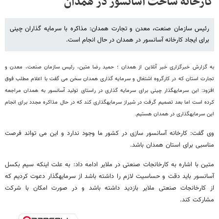
کارخانه ساخت آسانسور در همدان
رئیس سازمان صنعت، معدن و تجارت همدان: مذاکره با سرمایه گذاران چینی
برای ایجاد کارخانه آسانسور در همدان در حال انجام است.
به گزارش خبرگزاری خبر آنلاین از همدان ؛ حمید رضا متین، رئیس سازمان صنعت، معدن و
تجارت استان که در کارگروه اشتغال و سرمایه گذاری همدان سخن می گفت با اعلام مطلب فوق
افزود: این سرمایه‎گذار چینی برای سرمایه گذاری در راستای تولید آسانسور به همدان مراجعه
کرده است اما بعد تصمیم گرفت در شیراز سرمایه‎گذاری کند که در حال مذاکره مجدد برای انجام
این سرمایه‎گذاری در همدان هستیم.
وی گفت: کارخانه آسانسور سازی در کشور ما وجود ندارد و این می تواند فرصت
مناسبی برای استان همدان باشد.
متین با اشاره به کارخانجات صنعتی در ملایر ادامه داد: به علت اینکه سیم بکسل
آسانسور باید دقت و حساسیت لازم را داشته باشد از سرمایه‎گذار دعوت کردیم که
از کارخانجات صنعتی ملایر بازدید داشته باشد و در صورت امکان با شرکت
مشارکت کند.