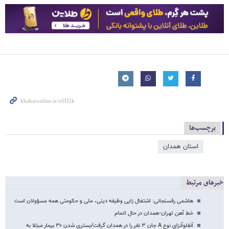
برچسب‌ها
استان همدان
خبرهای مرتبط
هاشمی رفسنجانی: اشتغال زایی وظیفه دینی، ملی و حکومتی همه مسؤولان است
خط آهن تهران-همدان در حال اتمام
آنفلوآنزای نوع A جان ۳ نفر را در همدان گرفت/بستری شدن ۳۰ بیمار مبتلا به