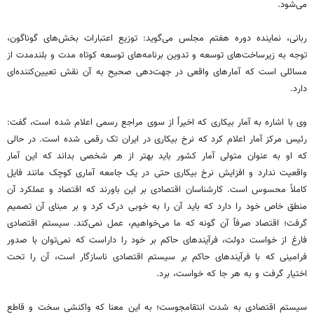
می‌شود.
ربانی، نماینده دوره هفتم مجلس می‌گوید: توزیع اعتبارات بخش‌های گوناگون،
توجه به زیرساخت‌های توسعه و تدوین برنامه‌های توسعه کوتاه مدت و بلندمدت از
مسائلی است که آمار‌های واقعی در جهت‌دهی صحیح به آن نقش تعیین‌کننده‌ای
دارد.
وی با اشاره به آمار بیکاری که اخیراً از سوی مراجع رسمی اعلام شده است، گفت:
رئیس مرکز آمار اعلام کرد که نرخ بیکاری در ایران تک رقمی شده است. در حالی
که او به عنوان متولی آمار کشور باید بهتر از هر شخصی بداند که این آمار
واقعیت ندارد و افزایش نرخ بیکاری حتی در یک جامعه آماری کوچک مانند فایل
کاملاً محسوس است. کارشناسان اقتصادی بر این باورند که اقتصاد و عملکرد آن
منطق خاص خود را دارد که باید آن را به خوبی درک کرد و بر مبنای آن تصمیم
گرفت؛ اقتصاد صرفاً آن‌ گونه که ما می‌خواهیم، عمل نمی‌کند. سیستم اقتصادی
فارغ از خواست دولت، فرآیندهای حاکم بر خود را داراست که نمی‌توان با صدور
فرامینی که با فرآیندهای حاکم بر سیستم اقتصادی ناسازگار است، آن را تحت
اختیار گرفت و به هر جا که خواست، برد.
سیستم اقتصادی به شدت انتقامجوست؛ به این معنا که واکنشی سخت و قاطع