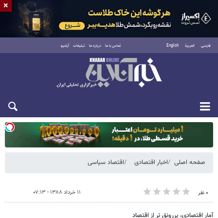
×
فارسی
العربية
English
تماس با ما
درباره ما
تبلیغات
آرشیو
یکشنبه ۱۸ مرداد ۱۴۰۵
صفحه اصلی
اخبار اقتصادی
اقتصاد سیاسی
۱۱ خرداد ۱۳۸۸ - ۰۷:۱۳
۰ نفر
آمار اقتصادی، پررونق تر از اقتصاد