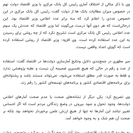
وی با ذکر مثالی از اختلاف آماری رئیس کل بانک مرکزی با وزیر اقتصاد دولت نهم
در خصوص میزان مطالبات بانک ها از دولت گفت: رئیس کل بانک مرکزی در این
خصوص عددی را اعلام کرد که سه برابر عدد اعلامی وزیر اقتصاد بود. این
درحالی‌است که هر دوی آنها درست می‌گویند اما وزیر اقتصاد که عددش یک سوم
عدد اعلامی رئیس کل بانک مرکزی است تشریح نکرد که از چه روشی برای رسیدن
به این عدد استفاده کرده است. وی افزود: وزیر اقتصاد از روشی استفاده کرده
است که گویای اعداد واقعی نیست.
میر مطهری در جمع‌بندی دلایل ونتایج آمار‌سازی دولت‌ها در اقتصاد گفت: استفاده
از عدد و رقم در حالی که هیچ تفسیری ضمیمه آن نیست و عقبه پژوهشی ندارد
و فقط به صورت قدر مطلق استفاده می‌شود، نمی‌تواند مستند باشد و پشتوانه‌ای
برای برنامه‌های اقتصادی کشور و برنامه‌های توسعه‌ای کشور را رقم زند.
وی تصریح کرد: یکی دیگر از نشانه‌های صحت یا عدم صحت آمارهای اعلامی
دولت‌ها، وجود تحول و نمود بیرونی در وضع زندگانی مردم است که اگر احساس
تغییر نباشد این آمارها نه تنها از هیچ ارزش علمی برخوردار نخواهد بود بلکه بر
صحت آن هم شک و به وجود خواهد آمد.
به عقیده کارشناسان اقتصادی، رونق آمار نتیجه نگرش و رویکرد پروژه‌محور دولت