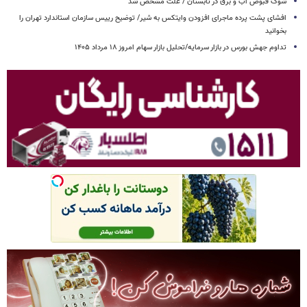
شوک قبوض آب و برق در تابستان / علت مشخص شد
افشای پشت پرده ماجرای افزودن وایتکس به شیر/ توضیح رییس سازمان استاندارد تهران را
بخوانید
تداوم جهش بورس در بازار سرمایه/تحلیل بازار سهام امروز ۱۸ مرداد ۱۴۰۵