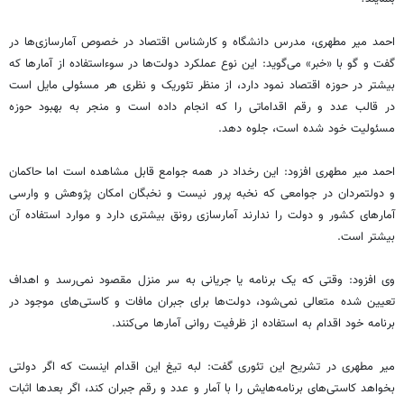
احمد میر مطهری، مدرس دانشگاه و کارشناس اقتصاد در خصوص آمارسازی‌ها در
گفت و گو با «خبر» می‌گوید: این نوع عملکرد دولت‌ها در سوءاستفاده از آمارها که
بیشتر در حوزه اقتصاد نمود دارد، از منظر تئوریک و نظری هر مسئولی مایل است
در قالب عدد و رقم اقداماتی را که انجام داده است و منجر به بهبود حوزه
مسئولیت خود شده است، جلوه دهد.
احمد میر مطهری افزود: این رخداد در همه جوامع قابل مشاهده است اما حاکمان
و دولتمردان در جوامعی که نخبه پرور نیست و نخبگان امکان پژوهش و وارسی
آمارهای کشور و دولت را ندارند آمار‌سازی رونق بیشتری دارد و موارد استفاده آن
بیشتر است.
وی افزود: وقتی که یک برنامه یا جریانی به سر منزل مقصود نمی‌رسد و اهداف
تعیین شده متعالی نمی‌شود، دولت‌ها برای جبران مافات و کاستی‌های موجود در
برنامه خود اقدام به استفاده از ظرفیت روانی آمارها می‌کنند.
میر مطهری در تشریح این تئوری گفت: لبه تیغ این اقدام اینست که اگر دولتی
بخواهد کاستی‌های برنامه‌هایش را با آمار و عدد و رقم جبران کند، اگر بعد‌ها اثبات