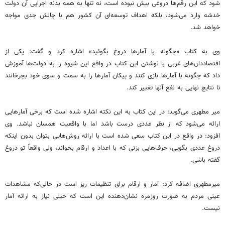
شود که این رقم‌ها دروغی بیش نبوده است، نه تنها به همه بدنه اجرایی آن دولت
خدشه وارد می‌شود، بلکه اهداف توسعه‌ای آن کشور هم با چالش جدی مواجه
خواهد شد.
وی به کتاب «چگونه با آمارها دروغ بگوئید» اشاره کرد و گفت: یکی از
اقتصاددان‌های غربی با نوشتن این کتاب در واقع این شیوه را به دولت‌ها آموزش
داد که چگونه با آمارها بازی کنند و پیکان آمار‌ها را به سمت و سوی خود بچرخانند
تا نتایج نهایی به نفع آنها تغییر کند.
میر مطهری می‌گوید: در این کتاب به این نکته اشاره شده است که برخی آمارهایی
ارائه می‌شود که از نظر عددی درست باشد اما با واقعیت همسان نباشد. وی
افزود: در واقع در این کتاب سعی شده است با ارائه روش‌هایی بتوان بدون اینکه
دروغ عددی بگویی، حرف‌هایی بزنی که با اعداد و ارقام بخواند، ولی واقعاً تو دروغ
گفته باشی.
میرمطهری اضافه کرد: آمار و ارقام برای تنظیمات ریز است در حالی‌که مشاهدات
عینی مردم به صورت روزمره نشان‌دهنده این است که خیلی نیاز به ارائه آمار
نیست.