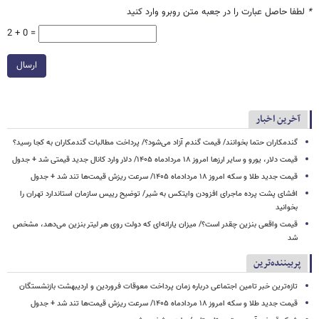
*
لطفا حاصل عبارت را در جعبه متن روبرو وارد کنید
2 + 0 =
ارسال
آخرین اخبار
گندمکاران حتما بخوانند/ قیمت گندم آزاد می‌شود؟/ پرداخت مطالبات گندمکاران به کجا رسید؟
قیمت دلار، یورو و سایر ارزها امروز ۱۸ مردادماه ۱۴۰۵/ دلار وارد کانال جدید قیمتی شد + جدول
قیمت جدید طلا و سکه امروز ۱۸ مردادماه ۱۴۰۵/ سرعت ریزش قیمت‌ها تند شد + جدول
افشای پشت پرده ماجرای افزودن وایتکس به شیر/ توضیح رییس سازمان استاندارد تهران را
بخوانید
قیمت واقعی بنزین چقدر است؟/ میزان یارانه‌ای که دولت روی هر لیتر بنزین می‌دهد، مشخص
شد
پربیننده‌ترین
تازه‌ترین خبر تامین اجتماعی درباره زمان پرداخت معوقات فروردین و اردیبهشت بازنشستگان
قیمت جدید طلا و سکه امروز ۱۸ مردادماه ۱۴۰۵/ سرعت ریزش قیمت‌ها تند شد + جدول