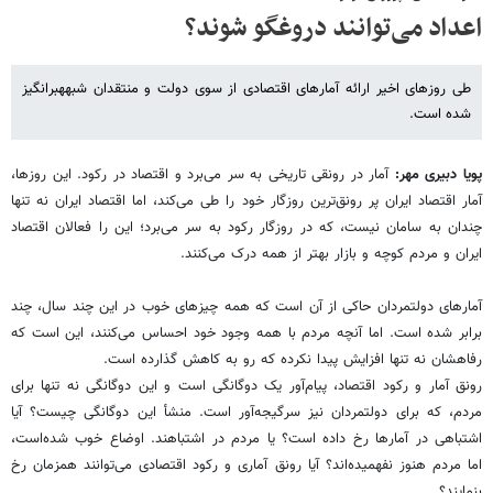
اعداد می‌توانند دروغگو شوند؟
طی روزهای اخیر ارائه آمارهای اقتصادی از سوی دولت و منتقدان شبهه​برانگیز
شده است.
پویا دبیری مهر:
آمار در رونقی تاریخی به سر می‌برد و اقتصاد در رکود. این روزها،
آمار اقتصاد ایران پر رونق‌ترین روزگار خود را طی می‌کند، اما اقتصاد ایران نه تنها
چندان به سامان نیست، که در روزگار رکود به سر می‌برد؛ این را فعالان اقتصاد
ایران و مردم کوچه و بازار بهتر از همه درک می‌کنند.
آمارهای دولتمردان حاکی از آن است که همه چیز‌های خوب در این چند سال‌‌، چند
برابر شده است. اما آنچه مردم با همه وجود خود احساس می‌کنند، این است که
رفاهشان نه تنها افزایش پیدا نکرده که رو به کاهش گذارده است.
رونق آمار و رکود اقتصاد، پیام‌آور یک دوگانگی است و این دوگانگی نه تنها برای
مردم، که برای دولتمردان نیز سرگیجه‌آور است. منشأ این دوگانگی چیست؟ آیا
اشتباهی در آمارها رخ داده است؟ یا مردم در اشتباهند. اوضاع خوب شده‌است،
اما مردم هنوز نفهمیده‌اند؟ آیا رونق آماری و رکود اقتصادی می‌توانند همزمان رخ
بنمایند؟