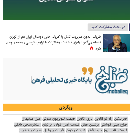
در بحث مشارکت کنید
ظریف: بدون مدیریت تنش با آمریکا، حتی دوستان ایران هم از تهران
فاصله می‌گیرند/ایران نباید در مذاکرات با ترامپ قربانی روسیه و چین
شود
وبگردی
خبرآنلاین
راه نو آنلاین
بازی آنلاین
قیمت تلویزیون سونی
مبل مینیمال
جراح بینی گوشتی
پرشین هتل
قیمت آهن فولاد ایرانیان
اعتبارسنجی بانکی
قیمت طلا امروز
بلیط قطار
شرکت رادوکو
قیمت پروفیل
سایت یوتوتایمز