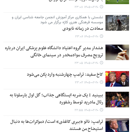
۱۴۰۵-۰۲-۲۰ ۲۳:۰۸
نشستی با همکاری مرکز آموزش انجمن جامعه شناسی ایران و
موسسه فرهنگی هنری کاژه برگزار می شود
سعادت در زمانه نابودی
۱۴۰۵-۰۲-۲۰ ۲۳:۰۶
هشدار مدیر گروه اعتیاد دانشگاه علوم پزشکی ایران درباره
ترویج مصرف موادمخدر در سینمای خانگی
۱۴۰۵-۰۲-۲۰ ۲۳:۰۵
کاخ سفید: ترامپ چهارشنبه وارد پکن می‌شود
۱۴۰۵-۰۲-۲۰ ۲۳:۰۲
ببینید | یک ضربه ایستگاهی جذاب؛ گل اول بارسلونا به
رئال مادرید توسط رشفورد
۱۴۰۵-۰۲-۲۰ ۲۲:۵۵
ترامپ: ناتو «ببری کاغذی» است/ دموکرات‌ها به دنبال
استیضاح من هستند