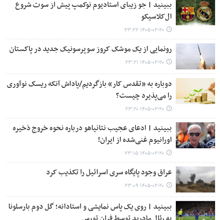
ببینید | جو زیبای استادیوم نوکمپ پیش از سوت شروع
ال‌کلاسیکو
۱۴۰۵-۰۲-۲۰ ۲۳:۲۲
رونمایی از یک موشک کروز سوپرسونیک جدید در پاکستان
۱۴۰۵-۰۲-۲۰ ۲۳:۲۱
دوباره به «تقدس کار» بازگردیم/پاداش آنکه ریسک نوآوری
را می‌پذیرد چیست؟
۱۴۰۵-۰۲-۲۰ ۲۳:۲۰
ببینید | ادعای عجیب نتانیاهو درباره نحوه خروج ذخیره
اورانیوم غنی‌شده از ایران!
۱۴۰۵-۰۲-۲۰ ۲۳:۱۵
عراق وجود پایگاه سری اسرائیل را تکذیب کرد
۱۴۰۵-۰۲-۲۰ ۲۳:۰۹
ببینید | روی یک پاس نمایشی و استادانه؛ گل دوم بارسلونا
به رئال مادرید توسط فران تورس