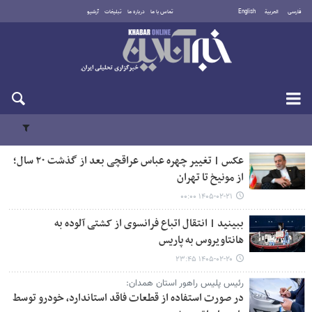
فارسی
العربية
English
تماس با ما
درباره ما
تبلیغات
آرشیو
شنبه ۱۷ مرداد ۱۴۰۵
عکس | تغییر چهره عباس عراقچی بعد از گذشت ۲۰ سال؛
از مونیخ تا تهران
۱۴۰۵-۰۲-۲۱ ۰۰:۰۰
ببینید | انتقال اتباع فرانسوی از کشتی آلوده به
هانتاویروس به پاریس
۱۴۰۵-۰۲-۲۰ ۲۳:۴۵
رئیس پلیس راهور استان همدان:
در صورت استفاده از قطعات فاقد استاندارد، خودرو توسط