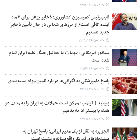
۱۴۰۵-۰۲-۲۰ ۲۲:۵۴
نایب‌رئیس کمیسیون کشاورزی: ذخایر روغن برای ۶ ماه
آینده کافی است/ از مرزهای شمالی در حال تأمین ذخایر
جدید هستیم
۱۴۰۵-۰۲-۲۰ ۲۲:۵۳
سناتور آمریکایی: مهمات ما به‌دلیل جنگ علیه ایران تمام
شده است
۱۴۰۵-۰۲-۲۰ ۲۲:۴۷
پاسخ دامپزشکی به نگرانی‌ها درباره تامین مواد بسته‌بندی
۱۴۰۵-۰۲-۲۰ ۲۲:۴۶
ببینید | ترامپ: ممکن است حملات به ایران را به مدت دو
هفته یا بیشتر ادامه بدهیم
۱۴۰۵-۰۲-۲۰ ۲۲:۴۵
الجزیره به نقل از یک منبع ایرانی: پاسخ تهران به
پیشنهادهای آمریکا واقع‌بینانه و مثبت است