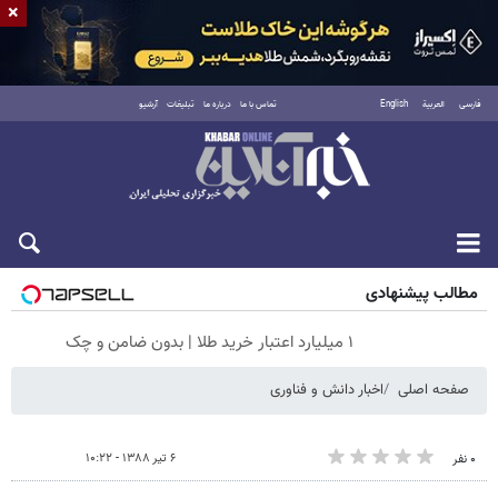
×
فارسی
العربية
English
تماس با ما
درباره ما
تبلیغات
آرشیو
شنبه ۱۷ مرداد ۱۴۰۵
مطالب پیشنهادی
۱ میلیارد اعتبار خرید طلا | بدون ضامن و چک
صفحه اصلی
اخبار دانش و فناوری
۶ تیر ۱۳۸۸ - ۱۰:۲۲
۰ نفر