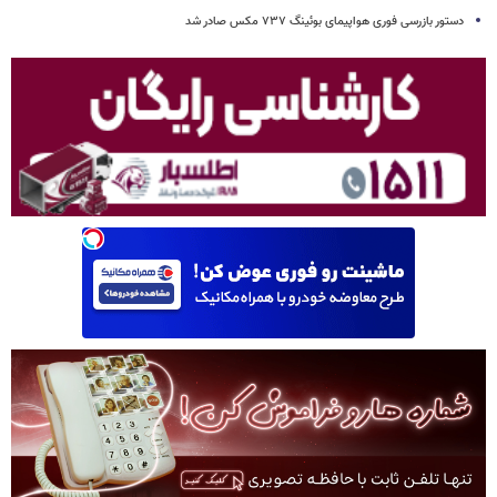
دستور بازرسی فوری هواپیمای بوئینگ ۷۳۷ مکس صادر شد