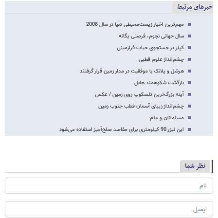
خبرهای مرتبط
مهم‌ترین اخبار زیست‌محیطی دنیا در سال 2008
سال جهانی نجوم، فرصتی یگانه
کپلر در جستجوی حیات فرازمینی
چشم‌انداز علوم قطبی
هرشل و پلانک با موفقیت در مدار زمین قرار گرفتند
بازگشت شکوهمند هابل
آینه بزرگ‌ترین تلسکوپ روی زمین / عکس
چشم‌انداز زیبای آسمان قطب جنوب زمین
مسلمانان و علم
این لیزر 90 کیلومتری برای مقاصد صلح‌آمیز استفاده می‌شود
نظر شما