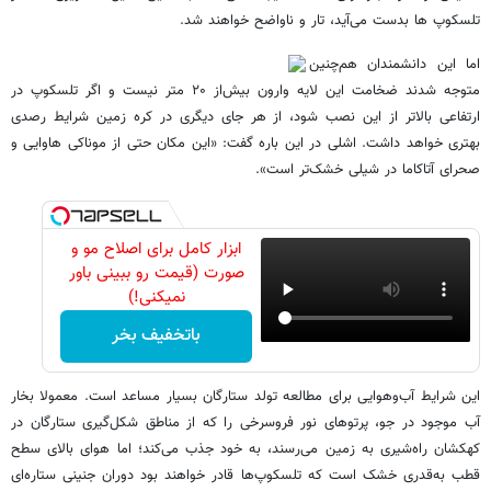
تلسکوپ ها بدست می‌آید، تار و ناواضح خواهند شد.
اما این دانشمندان هم‌چنین
متوجه شدند ضخامت این لایه وارون بیش‌از ۲۰ متر نیست و اگر تلسکوپ در
ارتفاعی بالاتر از این نصب شود، از هر جای دیگری در کره زمین شرایط رصدی
بهتری خواهد داشت. اشلی در این باره گفت: «این مکان حتی از موناکی هاوایی و
صحرای آتاکاما در شیلی خشک‌تر است».
ابزار کامل برای اصلاح مو و
صورت (قیمت رو ببینی باور
نمیکنی!)
باتخفیف بخر
این شرایط آب‌وهوایی برای مطالعه تولد ستارگان بسیار مساعد است. معمولا بخار
آب موجود در جو، پرتوهای نور فروسرخی را که از مناطق شکل‌گیری ستارگان در
کهکشان راه‌شیری به زمین می‌رسند، به خود جذب می‌کند؛ اما هوای بالای سطح
قطب به‌قدری خشک است که تلسکوپ‌ها قادر خواهند بود دوران جنینی ستاره‌ای