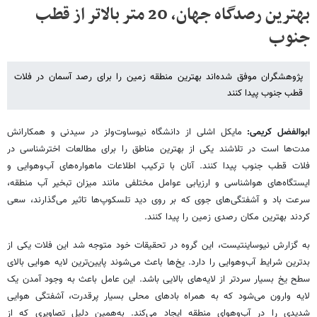
بهترین رصدگاه جهان، 20 متر بالاتر از قطب
جنوب
پژوهشگران موفق شده‌اند بهترین منطقه زمین را برای رصد آسمان در فلات
قطب جنوب پیدا کنند
ابوالفضل کریمی:
مایکل اشلی از دانشگاه نیوساوت‌ولز در سیدنی و همکارانش
مدت‌ها است در تلاشند یکی از بهترین مناطق را برای مطالعات اخترشناسی در
فلات قطب جنوب پیدا کنند. آنان با ترکیب اطلاعات ماهواره‌های آب‌وهوایی و
ایستگاه‌های هواشناسی و ارزیابی عوامل مختلفی مانند میزان تبخیر آب منطقه،
سرعت باد و آشفتگی‌های جوی که بر روی دید تلسکوپ‌ها تاثیر می‌گذارند، سعی
کردند بهترین مکان رصدی زمین را پیدا کنند.
به گزارش نیوساینتیست، این گروه در تحقیقات خود متوجه شد این فلات یکی از
بدترین شرایط آب‌وهوایی را دارد. یخ‌ها باعث می‌شوند پایین‌ترین لایه هوایی بالای
سطح یخ بسیار سردتر از لایه‌های بالایی باشد. این عامل باعث به وجود آمدن یک
لایه وارون می‌شود که به همراه بادهای محلی بسیار پرقدرت، آشفتگی هوایی
شدیدی را در آب‌وهوای منطقه ایجاد می‌کند. به‌همین دلیل تصاویری که از