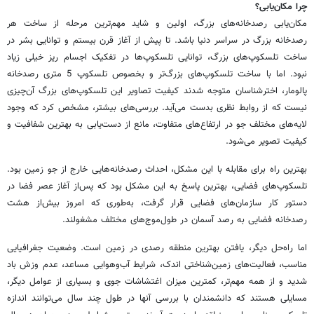
چرا مکان‌یابی؟
مکان‌یابی رصدخانه‌های بزرگ، اولین و شاید مهم‌ترین مرحله از ساخت هر
رصدخانه بزرگ در سراسر دنیا باشد. تا پیش از آغاز قرن بیستم و توانایی بشر در
ساخت تلسکوپ‌های بزرگ، توانایی تلسکوپ‌ها در تفکیک اجسام ریز خیلی زیاد
نبود. اما با ساخت تلسکوپ‌های بزرگ‌تر و بخصوص تلسکوپ 5 متری رصدخانه
پالومار، اخترشناسان متوجه شدند کیفیت تصاویر این تلسکوپ‌های بزرگ آن‌چیزی
نیست که از روابط نظری بدست می‌آید. بررسی‌های بیشتر، مشخص کرد که وجود
لایه‌های مختلف جو در ارتفاع‌های متفاوت، مانع از دست‌یابی به بهترین شفافیت و
کیفیت تصویر می‌شود.
بهترین راه برای مقابله با این مشکل، احداث رصدخانه‌هایی خارج از جو زمین بود.
تلسکوپ‌های فضایی، بهترین پاسخ به این مشکل بود که پس‌از آغاز عصر فضا در
دستور کار سازمان‌های فضایی قرار گرفت، به‌طوری که امروز بیش‌از هشت
رصدخانه فضایی به رصد آسمان در طول‌موج‌های مختلف مشغولند.
اما راه‌حل دیگر، یافتن بهترین منطقه رصدی در زمین است. وضعیت جغرافیایی
مناسب، فعالیت‌های زمین‌شناختی اندک، شرایط آب‌وهوایی مساعد، عدم وزش باد
شدید و از همه مهم‌تر، کمترین میزان اغتشاشات جوی و بسیاری از عوامل دیگر،
مسایلی هستند که دانشمندان با بررسی آنها در طول چند سال می‌توانند اندازه