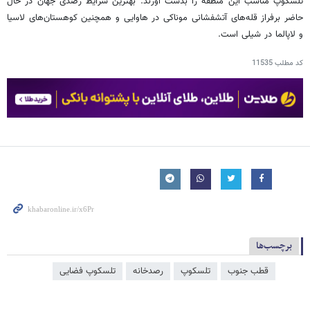
تلسکوپ مناسب این منطقه را بدست آورند. بهترین شرایط رصدی جهان در حال
حاضر برفراز قله‌های آتشفشانی موناکی در هاوایی و همچنین کوهستان‌های لاسیا
و لاپالما در شیلی است.
کد مطلب
11535
برچسب‌ها
قطب جنوب
تلسکوپ
رصدخانه
تلسکوپ فضایی