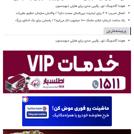
هوندا گلدوینگ تور، رقیبی جدی برای هارلی دیویدسون
اعمال ضریب ۲.۷ برای اینترنت بین‌الملل صحت دارد؟ / واکنش سازمان تنظیم مقررات
یک ساعت از زمان ایلان ماسک ۱۰۰ میلیون دلار می‌ارزد؟ / پاسخی برای یک ادعای بزرگ
پربیننده‌ترین
هوندا گلدوینگ تور، رقیبی جدی برای هارلی دیویدسون