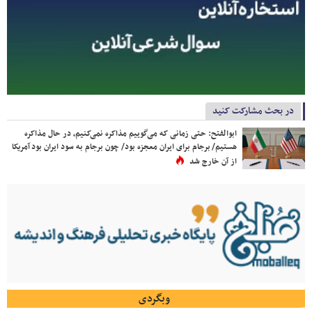
در بحث مشارکت کنید
ابوالفتح: حتی زمانی که می‌گوییم مذاکره نمی‌کنیم، در حال مذاکره
هستیم/ برجام برای ایران معجزه بود/ چون برجام به سود ایران بود آمریکا
از آن خارج شد
وبگردی