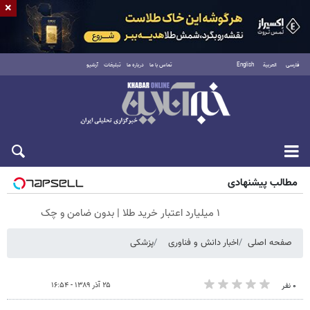
×
فارسی
العربية
English
تماس با ما
درباره ما
تبلیغات
آرشیو
جمعه ۱۶ مرداد ۱۴۰۵
مطالب پیشنهادی
۱ میلیارد اعتبار خرید طلا | بدون ضامن و چک
صفحه اصلی
اخبار دانش و فناوری
پزشکی
۲۵ آذر ۱۳۸۹ - ۱۶:۵۴
۰ نفر