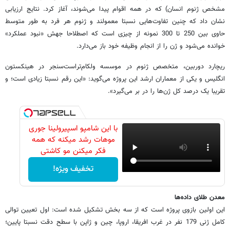
مشخص ژنوم انسان) که در همه اقوام پیدا می‌شوند، آغاز کرد. نتایج ارزیابی
نشان داد که چنین تفاوت‌هایی نسبتا معمولند و ژنوم هر فرد به طور متوسط
حاوی بین 250 تا 300 نمونه از چیزی است که اصطلاحا جهش «نبود عملکرد»
خوانده می‌شود و ژن را از انجام وظیفه خود باز می‌دارد.
ریچارد دوربین، متخصص ژنوم در موسسه ولکام‌تراست‌سنجر در هینکستون
انگلیس و یکی از معماران ارشد این پروژه می‌گوید: «این رقم نسبتا زیادی است؛ و
تقریبا یک درصد کل ژن‌ها را در بر می‌گیرد».
با این شامپو اسپیرولینا جوری
موهات رشد میکنه که همه
فکر میکنن مو کاشتی
تخفیف ویژه!
معدن طلای داده‌ها
این اولین بازوی پروژه است که از سه بخش تشکیل شده است: اول تعیین توالی
کامل ژنی 179 نفر در غرب افریقا، اروپا، چین و ژاپن با سطح دقت نسبتا پایین؛