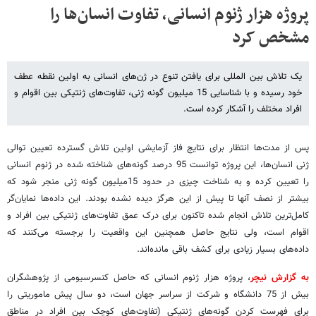
پروژه هزار ژنوم انسانی، تفاوت انسان‌ها را
مشخص کرد
یک تلاش بین المللی برای یافتن تنوع در ژن‌های انسانی به اولین نقطه عطف
خود رسیده و با شناسایی 15 میلیون گونه ژنی، تفاوت‌های ژنتیکی بین اقوام و
افراد مختلف را آشکار کرده است.
پس از مدت‌ها انتظار برای نتایج فاز آزمایشی اولین تلاش گسترده تعیین توالی
ژنی انسان‌ها، این پروژه توانست 95 درصد گونه‌های شناخته شده در ژنوم انسانی
را تعیین کرده و به شناخت چیزی در حدود 15میلیون گونه ژنی منجر شود که
بیشتر از نصف آنها تا پیش از این هرگز دیده نشده بودند. این داده‌ها نمایان‌گر
کامل‌ترین تلاش انجام شده تاکنون برای درک عمق تفاوت‌های ژنتیکی بین افراد و
اقوام است، ولی نتایج حاصل همچنین این واقعیت را برجسته می‌کنند که
داده‌های بسیار زیادی برای کشف باقی مانده‌اند.
به گزارش نیچر
، پروژه هزار ژنوم انسانی که حاصل کنسرسیومی از پژوهشگران
بیش از 75 دانشگاه و شرکت از سراسر جهان است، دو سال پیش ماموریتی را
برای فهرست کردن گونه‌های ژنتیکی (تفاوت‌های کوچک بین افراد در مناطق