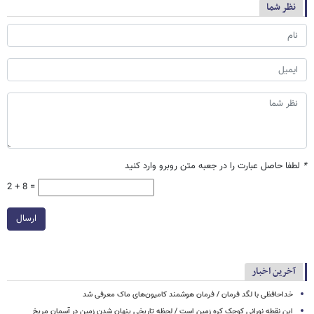
نظر شما
*
لطفا حاصل عبارت را در جعبه متن روبرو وارد کنید
2 + 8 =
ارسال
آخرین اخبار
خداحافظی با لگد فرمان / فرمان هوشمند کامیون‌های ماک معرفی شد
این نقطه نورانی کوچک کره زمین است / لحظه تاریخی پنهان شدن زمین در آسمان مریخ