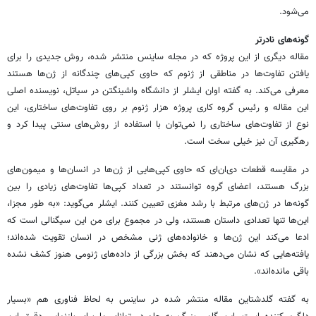
می‌شود.
گونه‌های نادرتر
مقاله دیگری از این پروژه که در مجله ساینس منتشر شده، روش جدیدی را برای
یافتن تفاوت‌ها در مناطقی از ژنوم که حاوی کپی‌های چندگانه از ژن‌ها هستند
معرفی می‌کند. به گفته اوان ایشلر از دانشگاه واشینگتن در سیاتل، نویسنده اصلی
این مقاله و رئیس گروه کاری پروژه هزار ژنوم بر روی تفاوت‌های ساختاری، این
نوع از تفاوت‌های ساختاری را نمی‌توان با استفاده از روش‌های سنتی پیدا کرد و
رهگیری آن نیز خیلی سخت است.
در مقایسه قطعات دی‌ان‌ای که حاوی کپی‌هایی از ژن‌ها در انسان‌ها و میمون‌های
بزرگ هستند، اعضای گروه توانستند در تعداد کپی‌ها تفاوت‌های زیادی را بین
گونه‌ها در ژن‌های مرتبط با رشد مغزی تعیین کنند. ایشلر می‌گوید: «به طور مجزا،
این‌ها تنها تعدادی داستان هستند، ولی در مجموع برای من این سیگنالی است که
ادعا می‌کند این ژن‌ها و خانواده‌های ژنی مشخص در انسان تقویت شده‌اند؛
یافته‌هایی که نشان می‌دهند که بخش بزرگی از داده‌های ژنومی هنوز کشف نشده
باقی مانده‌اند».
به گفته گلدشتاین مقاله منتشر شده در ساینس به لحاظ فناوری هم «بسیار