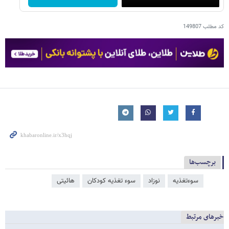
کد مطلب
149807
برچسب‌ها
سوءتغذیه
نوزاد
سوء تغذیه کودکان
هائیتی
خبرهای مرتبط