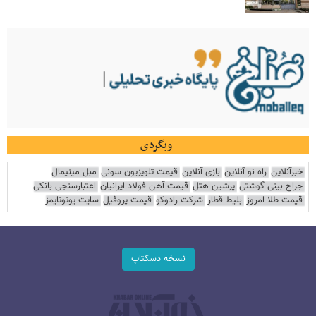
وبگردی
خبرآنلاین
راه نو آنلاین
بازی آنلاین
قیمت تلویزیون سونی
مبل مینیمال
جراح بینی گوشتی
پرشین هتل
قیمت آهن فولاد ایرانیان
اعتبارسنجی بانکی
قیمت طلا امروز
بلیط قطار
شرکت رادوکو
قیمت پروفیل
سایت یوتوتایمز
نسخه دسکتاپ