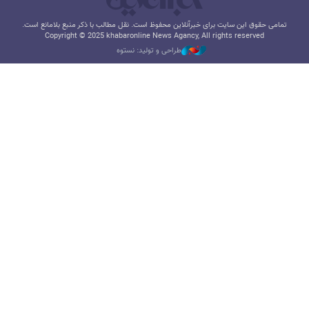
تمامی حقوق این سایت برای خبرآنلاین محفوظ است. نقل مطالب با ذکر منبع بلامانع است.
Copyright © 2025 khabaronline News Agancy, All rights reserved
طراحی و تولید: نستوه