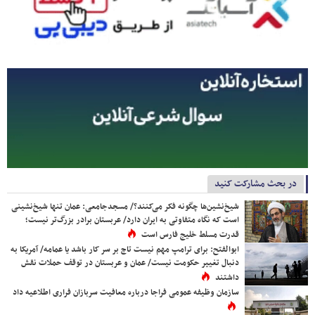
در بحث مشارکت کنید
شیخ‌نشین‌ها چگونه فکر می‌کنند؟/ مسجدجامعی: عمان تنها شیخ‌نشینی
است که نگاه متفاوتی به ایران دارد/ عربستان برادر بزرگ‌تر نیست؛
قدرت مسلط خلیج فارس است
ابوالفتح: برای ترامپ مهم نیست تاج بر سر کار باشد یا عمامه/ آمریکا به
دنبال تغییر حکومت نیست/ عمان و عربستان در توقف حملات نقش
داشتند
سازمان وظیفه عمومی فراجا درباره معافیت سربازان فراری اطلاعیه داد