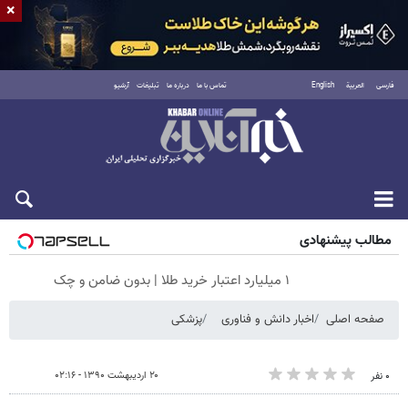
×
فارسی
العربية
English
تماس با ما
درباره ما
تبلیغات
آرشیو
پنجشنبه ۱۵ مرداد ۱۴۰۵
مطالب پیشنهادی
۱ میلیارد اعتبار خرید طلا | بدون ضامن و چک
صفحه اصلی
اخبار دانش و فناوری
پزشکی
۲۰ اردیبهشت ۱۳۹۰ - ۰۲:۱۶
۰ نفر