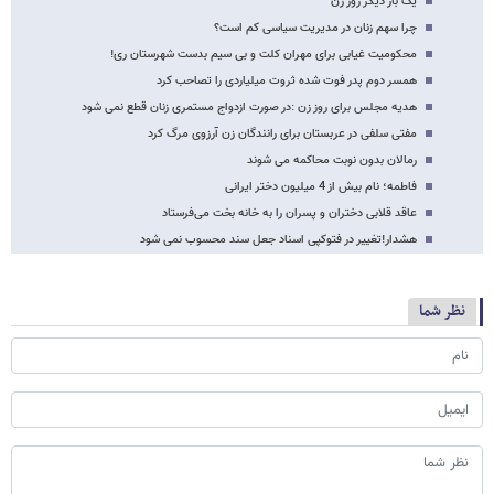
یک بار دیگر روز زن
چرا سهم زنان در مدیریت سیاسی کم است؟
محکومیت غیابی برای مهران کلت و بی سیم بدست شهرستان ری!
همسر دوم پدر فوت شده ثروت میلیاردی را تصاحب کرد
هدیه مجلس برای روز زن :در صورت ازدواج مستمری زنان قطع نمی شود
مفتی سلفی در عربستان برای رانندگان زن آرزوی مرگ کرد
رمالان بدون نوبت محاکمه می شوند
فاطمه؛ نام بیش از 4 میلیون دختر ایرانی
عاقد قلابی دختران و پسران را به خانه بخت می‌فرستاد
هشدار!تغییر در فتوکپی اسناد جعل سند محسوب نمی شود
نظر شما