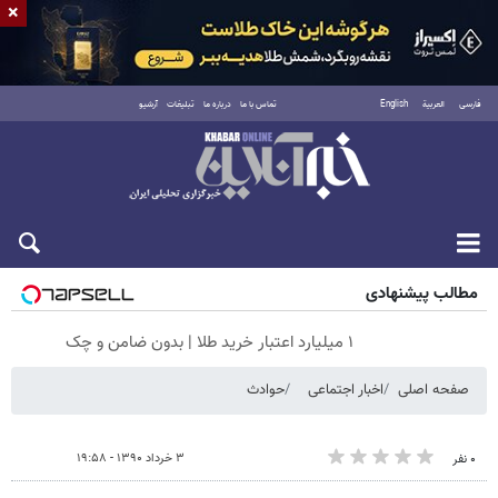
×
فارسی
العربية
English
تماس با ما
درباره ما
تبلیغات
آرشیو
جمعه ۱۶ مرداد ۱۴۰۵
مطالب پیشنهادی
۱ میلیارد اعتبار خرید طلا | بدون ضامن و چک
صفحه اصلی
اخبار اجتماعی
حوادث
۳ خرداد ۱۳۹۰ - ۱۹:۵۸
۰ نفر