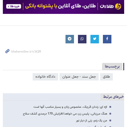
برچسب‌ها
طلاق
جعل سند - جعل عنوان
دادگاه خانواده
خبرهای مرتبط
اژه ای: زندان قرچک، مخصوص زنان و بسیار مناسب آنها است
هنگ مرزبانی، پلیس زن می خواهد/افزایش 170 درصدی کشف سلاح
من یک زنم، زنی از دیار نور