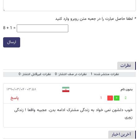
*
لطفا حاصل عبارت را در جعبه متن روبرو وارد کنید
8 + 1 =
ارسال
نظرات
نظرات منتشر شده: 1
نظرات در صف انتشار: 0
نظرات غیرقابل انتشار: 0
بدون نام
۰۳:۵۸ - ۱۳۹۰/۰۳/۰۴
پاسخ
1
2
خوب دلشون نمی خواد به زندگی مشترک ادامه بدن. عجیبه واقعا ! زندگی
زوری
آخرین اخبار