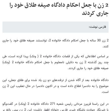
2 زن با جعل احکام دادگاه صیغه طلاق خود را
جاری کردند
فارس نوشت:
2 زن 30 ساله با جعل احکام دادگاه خانواده 2، توانستند صیغه طلاق خود را جاری
کنند.
بر اساس اطلاعاتی که یکی از قضات دادگاه خانواده 2 ( ونک) پیدا کرده است، طی
چند روز گذشته 2 زن به دلایلی نامعلوم با جعل احکام دادگاه خانواده 2 (ونک)
صیغه طلاق خود را جاری کردند.
دادگاه خانواده بعد از آگاه شدن از ترفندهای دو زن یاد شده برای طلاق جعلی، این
موضوع را به دادسرا اطلاع داده است و در اکنون دادسرا در حال تعقیب این 2 زن
است.
در این راستا فریبرز مردانی رئیس شعبه 271 دادگاه خانواده 2 (ونک) در گفت‌و‌گو
با خبرنگار حوادث باشگاه خبری فارس «توانا» اظهار داشت: این 2 زن سنی بالغ بر