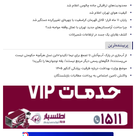
محدودیت‌های ترافیکی جاده چالوس اعلام شد
کیفیت هوای تهران اعلام شد
پایان ۱۱ ماه فرار؛ قاتل قهرمان کراسفیت با چهره‌ای تغییرکرده دستگیر شد
چرا ساخت آرامستان‌های جدید تهران با تعلل وقفه مواجه شد؟
کشف بقایای یک جسد در ارتفاعات شمیرانات
پربیننده‌ترین
از آب‌بازی در پارک آب‌وآتش تا تجمع برای نیما تکیدو؛«این نسل هرآنچه حکومتی نیست
می‌پسندند»/ الگوهای رسمی دیگر مرجع نیستند/ یقه نوجوان‌ها را نگیرید!
موضع وزارت بهداشت درباره ظرفیت پزشکی کنکور ۱۴۰۵
واکنش تامین اجتماعی به پرداخت مطالبات بازنشستگان