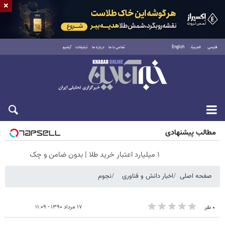
×
فارسی
العربية
English
تماس با ما
درباره ما
تبلیغات
آرشیو
شنبه ۱۷ مرداد ۱۴۰۵
مطالب پیشنهادی
۱ میلیارد اعتبار خرید طلا | بدون ضامن و چک
صفحه اصلی
اخبار دانش و فناوری
نجوم
۱۷ مرداد ۱۳۹۰ - ۱۱:۰۹
۰ نفر