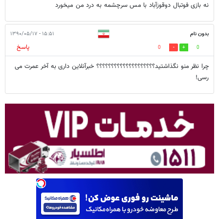
نه بازی فوتبال دوقوزآباد با مس سرچشمه به درد من میخورد
بدون نام
۱۵:۵۱ - ۱۳۹۰/۰۵/۱۷
پاسخ
0
0
چرا نظر منو نگذاشتید؟؟؟؟؟؟؟؟؟؟؟؟؟؟؟؟؟؟؟؟ خبرآنلاین داری به آخر عمرت می
رسی!