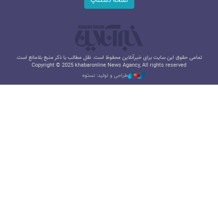
نسخه دسکتاپ
تمامی حقوق این سایت برای خبرآنلاین محفوظ است. نقل مطالب با ذکر منبع بلامانع است.
Copyright © 2025 khabaronline News Agancy, All rights reserved
طراحی و تولید: نستوه