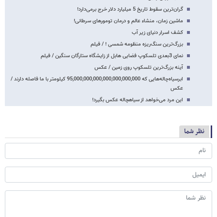
گران‌ترین سقوط تاریخ 5 میلیارد دلار خرج برمی‌دارد!
ماشین زمان، منشاء عالم و درمان تومورهای سرطانی!
کشف اسرار دنیای زیر آب
بزرگ‌ترین سنگ‌ریزه منظومه شمسی ! / فیلم
نمای 3بعدی تلسکوپ فضایی هابل از زایشگاه ستارگان سنگین / فیلم
آینه بزرگ‌ترین تلسکوپ روی زمین / عکس
ابرسیاه‌چاله‌هایی که 95,000,000,000,000,000,000,000 کیلومتر با ما فاصله دارند /
عکس
این مرد می‌خواهد از سیاهچاله عکس بگیرد!
نظر شما