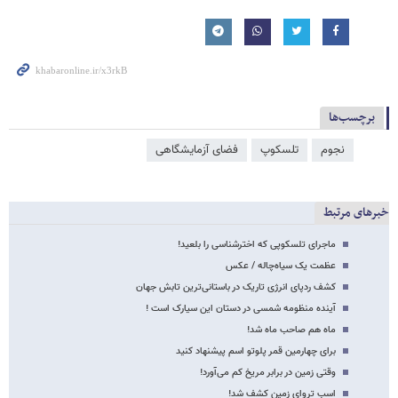
برچسب‌ها
نجوم
تلسکوپ
فضای آزمایشگاهی
خبرهای مرتبط
ماجرای تلسکوپی که اخترشناسی را بلعید!
عظمت یک سیاه‌چاله / عکس
کشف ردپای انرژی تاریک در باستانی‌ترین تابش جهان
آینده منظومه شمسی در دستان این سیارک است !
ماه هم صاحب ماه شد!
برای چهارمین قمر پلوتو اسم پیشنهاد کنید
وقتی زمین در برابر مریخ کم می‌آورد!
اسب تروای زمین کشف شد!