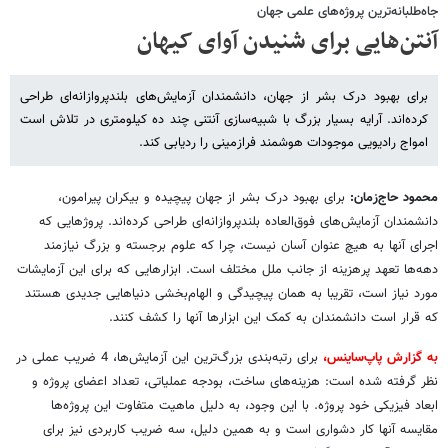
جاه‌طلبانه‌ترین پروژه‌های علمی جهان
آنتن‌هایی برای شنیدن آوای کیهان
برای بهبود درک بشر از جهان، دانشمندان آزمایش‌های بلندپروازانه‌ای طراحی
کرده‌اند. آرایه بسیار بزرگ با شبیه‌سازی آنتنی چند ده کیلومتری در تلاش است
امواج رادیویی موجودات هوشمند فرازمینی را ردیابی کند.
محمود حاج‌زمان:
برای بهبود درک بشر از جهان پیچیده و بیکران پیرامون،
دانشمندان آزمایش‌های فوق‌العاده بلندپروازانه‌ای طراحی کرده‌اند. پروژ‌هایی که
اجرای آنها به هیچ عنوان آسان نیست، چرا که علوم برجسته و بزرگ نیازمند
دهه‌ها تعهد پرهزینه از جانب ملل مختلف است. ابزارهایی که برای این آزمایشات
مورد نیاز است، تقریبا به همان پیچیدگی و الهام‌بخشی دنیاهایی جدیدی هستند
که قرار است دانشمندان به کمک این ابزارها آنها را کشف کنند.
به گزارش پاپ‌ساینس،
برای رتبه‌بندی بزرگ‌ترین این آزمایش‌ها، 4 ضریب عملی در
نظر گرفته شده است: هزینه‌های ساخت، بودجه عملیاتی، تعداد اعضای پروژه و
ابعاد فیزیکی خود پروژه. با این وجود، به دلیل ماهیت متفاوت این پروژه‌ها
مقایسه آنها کار دشواری است و به همین دلیل، سه ضریب کاربردی نیز برای