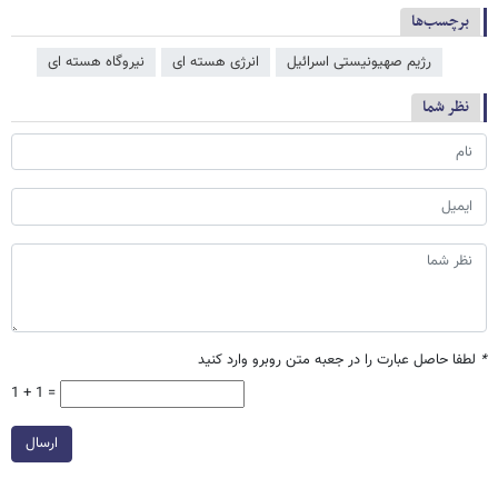
برچسب‌ها
رژیم صهیونیستی اسرائیل
انرژی هسته ای
نیروگاه هسته ای
نظر شما
*
لطفا حاصل عبارت را در جعبه متن روبرو وارد کنید
1 + 1 =
ارسال