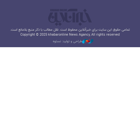
تمامی حقوق این سایت برای خبرآنلاین محفوظ است. نقل مطالب با ذکر منبع بلامانع است.
Copyright © 2025 khabaronline News Agancy, All rights reserved
طراحی و تولید: نستوه