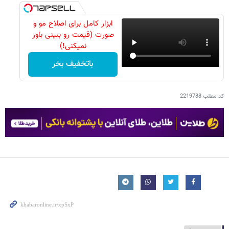
ابزار کامل برای اصلاح مو و
صورت (قیمت رو ببینی باور
نمیکنی!)
باتخفیف بخر
کد مطلب
2219788