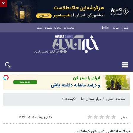
×
فارسی
العربية
English
تماس با ما
درباره ما
تبلیغات
آرشیو
شنبه ۱۷ مرداد ۱۴۰۵
صفحه اصلی
اخبار استان ها
کرمانشاه
۲۶ اردیبهشت ۱۴۰۵ - ۱۳:۱۷
۰ نفر
فرمانده انتظامی شهرستان کرمانشاه :