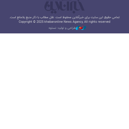
تمامی حقوق این سایت برای خبرآنلاین محفوظ است. نقل مطالب با ذکر منبع بلامانع است.
Copyright © 2025 khabaronline News Agancy, All rights reserved
طراحی و تولید: نستوه