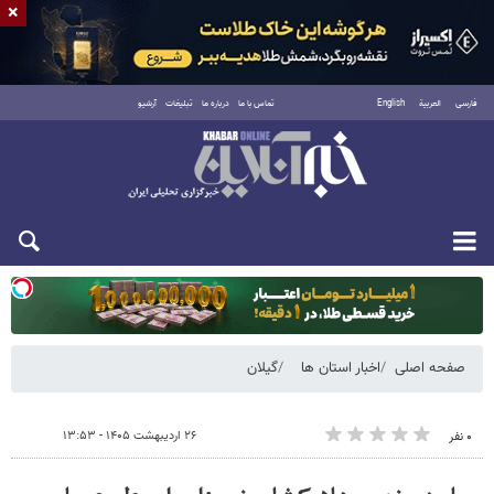
×
فارسی
العربية
English
تماس با ما
درباره ما
تبلیغات
آرشیو
یکشنبه ۱۸ مرداد ۱۴۰۵
صفحه اصلی
اخبار استان ها
گیلان
۲۶ اردیبهشت ۱۴۰۵ - ۱۳:۵۳
۰ نفر