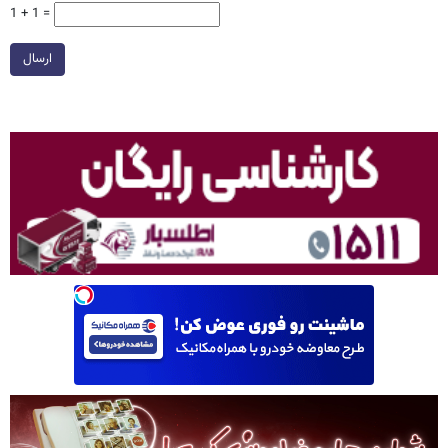
1 + 1 =
ارسال