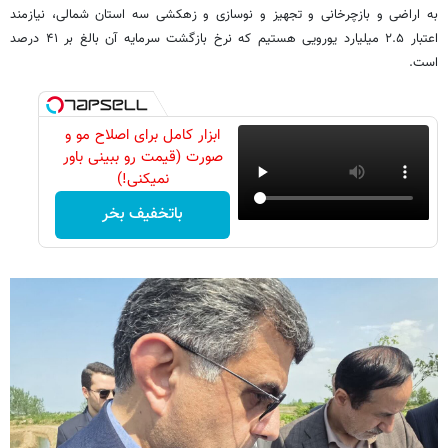
به اراضی و بازچرخانی و تجهیز و نوسازی و زهکشی سه استان شمالی، نیازمند
اعتبار ۲.۵ میلیارد یورویی هستیم که نرخ بازگشت سرمایه آن بالغ بر ۴۱ درصد
است.
ابزار کامل برای اصلاح مو و
صورت (قیمت رو ببینی باور
نمیکنی!)
باتخفیف بخر