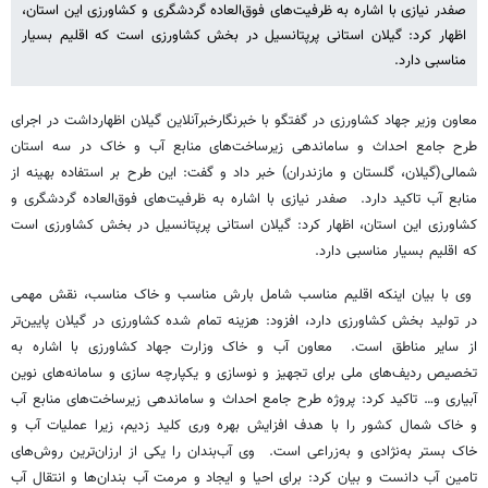
صفدر نیازی با اشاره به ظرفیت‌های فوق‌العاده گردشگری و کشاورزی این استان،
اظهار کرد: گیلان استانی پرپتانسیل در بخش کشاورزی است که اقلیم بسیار
مناسبی دارد.
معاون وزیر جهاد کشاورزی در گفتگو با خبرنگارخبرآنلاین گیلان اظهارداشت در اجرای
طرح جامع احداث و ساماندهی زیرساخت‌های منابع آب و خاک در سه استان
شمالی(گیلان، گلستان و مازندران) خبر داد و گفت: این طرح بر استفاده بهینه از
منابع آب تاکید دارد. صفدر نیازی با اشاره به ظرفیت‌های فوق‌العاده گردشگری و
کشاورزی این استان، اظهار کرد: گیلان استانی پرپتانسیل در بخش کشاورزی است
که اقلیم بسیار مناسبی دارد.
وی با بیان اینکه اقلیم مناسب شامل بارش مناسب و خاک مناسب، نقش مهمی
در تولید بخش کشاورزی دارد، افزود: هزینه تمام شده کشاورزی در گیلان پایین‌تر
از سایر مناطق است. معاون آب و خاک وزارت جهاد کشاورزی با اشاره به
تخصیص ردیف‌های ملی برای تجهیز و نوسازی و یکپارچه سازی و سامانه‌های نوین
آبیاری و… تاکید کرد: پروژه طرح جامع احداث و ساماندهی زیرساخت‌های منابع آب
و خاک شمال کشور را با هدف افزایش بهره وری کلید زدیم، زیرا عملیات آب و
خاک بستر به‌نژادی و به‌زراعی است. وی آب‌بندان را یکی از ارزان‌ترین روش‌های
تامین آب دانست و بیان کرد: برای احیا و ایجاد و مرمت آب بندان‌ها و انتقال آب