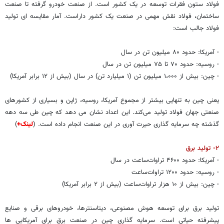
فولاد ستون فقرات توسعه در یک کشور است. از صنعت خودرو گرفته تا صنعت
ساختمان، فولاد نقش مهمی در صنعت یک کشور داراست. آمار مقایسه ای تولید
فولاد جالب است:
- آمریکا: حدود ۸۰ میلیون تن در سال
- روسیه: حدود ۷۰ تا ۷۵ میلیون تن در سال
- چین: بیش از ۱،۰۰۰ میلیون تن (۱ میلیارد تن) در سال (بیش از ۱۲ برابر آمریکا)
یعنی چین به تنهایی بیشتر از مجموع آمریکا، روسیه، ژاپن و بسیاری از کشورهای
صنعتی جهان فولاد تولید می‌کند. این اعداد نشان می دهد که چین طی سه دهه
گذشته چه سرمایه گذاری حیرت آوری در این صنعت انجام داده است. (
لینک+
)
۲- تولید برق
- آمریکا: حدود ۴۶۰۰ تراوات‌ساعت در سال
- روسیه: حدود ۱۲۰۰ تراوات‌ساعت
- چین: بیش از ۱۰ هزار تراوات‌ساعت (بیش از ۲ برابر آمریکا)
تولید برق برای توسعه هوش مصنوعی، دیتاسنترها، خودروهای برقی و صنایع
پیشرفته حیاتی است. سرمایه گذاری چین در صنعت برق برای آمریکایی ها