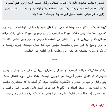
کشور «تولید محور» باید با احترام متقابل رفتار کنند. البته ژاپن هم کشوری
تولید محور است ولی رفتار زشت چند هفته پیش ترامپ در دیدار با نخست‌وزیر
ژاپن را فراموش نکنیم! دلیل این تفاوت چیست؟ اعداد بالا.
گروه اندیشه:
دکتر
محمدرضا اسلامی
در کانال خود یادداشتی نوشته در باره این
که چرا هگست وزیر جنگ آمریکا و ترامپ رئیس جمهور آمریکا همان رفتار چاله
میدانی که با اروپایی ها و ... نشان می دهند، با رئیس جمهور چین نشان ندادند؟
او برای پاسخ به این سوال مقایسه مهمی می کند میان توسعه چین، روسیه و
آمریکا و میزان توسعه هر یک. این مطلب را در ادامه می خوانید:
****
رفتار متکبرانه دونالد ترامپ در دیدار با سران اروپا (یا حتی در دیدار با رقبای
دموکرات در داخل کشور آمریکا) امر عجیبی نیست، بلکه حتی مورد انتظار است؛
ولی‌ رفتار ترامپ در دیدار با «Xiشی» اینگونه نبود. اگر آنچه را که مشاوران ترامپ
به او گفته‌اند، از منظر اعداد و ارقام با هم مرور کنیم دلیل تفاوت رفتار ترامپ با
رهبر چینی (در مقایسه رفتارش با رهبران اروپایی و آمریکایی) مشخص می‌شود:
۱-تولید فولاد