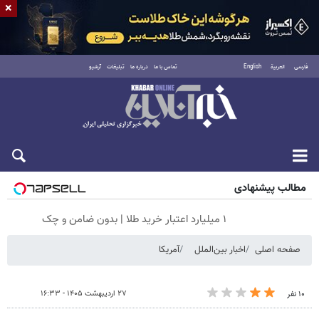
×
فارسی
العربية
English
تماس با ما
درباره ما
تبلیغات
آرشیو
جمعه ۱۶ مرداد ۱۴۰۵
مطالب پیشنهادی
۱ میلیارد اعتبار خرید طلا | بدون ضامن و چک
صفحه اصلی
اخبار بین‌الملل
آمریکا
۲۷ اردیبهشت ۱۴۰۵ - ۱۶:۳۳
۱۰ نفر