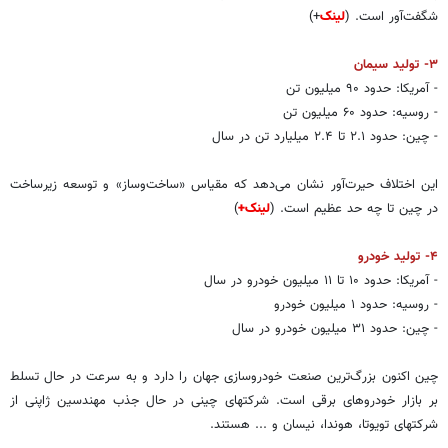
شگفت‌آور است. (
لینک
+)
۳- تولید سیمان
- آمریکا: حدود ۹۰ میلیون تن
- روسیه: حدود ۶۰ میلیون تن
- چین: حدود ۲.۱ تا ۲.۴ میلیارد تن در سال
این اختلاف حیرت‌آور نشان می‌دهد که مقیاس «ساخت‌وساز» و توسعه زیرساخت
در چین تا چه حد عظیم است. (
لینک+
)
۴- تولید خودرو
- آمریکا: حدود ۱۰ تا ۱۱ میلیون خودرو در سال
- روسیه: حدود ۱ میلیون خودرو
- چین: حدود ۳۱ میلیون خودرو در سال
چین اکنون بزرگ‌ترین صنعت خودروسازی جهان را دارد و به سرعت در حال تسلط
بر بازار خودروهای برقی است. شرکتهای چینی در حال جذب مهندسین ژاپنی از
شرکتهای تویوتا، هوندا، نیسان و ... هستند.