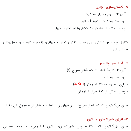
۵- کشتی‌سازی تجاری
- آمریکا: سهم بسیار محدود
- روسیه: محدود و عمدتاً نظامی
- چین: بیش از ۵۰ درصد کشتی‌های تجاری جهان
کنترل چین بر کشتی‌سازی یعنی کنترل تجارت جهانی، زنجیره تامین و حمل‌ونقل
بین‌المللی.
۶- قطار سریع‌السیر
- آمریکا: تقریباً فاقد شبکه قطار سریع (!)
- روسیه: محدود
- ژاپن: حدود ۳۰۰۰ کیلومتر (
لینک+
)
- چین: بیش از ۴۵ هزار کیلومتر
چین بزرگ‌ترین شبکه قطار سریع‌السیر جهان را ساخته؛ بیشتر از مجموع کل دنیا.
۷- انرژی خورشیدی و باتری
چین بزرگ‌ترین تولیدکننده پنل خورشیدی، باتری لیتیومی، و مواد معدنی