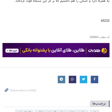
به همراه دارد و کسانی را هم داشتیم که بر اثر این مسئله فوت کرده‌اند.
45232
کد مطلب
254065
برچسب‌ها