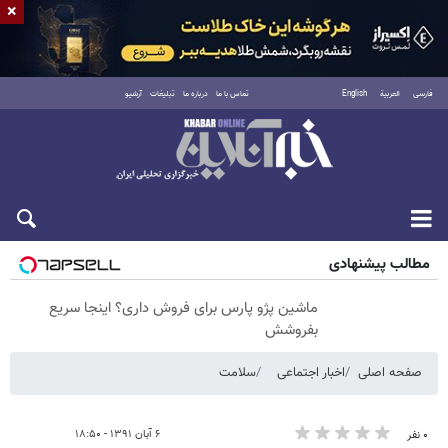
×
فارسی
العربية
English
تماس با ما
درباره ما
تبلیغات
آرشیو
جمعه ۱۶ مرداد ۱۴۰۵
مطالب پیشنهادی
ماشین پژو پارس برای فروش داری؟ اینجا سریع
بفروشش
صفحه اصلی
اخبار اجتماعی
سلامت
۶ آبان ۱۳۹۱ - ۱۸:۵۰
۰ نفر