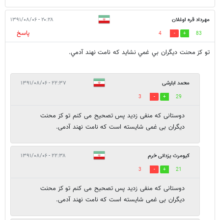
مهرداد قره اوغلان
۲۰:۲۸ - ۱۳۹۱/۰۸/۰۶
پاسخ
4
83
تو کز محنت ديگران بي غمي نشايد که نامت نهند آدمي.
محمد ابارشی
۲۲:۳۷ - ۱۳۹۱/۰۸/۰۶
3
29
دوستانی که منفی زدید پس تصحیح می کنم تو کز محنت
دیگران بی غمی شایسته است که نامت نهند آدمی.
کیومرث یزدانی خرم
۲۲:۳۸ - ۱۳۹۱/۰۸/۰۶
3
21
دوستانی که منفی زدید پس تصحیح می کنم تو کز محنت
دیگران بی غمی شایسته است که نامت نهند آدمی.