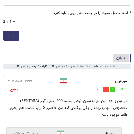
*
لطفا حاصل عبارت را در جعبه متن روبرو وارد کنید
3 + 1 =
ارسال
نظرات
نظرات منتشر شده: 25
نظرات در صف انتشار: 0
نظرات غیرقابل انتشار: 0
امیر عینی
۱۹:۵۴ - ۱۳۹۱/۰۸/۰۶
پاسخ
2
73
بابا تو رو خدا این نایاب شدن قرص پنتاسا 500 میلی گرم (PENTASA)
مخصوص التهاب روده را یکی پیگیری کنه من حاضرم 3 برابر قیمت هم بخرم
فقط موجود باشه
بدون نام
۰۰:۲۵ - ۱۳۹۱/۰۸/۰۷