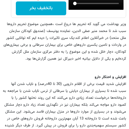
باتخفیف بخر
وزیر بهداشت می گوید که تحریم ها دروغ است ،همچنین موضوع تحریم داروها
سبب شد تا محمد منیر صفی الدین، نماینده یونیسف (صندوق کودکان سازمان
ملل متحد) در خبرآنلاین اعلام کند:یک سری تاثیرات را دیده ایم که توانایی کشور
در واردات و تامین یکسری داروهای خاص برای بیماران سرطانی و برخی بیماری‌های
کودکان، دچار خلل شده و این موضوع را به دفتر مرکزی سازمان ملل گزارش
کرده‌ایم و یکی از دلایل بیانیه اخیر دبیرکل نیز همین گزارش‌ها بود.
افزایش و احتکار دارو
افزایش شدید قیمت برخی از اقلام دارویی (30 تا 40درصد) و نایاب شدن آنها
سبب شده تا بسیاری از بیماران دیابتی یا سرطانی از ترس نایاب شدن با مراجعه به
داروخانه‌ها درخواست تعداد زیادی دارو می‌کنند که این روند نه‌تنها کشور را با
کمبود دارو مواجه می‌کند بلکه بیماران نیز در نگهداری تعداد زیاد دارو دچار مشکل
می‌شوند و در بسیاری از موارد داروها در منزل بیماران فاسد می‌شود. این مشکل
باعث شده است تا داروخانه 13 آبان مهم‌ترین داروخانه فروش داروهای خاص در
کشور سیستم سهمیه‌بندی دارو را برای فروش در پیش گیرد. از طرف دیگر شنیده