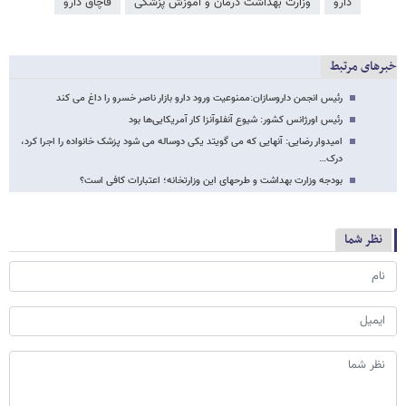
دارو
وزارت بهداشت درمان و آموزش پزشکی
قاچاق دارو
خبرهای مرتبط
رئیس انجمن داروسازان:ممنوعیت ورود دارو بازار ناصر خسرو را داغ می کند
رئیس اورژانس کشور: شیوع آنفلوآنزا کار آمریکایی‌ها بود
امیدوار رضایی: آنهایی که می گویتد یکی دوساله می شود پزشک خانواده را اجرا کرد،
درک…
بودجه وزارت بهداشت و طرحهای این وزارتخانه؛ اعتبارات کافی است؟
نظر شما