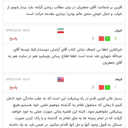
آفرین بر شجاعت آقای جعفریان در بیان مطالب روشن گرانه، باید بیدار شویم از
خواب و خیال خوشِ محور عالم بودن! بیداری مقدمه حرکت است
کیوان
۱۴:۲۱ - ۱۳۹۱/۱۱/۰۹
پاسخ
0
0
خبرانلاین لطفا بی انصاف نباش کتاب آقای آرامش دوستدار قبلا توسط آقای
عبدالله شهبازی نقد شده است لطفا اطلاع رسانی بفرمایید هم در سایت هم به
آقای جعفریان
فرهاد
۱۷:۰۱ - ۱۳۹۱/۱۱/۰۹
پاسخ
0
1
بسیار عالی اولین قدم در راه پیشرفت این است که به عقب ماندگی خود اذعان
کنیم تا زمانی که مشغول تفاخر به گذشته موهوم علمی خود هستیم هیچ
پیشرفتی نخواهیم نمود. البته این قضیه زمانی صورت عملی به خود خواهد
گرفت که در تمام زمینه ها به جای تفاخر به گذشته و یا پاک کردن صورت
مسائل به قبول وجود آنها و حل آنها اقدام نمائیم. در ضمن باید به یاد داشته