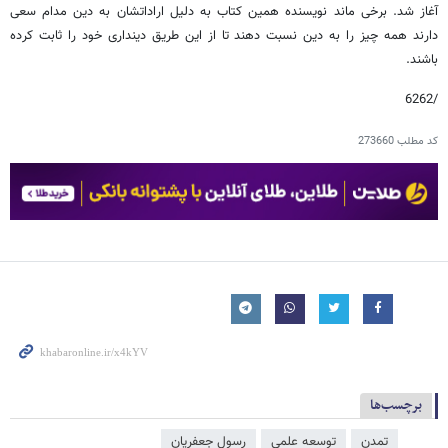
آغاز شد. برخی ماند نویسنده همین کتاب به دلیل اراداتشان به دین مدام سعی
دارند همه چیز را به دین نسبت دهند تا از این طریق دینداری خود را ثابت کرده
باشند.
/6262
کد مطلب
273660
برچسب‌ها
تمدن
توسعه علمی
رسول جعفریان