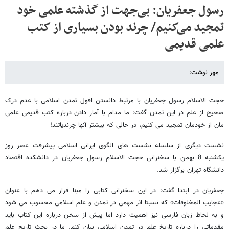
رسول جعفریان: بی‌جهت از گذشته علمی خود
تمجید می‌کنیم/ چرند بودن بسیاری از کتب
علمی قدیمی
مهر نوشت:
حجت الاسلام رسول جعفریان با مرتبط دانستن افول تمدن اسلامی با عدم درک
صحیح از علم در این تمدن گفت: ما مدام با آمار دادن درباره کتب قدیمی علمی
مان از خودمان تمجید می کنیم، در حالی که بیشتر آنها چرندیاتند!
نشست دیگری از سلسله نشست های الگوی ایرانی اسلامی پیشرفت عصر روز
یکشنبه 8 بهمن با سخنرانی حجت الاسلام رسول جعفریان در دانشکده اقتصاد
دانشگاه تهران برگزار شد.
جعفریان در ابتدا گفت: در این سخنرانی کتابی را مبنا قرار می دهم با عنوان
«عجایب المخلوقات» که نسبتا اثر مهمی در تمدن و علم اسلامی محسوب می شود
و به لحاظ زبان فارسی نیز اهمیت دارد اما پیش از سخن درباره این کتاب باید
مقدماتی را درباره تاریخ علم در تمدن اسلامی بیان کنم. ما در بحث تاریخ علم