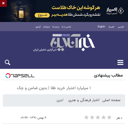
×
فارسی
العربية
English
تماس با ما
درباره ما
تبلیغات
آرشیو
پنجشنبه ۱۵ مرداد ۱۴۰۵
مطالب پیشنهادی
۱ میلیارد اعتبار خرید طلا | بدون ضامن و چک
صفحه اصلی
اخبار فرهنگی و هنری
دین
۹ بهمن ۱۳۹۱ - ۰۹:۴۶
۰ نفر