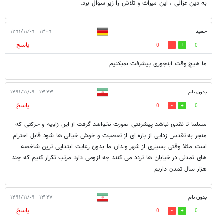
به دین غزالی ، این میراث و تلاش را زیر سوال برد.
حمید
۱۳:۰۹ - ۱۳۹۱/۱۱/۰۹
پاسخ
0
0
ما هیچ وقت ابنجوری پیشرفت نمبکنیم
بدون نام
۱۳:۲۳ - ۱۳۹۱/۱۱/۰۹
پاسخ
0
0
مسلما تا نقدی نباشد پیشرفتی صورت نخواهد گرفت از این زاویه و حرکتی که
منجر به تقدس زدایی از پاره ای از تعصبات و خوش خیالی ها شود قابل احترام
است مثلا وقتی بسیاری از شهر وندان ما بدون رعایت ابتدایی ترین شاخصه
های تمدنی در خیابان ها تردد می کنند چه لزومی دارد مرتب تکرار کنیم که چند
هزار سال تمدن داریم
بدون نام
۱۳:۲۷ - ۱۳۹۱/۱۱/۰۹
پاسخ
0
0