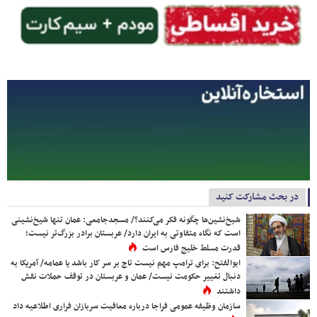
در بحث مشارکت کنید
شیخ‌نشین‌ها چگونه فکر می‌کنند؟/ مسجدجامعی: عمان تنها شیخ‌نشینی
است که نگاه متفاوتی به ایران دارد/ عربستان برادر بزرگ‌تر نیست؛
قدرت مسلط خلیج فارس است
ابوالفتح: برای ترامپ مهم نیست تاج بر سر کار باشد یا عمامه/ آمریکا به
دنبال تغییر حکومت نیست/ عمان و عربستان در توقف حملات نقش
داشتند
سازمان وظیفه عمومی فراجا درباره معافیت سربازان فراری اطلاعیه داد