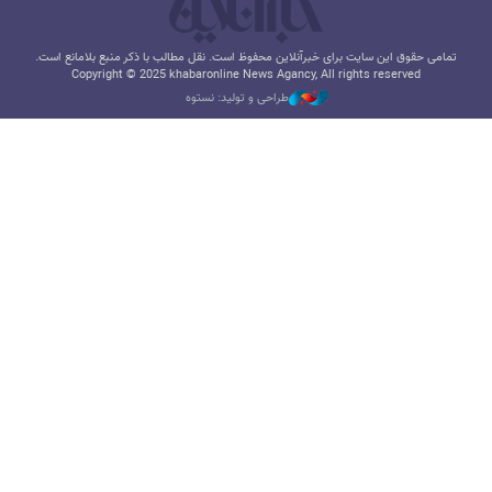
تمامی حقوق این سایت برای خبرآنلاین محفوظ است. نقل مطالب با ذکر منبع بلامانع است.
Copyright © 2025 khabaronline News Agancy, All rights reserved
طراحی و تولید: نستوه