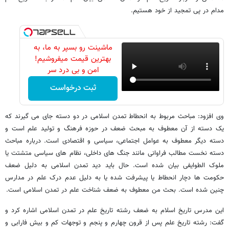
مدام در پی تمجید از خود هستیم.
ماشینت رو بسپر به ما، به
بهترین قیمت میفروشیم!
امن و بی درد سر
ثبت درخواست
وی افزود: مباحث مربوط به انحطاط تمدن اسلامی در دو دسته جای می گیرند که
یک دسته از آن معطوف به مبحث ضعف در حوزه فرهنگ و تولید علم است و
دسته دیگر معطوف به عوامل اجتماعی، سیاسی و اقتصادی است. درباره مباحث
دسته نخست مطالب فراوانی مانند جنگ های داخلی، نظام های سیاسی متشتت یا
ملوک الطوایفی بیان شده است. حال باید دید تمدن اسلامی به دلیل ضعف
حکومت ها دچار انحطاط یا پیشرفت شده یا به دلیل عدم درک علم در مدارس
چنین شده است. بحث من معطوف به ضعف شناخت علم در تمدن اسلامی است.
این مدرس تاریخ اسلام به ضعف رشته تاریخ علم در تمدن اسلامی اشاره کرد و
گفت: رشته تاریخ علم پس از قرون چهارم و پنجم و توجهات کم و بیش فارابی و