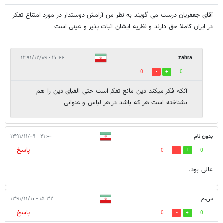
آقای جعفریان درست می گویند به نظر من آرامش دوستدار در مورد امتناع تفکر
در ایران کاملا حق دارند و نظریه ایشان اثبات پذیر و عینی است
۲۰:۴۴ - ۱۳۹۱/۱۲/۰۹
zahra
0
0
آنکه فکر میکند دین مانع تفکر است حتی الفبای دین را هم
نشناخته است هر که باشد در هر لباس و عنوانی
بدون نام
۲۱:۰۰ - ۱۳۹۱/۱۱/۰۹
پاسخ
0
0
عالی بود.
س.م
۱۵:۳۲ - ۱۳۹۱/۱۱/۱۰
پاسخ
0
0