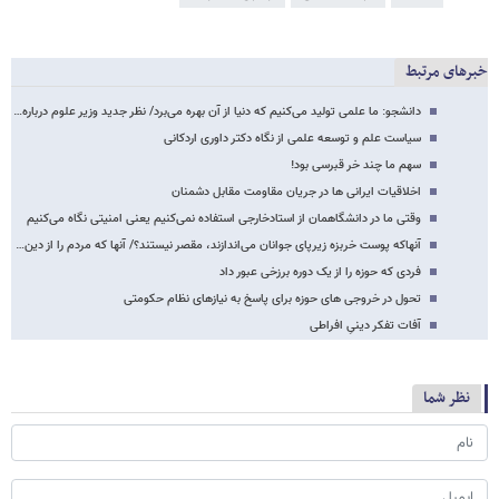
خبرهای مرتبط
دانشجو: ما علمی تولید می‌کنیم که دنیا از آن بهره می‌برد/ نظر جدید وزیر علوم درباره…
سیاست علم و توسعه علمی از نگاه دکتر داوری اردکانی
سهم ما چند خر قبرسی بود!
اخلاقیات ایرانی ها در جریان مقاومت مقابل دشمنان
وقتی ما در دانشگاهمان از استادخارجی استفاده نمی‌کنیم یعنی امنیتی نگاه می‌کنیم
آنهاکه پوست خربزه زیرپای جوانان می‌اندازند، مقصر نیستند؟/ آنها که مردم را از دین…
فردی که حوزه را از یک دوره برزخی عبور داد
تحول در خروجی های حوزه برای پاسخ به نیازهای نظام حکومتی
آفات تفکر دینیِ افراطی
نظر شما