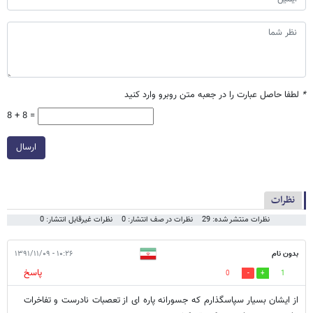
*
لطفا حاصل عبارت را در جعبه متن روبرو وارد کنید
8 + 8 =
ارسال
نظرات
نظرات منتشر شده: 29
نظرات در صف انتشار: 0
نظرات غیرقابل انتشار: 0
بدون نام
۱۰:۲۶ - ۱۳۹۱/۱۱/۰۹
پاسخ
0
1
از ایشان بسیار سپاسگذارم که جسورانه پاره ای از تعصبات نادرست و تفاخرات