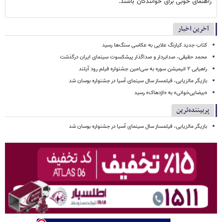
راهنمای خوبی برای خوانندگان باشند.
آخرین اخبار
کتاب جدید کیارنگ علایی به عکاسی سنگ‌ها رسید
محمد حقیقی، صدابردار و صداگذار پیشکسوت سینمای ایران درگذشت
راهیابی ۲ انیمیشن سوره به سی‌امین جشنواره فیلم رود آیلند
بازیگر مالزیایی، فیلمساز سال سینمای آسیا در جشنواره بوسان شد
«بیضایی‌خوانی» به «اژدهاک» رسید
پربیننده‌ترین
بازیگر مالزیایی، فیلمساز سال سینمای آسیا در جشنواره بوسان شد