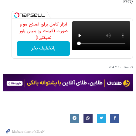
/2727
ابزار کامل برای اصلاح مو و
صورت (قیمت رو ببینی باور
نمیکنی!)
باتخفیف بخر
کد مطلب
204711