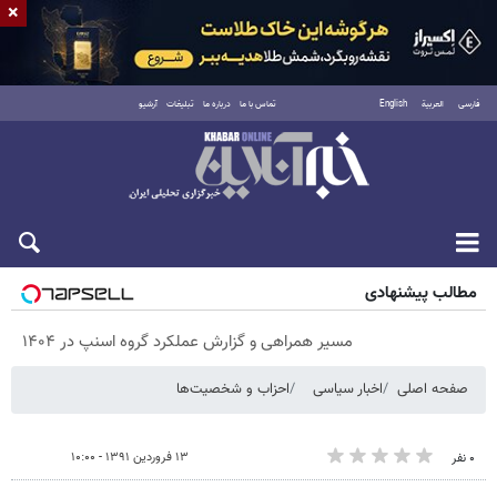
×
فارسی
العربية
English
تماس با ما
درباره ما
تبلیغات
آرشیو
پنجشنبه ۱۵ مرداد ۱۴۰۵
مطالب پیشنهادی
مسیر همراهی و گزارش عملکرد گروه اسنپ در ۱۴۰۴
صفحه اصلی
اخبار سیاسی
احزاب و شخصیت‌ها
۱۳ فروردین ۱۳۹۱ - ۱۰:۰۰
۰ نفر