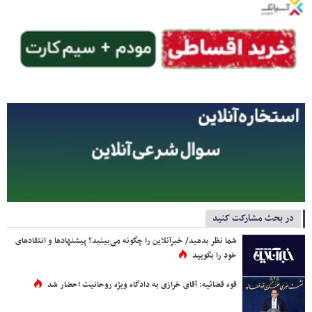
در بحث مشارکت کنید
شما نظر بدهید/ خبرآنلاین را چگونه می‌بینید؟ پیشنهادها و انتقادهای
خود را بگویید
قوه قضائیه: آقای خرازی به دادگاه ویژه روحانیت احضار شد