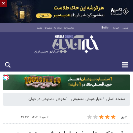
×
فارسی
العربية
English
تماس با ما
درباره ما
تبلیغات
آرشیو
یکشنبه ۱۸ مرداد ۱۴۰۵
صفحه اصلی
اخبار هوش مصنوعی
هوش مصنوعی در جهان
۲ مرداد ۱۴۰۴ - ۱۹:۲۳
۲ نفر