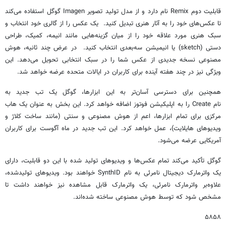
قابلیت دوم Remix نام دارد و از مدل تولید تصویر Imagen گوگل استفاده می‌کند
تا عکس‌های خود را به آثار هنری تبدیل کنید. یک عکس را از گالری خود انتخاب و
سبک هنری مورد علاقه خود را از میان گزینه‌هایی مانند انیمه، کمیک، طراحی
دستی (sketch) یا انیمیشن سه‌بعدی انتخاب کنید. در عرض چند ثانیه، هوش
مصنوعی نسخه جدیدی از عکس شما را در سبک انتخابی تحویل می‌دهد. این
ویژگی نیز در چند هفته آینده برای کاربران در ایالات متحده عرضه خواهد شد.
همچنین برای دسترسی آسان‌تر به این ابزارها، گوگل یک تب جدید به
نام Create را به اپلیکیشن فوتوز اضافه خواهد کرد. این بخش به عنوان یک هاب
مرکزی برای تمام ابزارها، اعم از هوش مصنوعی و سنتی (مانند ساخت کلاژ و
ویدیوهای هایلایت)، عمل خواهد کرد. این تب جدید در ماه آگوست برای کاربران
آمریکایی عرضه می‌شود.
گوگل تأکید می‌کند تمام عکس‌ها و ویدیوهای تولید شده با این دو قابلیت، دارای
یک واترمارک دیجیتال نامرئی به نام SynthID خواهند بود. ویدیوهای تولیدشده،
علاوه‌بر واترمارک نامرئی، یک واترمارک قابل مشاهده نیز خواهند داشت تا
مشخص شود که توسط هوش مصنوعی ساخته شده‌اند.
۵۸۵۸